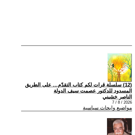
(12) سلسلة قرات لكم كتاب التقدّم… على الطريق
المسدود للدكتور عصمت سيف الدولة
الناصر خشيني
2026 / 8 / 7
مواضيع وابحاث سياسية