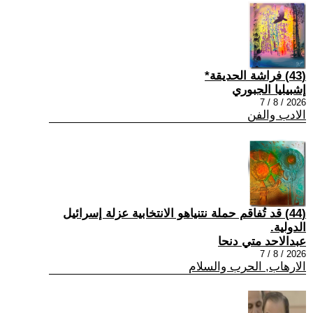
(43) فراشة الحديقة*
إشبيليا الجبوري
2026 / 8 / 7
الادب والفن
(44) قد تُفاقم حملة نتنياهو الانتخابية عزلة إسرائيل
الدولية.
عبدالاحد متي دنحا
2026 / 8 / 7
الارهاب, الحرب والسلام