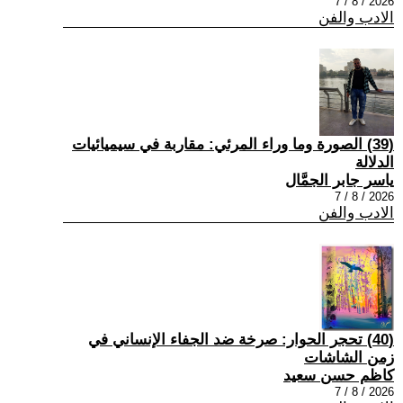
2026 / 8 / 7
الادب والفن
(39) الصورة وما وراء المرئي: مقاربة في سيميائيات
الدلالة
ياسر جابر الجمَّال
2026 / 8 / 7
الادب والفن
(40) تحجر الحوار: صرخة ضد الجفاء الإنساني في
زمن الشاشات
كاظم حسن سعيد
2026 / 8 / 7