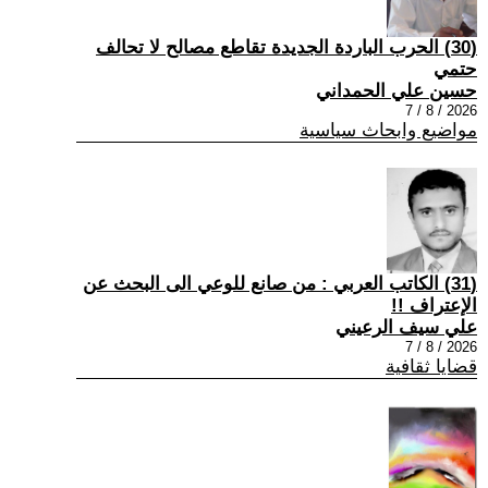
(30) الحرب الباردة الجديدة تقاطع مصالح لا تحالف
حتمي
حسين علي الحمداني
2026 / 8 / 7
مواضيع وابحاث سياسية
(31) الكاتب العربي : من صانع للوعي الى البحث عن
الإعتراف !!
علي سيف الرعيني
2026 / 8 / 7
قضايا ثقافية