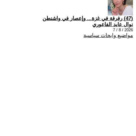
(47) رفرفة في غزة... وإعصار في واشنطن
نوال عايد الفاعوري
2026 / 8 / 7
مواضيع وابحاث سياسية