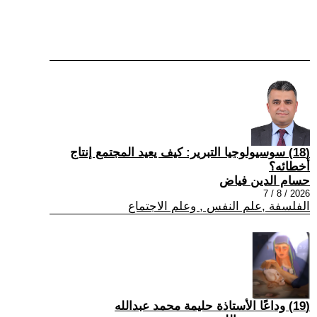
(18) سوسيولوجيا التبرير: كيف يعيد المجتمع إنتاج
أخطائه؟
حسام الدين فياض
2026 / 8 / 7
الفلسفة ,علم النفس , وعلم الاجتماع
(19) وداعًا الأستاذة حليمة محمد عبدالله