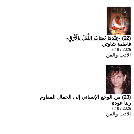
(22) -عِنْدَمَا يُصَابُ اللَّيْلُ بِالْأَرَقِ-
فاطمة شاوتي
2026 / 8 / 7
الادب والفن
(23) من الوجع الإنساني إلى الجمال المقاوم
ريتا عودة
2026 / 8 / 7
الادب والفن