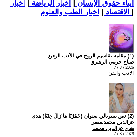
أنباء حقوق الإنسان
|
اخبار الرياضة
|
اخبار
|
اخبار الطب والعلوم
الاقتصاد
|
(1) مقامة تقاسيم الروح في الأدب الرفيع .
صباح حزمي الزهيري
2026 / 8 / 7
الادب والفن
(2) نص سيريالي بعنوان (خَمْرُنَا مَا زَالَ عِنَبًا) هدى
عزالدين محمد.مصر.
هدى عزالدين محمد
2026 / 8 / 7