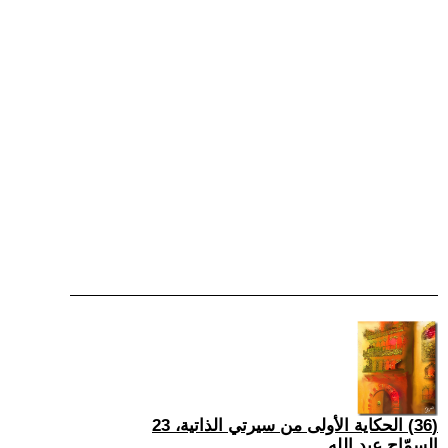
(36) الحكاية الأولى من سيرتي الذاتية، 23
السمّاح عبد الله