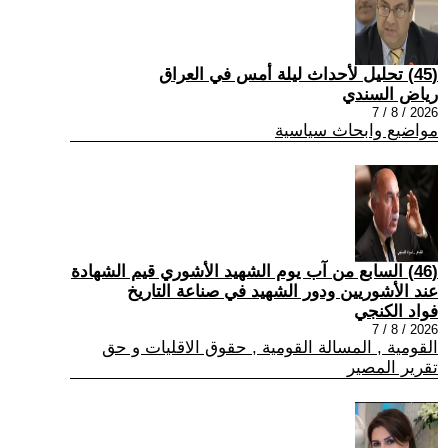
(45) تحليل لأحداث ليلة أمس في العراق
رياض السندي
2026 / 8 / 7
مواضيع وابحاث سياسية
(46) السابع من آب يوم الشهيد الأشوري قيم الشهادة
عند الأشوريين ودور الشهيد في صناعة التاريخ
فواد الكنجي
2026 / 8 / 7
القومية , المسالة القومية , حقوق الاقليات و حق
تقرير المصير