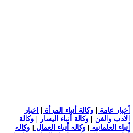
أخبار عامة
|
وكالة أنباء المرأة
|
اخبار
الأدب والفن
|
وكالة أنباء اليسار
|
وكالة
أنباء العلمانية
|
وكالة أنباء العمال
|
وكالة