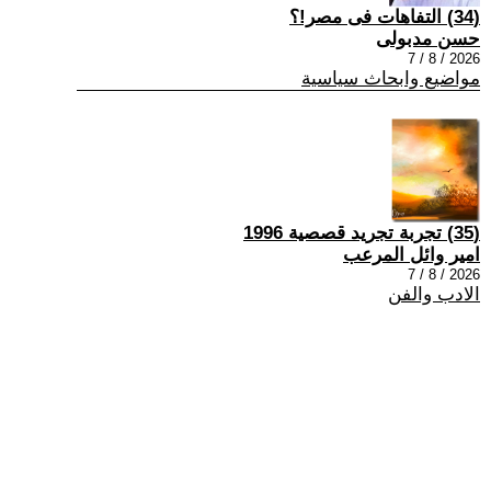
(34) التفاهات فى مصر!؟
حسن مدبولى
2026 / 8 / 7
مواضيع وابحاث سياسية
(35) تجربة تجريد قصصية 1996
امير وائل المرعب
2026 / 8 / 7
الادب والفن