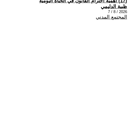
(17) اهمية احترام القانون في الحياة اليومية
ظبية الدليمي
2026 / 8 / 7
المجتمع المدني