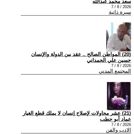
سعد محمد عبدالله
2026 / 8 / 7
سيرة ذاتية
(20) المواطن الصالح .. عقد بين الدولة والإنسان
حسين علي الحمداني
2026 / 8 / 7
المجتمع المدني
(21) عشر محاولات لإصلاح إنسان لا يملك قطع الغيار
عماد أبو حطب
2026 / 8 / 7
الادب والفن