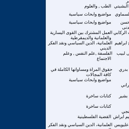
ر
البشيتي
الطب , والعلوم
السماوي
مواضيع وابحاث سياسية
حسن
مواضيع وابحاث سياسية
دنى
الركابي
العمل المشترك بين القوى اليسارية
والعلمانية والديمقرطية
ابراهيم
العلمانية، الدين السياسي ونقد الفكر
الديني
 لبيب
الفلسفة ,علم النفس , وعلم
الاجتماع
بدري
حقوق المراة ومساواتها الكاملة في
كافة المجالات
مواضيع وابحاث سياسية
اني
بشير
كتابات ساخرة
كتابات ساخرة
نجي
يم ابراش
القضية الفلسطينية
عليويس
العلمانية، الدين السياسي ونقد الفكر