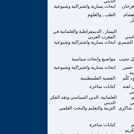
الديني
فرحان
ابحاث يسارية واشتراكية وشيوعية
هشام
الطب , والعلوم
ار
اليسار , الديمقراطية والعلمانية في
غيني
المغرب العربي
 الشمري
ابحاث يسارية واشتراكية وشيوعية
ل نجيب
مواضيع وابحاث سياسية
 حسن
ابحاث يسارية واشتراكية وشيوعية
نة
 كلّم
القضية الفلسطينية
لفته
كتابات ساخرة
بي
م
العلمانية، الدين السياسي ونقد الفكر
س
الديني
 شاكري
التربية والتعليم والبحث العلمي
م
كتابات ساخرة
كريم