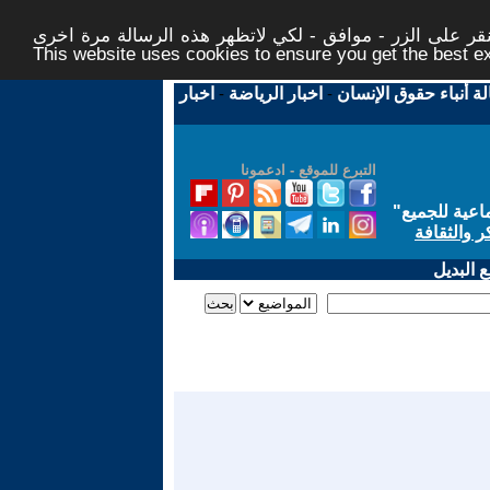
ر على الزر - موافق - لكي لاتظهر هذه الرسالة مرة اخرى -
This website uses cookies to ensure you get the best 
لة أنباء حقوق الإنسان
-
اخبار الرياضة
-
اخبار
التبرع للموقع - ادعمونا
اعية للجميع
"
ر والثقافة
 البديل