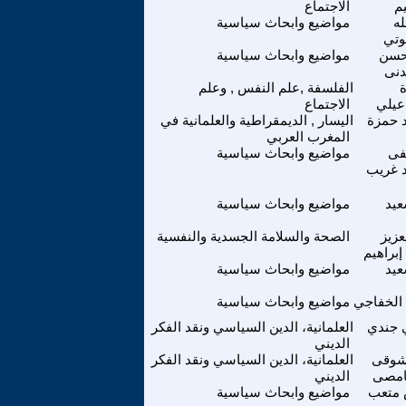
يم
الاجتماع
له
مواضيع وابحاث سياسية
وتي
حسن
مواضيع وابحاث سياسية
دنى
الفلسفة ,علم النفس , وعلم
عيلي
الاجتماع
 حمزة
اليسار , الديمقراطية والعلمانية في
المغرب العربي
ى
مواضيع وابحاث سياسية
 غريب
عيد
مواضيع وابحاث سياسية
عزيز
الصحة والسلامة الجسدية والنفسية
إبراهيم
عيد
مواضيع وابحاث سياسية
الخفاجي
مواضيع وابحاث سياسية
 جندي
العلمانية، الدين السياسي ونقد الفكر
الديني
 شوقى
العلمانية، الدين السياسي ونقد الفكر
امصى
الديني
متعب
مواضيع وابحاث سياسية