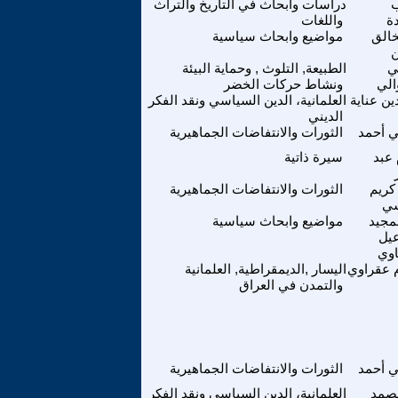
دراسات وابحاث في التاريخ والتراث
ة
واللغات
خالق
مواضيع وابحاث سياسية
ي
الطبيعة, التلوث , وحماية البيئة
الي
ونشاط حركات الخضر
ين عناية
العلمانية، الدين السياسي ونقد الفكر
الديني
 أحمد
الثورات والانتفاضات الجماهيرية
عبد
سيرة ذاتية
كريم
الثورات والانتفاضات الجماهيرية
سي
مجيد
مواضيع وابحاث سياسية
يل
اوي
 عقراوي
اليسار ,الديمقراطية, العلمانية
والتمدن في العراق
 أحمد
الثورات والانتفاضات الجماهيرية
لصمد
العلمانية، الدين السياسي ونقد الفكر