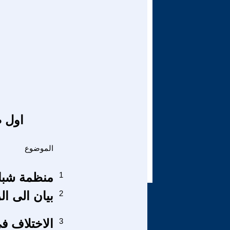
اول ص
الموضوع
1
منظمة شباب
2
بيان الى ال
3
الاختلاف ف