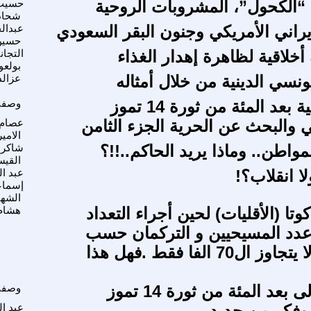
 “الكحول”، المشروبات الروحية
حسيب
شحاد
إيراني الأمريكي وجنون البقر السعودي
عبدال
حسين
أخلاقية لظاهرة إهدار الغذاء
التجان
بولعو
نسي الدينية من خلال أمثاله
عزالد
 بعد المئة من ثورة 14 تموز
وصفي
 والبحث عن الحرية الجزء الثامن
عصام 
الامير
لمواطن.. وماذا يريد الحاكم..!!؟
شاكر 
القي
ا انقلاب؟!
عبد ال
إسماع
الشه
وتا (الأقليات) لحين أجراء التعداد
هشام
عدد المسيحيين و التركمان حسب
الانتخابات لا يتجاوز ال70 الفا فقط .فهل هذا
 بعد المئة من ثورة 14 تموز
وصفي
وفكر من جديد
عبد ا