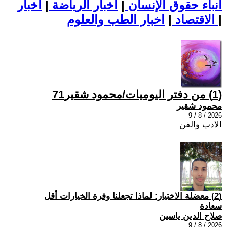
أنباء حقوق الإنسان
|
اخبار الرياضة
|
اخبار
|
اخبار الطب والعلوم
الاقتصاد
|
(1) من دفتر اليوميات/محمود شقير71
محمود شقير
2026 / 8 / 9
الادب والفن
(2) معضلة الاختيار: لماذا تجعلنا وفرة الخيارات أقل
سعادة
صلاح الدين ياسين
2026 / 8 / 9