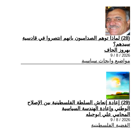
(28) ‏لماذا توهم الصداميون بانهم انتصروا في قادسية
سيدهم؟
بهروز الجاف
2026 / 8 / 9
مواضيع وابحاث سياسية
(29) إعادة إنعاش السلطة الفلسطينية بين الإصلاح
الوطني وإعادة الهندسة السياسية
المحامي علي ابوحبله
2026 / 8 / 9
القضية الفلسطينية