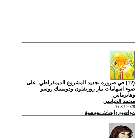
(12) في ضرورة تجديد المشروع الديمقراطي: على
ضوء اسهامات بيار روزنفلون ودومينيك روسو
وهابرماس
محمد الحباسي
2026 / 8 / 9
مواضيع وابحاث سياسية