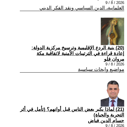
2026 / 8 / 9
العلمانية، الدين السياسي ونقد الفكر الديني
(20) بنية الردع الإقليمية وترسيخ مركزية الدولة:
إعادة قراءة في الترتيبات الأمنية لاتفاقية مكة
مروان فلو
2026 / 8 / 9
مواضيع وابحاث سياسية
(21) لماذا يكبر بعض الناس قبل أوانهم؟ (تأمل في أثر
التجربة والحياة)
حسام الدين فياض
2026 / 8 / 9