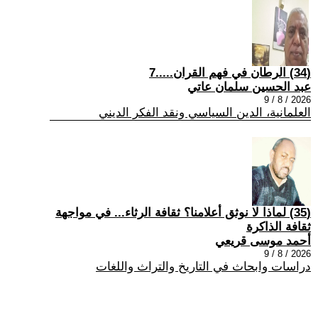
(34) الرطان في فهم القران.....7
عبد الحسين سلمان عاتي
2026 / 8 / 9
العلمانية، الدين السياسي ونقد الفكر الديني
(35) لماذا لا نوثق أعلامنا؟ ثقافة الرثاء... في مواجهة
ثقافة الذاكرة
أحمد موسى قريعي
2026 / 8 / 9
دراسات وابحاث في التاريخ والتراث واللغات