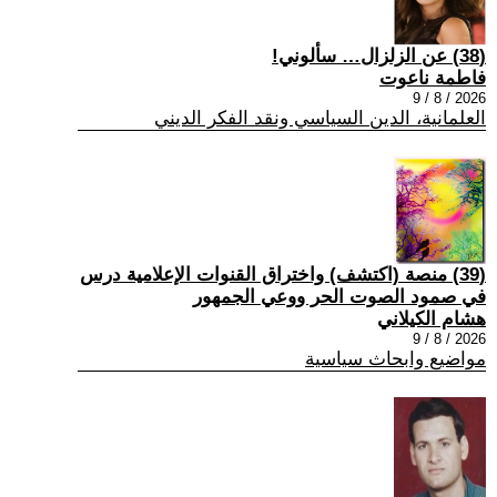
(38) عن الزلزال… سألوني!
فاطمة ناعوت
2026 / 8 / 9
العلمانية، الدين السياسي ونقد الفكر الديني
(39) منصة (اكتشف) واختراق القنوات الإعلامية درس
في صمود الصوت الحر ووعي الجمهور
هشام الكيلاني
2026 / 8 / 9
مواضيع وابحاث سياسية