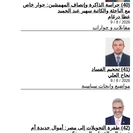
(40) حراسة الذاكرة وإنصاف المهمشين: حوار خاص
مع الباحثة والكاتبة سهير عبد الحميد
عطا درغام
2026 / 8 / 9
مقابلات و حوارات
(41) تحجيم الفساد
نجاح العلي
2026 / 8 / 9
مواضيع وابحاث سياسية
(42) طفرة التحويلات إلى مصر: أموال جديدة أم