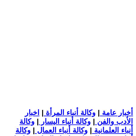
أخبار عامة
|
وكالة أنباء المرأة
|
اخبار
الأدب والفن
|
وكالة أنباء اليسار
|
وكالة
أنباء العلمانية
|
وكالة أنباء العمال
|
وكالة