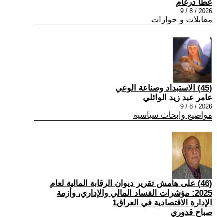
عطا درغام
2026 / 8 / 9
مقابلات و حوارات
(45) الاستبداد وصناعة الوعي
عامر عبد زيد الوائلي
2026 / 8 / 9
مواضيع وابحاث سياسية
(46) على هامش تقرير ديوان الرقابة المالية لعام
2025: مؤشرات الفساد المالي والإداري، وأزمة
الإدارة الاقتصادية في العراق1
صباح قدوري