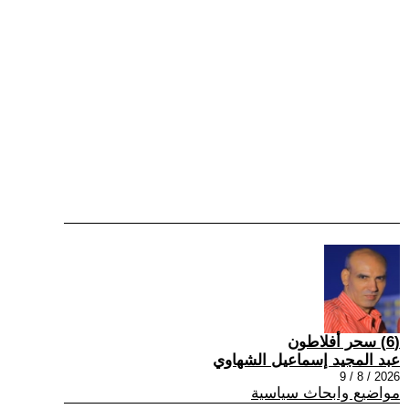
(6) سحر أفلاطون
عبد المجيد إسماعيل الشهاوي
2026 / 8 / 9
مواضيع وابحاث سياسية