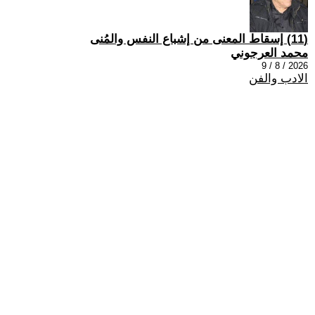
(11) إسقاط المعنى من إشباع النفس والمُنى
محمد العرجوني
2026 / 8 / 9
الادب والفن