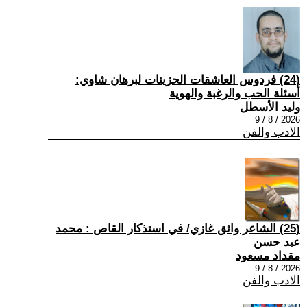
(24) فردوس العاشقات الحزينات لبرهان شاوي:
أسئلة الحب والرغبة والهوية
وليد الأسطل
2026 / 8 / 9
الادب والفن
(25) الشاعر واثق غازي/ في استذكار القاص : محمد
عبد حسن
مقداد مسعود
2026 / 8 / 9
الادب والفن