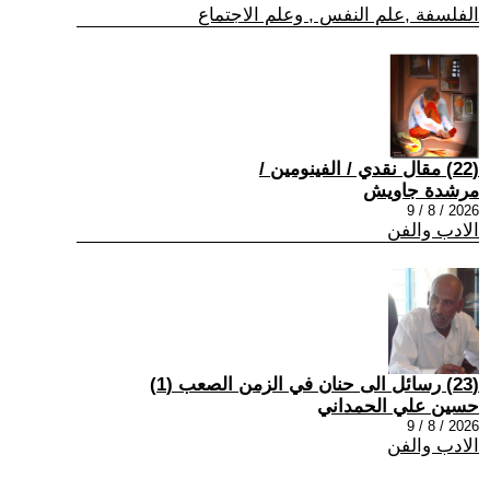
الفلسفة ,علم النفس , وعلم الاجتماع
(22) مقال نقدي / الفينومين /
مرشدة جاويش
2026 / 8 / 9
الادب والفن
(23) رسائل الى حنان في الزمن الصعب (1)
حسين علي الحمداني
2026 / 8 / 9
الادب والفن