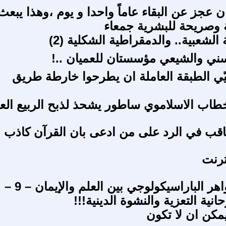
 عجز عن البقاء عاماً واحدا و يوم ،وهذا يبعث
 وصريحة للبشرية جمعاء
الشعبية.. والدمقراطية الشكلية (2)
سني والشيعي مؤسستان للعميان ..!
ي الطبقة العاملة ان يطرحوا خارطة طريق
لخطاب الاسلاموي ساطور يشحذ لذبح الربيع الع
اقب في الرد على من ادعى بان القرآن كاذب
ترنت
سلسلة ظواهر الباراسيكولوجي بين العلم والإيمان – 9 –
انية التعزية والنشوة الدينية!!!
يمكن ان لا تكون