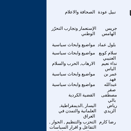
نبيل عودة
الصحافة والاعلام
جريس
الإستعمار وتجارب التحرّر
الهامس
الوطني
بلول عماد
مواضيع وابحاث سياسية
سلام كوبع
مواضيع وابحاث سياسية
العتيبي
نداء نعيم
الارهاب, الحرب والسلام
الياس
عمر بن
مواضيع وابحاث سياسية
فهد
عبدالله
مواضيع وابحاث سياسية
صقر
مصطفى
القضية الكردية
بالي
رياض
اليسار ,الديمقراطية,
الزيدي
العلمانية والتمدن في
العراق
رضا كارم
التحزب والتنظيم , الحوار ,
التفاعل و اقرار السياسات