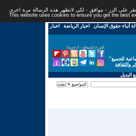
ر على الزر - موافق - لكي لاتظهر هذه الرسالة مرة اخرى -
This website uses cookies to ensure you get the best 
لة أنباء حقوق الإنسان
-
اخبار الرياضة
-
اخبار
التبرع للموقع - ادعمونا
اعية للجميع
"
ر والثقافة
 البديل