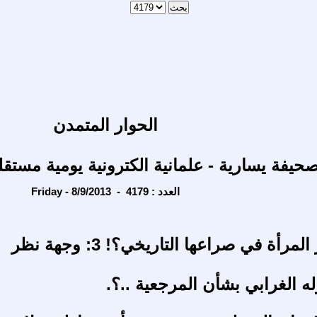
الحوار المتمدن
حيفة يسارية - علمانية الكترونية يومية مستقل
Friday - 8/9/2013 - العدد : 4179
لماذا نناصر المرأة في صراعها التاريخي؟! 3: وجهة نظر
وله الغرابي بشأن المرجعية ..؟.