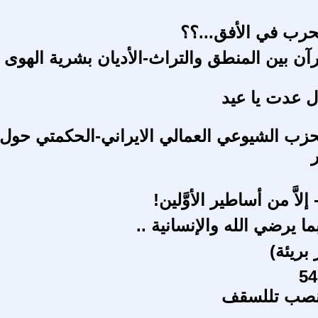
حرب في الأفق...؟؟
آن بين المنطق والتراث-الأديان بشرية الهوى
ال عدت يا عيد
للحزب الشيوعي العمالي الايراني-الحكمتي حول
 إلاَّ من أساطير الأوَّلين!
ا يرضي الله والإنسانية ..
 بريئة)
 نصب تللسقف