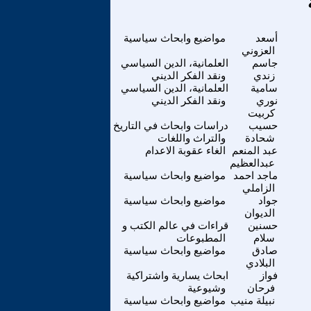
أسعد
مواضيع وابحاث سياسية
العزوني
جاسم
العلمانية، الدين السياسي
زندي
ونقد الفكر الديني
سامية
العلمانية، الدين السياسي
نوري
ونقد الفكر الديني
كربيت
حسيب
دراسات وابحاث في التاريخ
شحادة
والتراث واللغات
عبد المنعم
الغاء عقوبة الاعدام
عبدالعظيم
ماجد احمد
مواضيع وابحاث سياسية
الزاملي
جواد
مواضيع وابحاث سياسية
الديوان
حسنين
قراءات في عالم الكتب و
سلام
المطبوعات
صادق
مواضيع وابحاث سياسية
البلادي
فواز
ابحاث يسارية واشتراكية
فرحان
وشيوعية
نبيلة منيب
مواضيع وابحاث سياسية