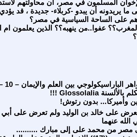
لإخوان المسلمون في مصر، أن محاولتهم لاستد
 ما يريدونه أن يبدو -كربلاء- جديدة ، قد يؤدي
هم على الساحة السياسية في مصر؟
مغرب؟؟ عفوا..من ينهبه؟؟ الذين يعلمون ام ا
؟
سلسلة ظواهر الباراسيكولوجي بين العلم والإي
ألسنة Glossolalia !!!
ين وأميركا... بدون رتوش!
 تعرض على خالد بن الوليد ولم تعرض على أبي
الله عنهما
 مصر من محمد على إلى مبارك ..........