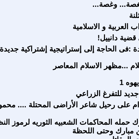
لغصة... وغصة...
نة
 العربية و الاسلامية
قضية دانييل!
ة :فى الحاجة إلى إستراتيجية إشتراكية جديدة
م ...مظهر الاسلام المعاصر
هوه 1
جديد للتفرغ الزراعي
 على رحيل شاعر الأراضى المحتلة .... محمو
 حمله المحاكمات الشعبيه الثوريه لرموز النظ
ن مبارك وحتى اللحظهَ