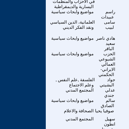
في الاحزاب والمنظمات
اليسارية والديمقراطية
راسم
مواضيع وابحاث سياسية
عبيدات
سامى
العلمانية، الدين السياسي
لبيب
ونقد الفكر الديني
هادي ناصر
مواضيع وابحاث سياسية
سعيد
الباقر
الحزب
مواضيع وابحاث سياسية
الشيوعي
العمالي
الايراني-
الحكمتي
جواد
الفلسفة ,علم النفس ,
البشيتي
وعلم الاجتماع
عدلي
المجتمع المدني
جندي
سالم
مواضيع وابحاث سياسية
الصادق
صوفيا يحيا
الصحافة والاعلام
سهيل
المجتمع المدني
انطون