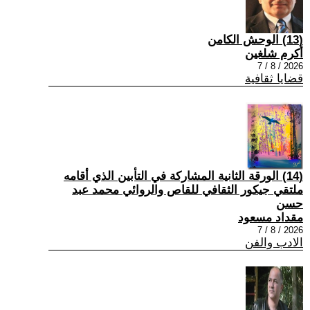
(13) الوحش الكامن
أكرم شلغين
2026 / 8 / 7
قضايا ثقافية
(14) الورقة الثانية المشاركة في التأبين الذي أقامه
ملتقي جيكور الثقافي للقاص والروائي محمد عبد
حسن
مقداد مسعود
2026 / 8 / 7
الادب والفن