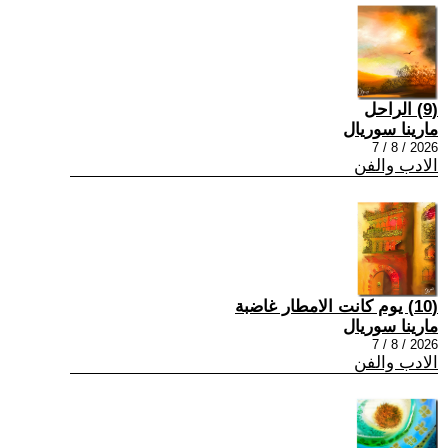
(9) الراحل
مارينا سوريال
2026 / 8 / 7
الادب والفن
(10) يوم كانت الامطار غاضبة
مارينا سوريال
2026 / 8 / 7
الادب والفن