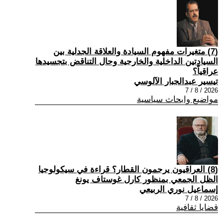
(7) متغيرات مفهوم السيادة والعلاقة الجدلية بين
السيادتين الداخلية والخارجية وحال التناقض بتجسيدها
عراقياً؟
تيسير عبدالجبار الآلوسي
2026 / 8 / 7
مواضيع وابحاث سياسية
(8) العراقيون يرجمون القطار؟ قراءة في سيكولوجيا
الظل الجمعي بمنظور كارل غوستاف يونغ
إسماعيل نوري الربيعي
2026 / 8 / 7
قضايا ثقافية