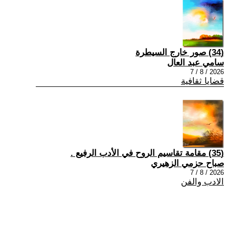
(34) صور خارج السيطرة
سامي عبد العال
2026 / 8 / 7
قضايا ثقافية
(35) مقامة تقاسيم الروح في الأدب الرفيع .
صباح حزمي الزهيري
2026 / 8 / 7
الادب والفن