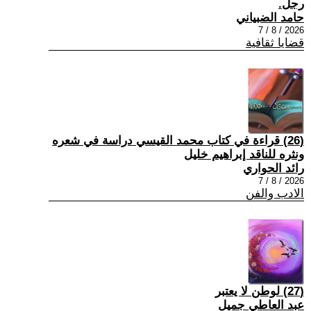
رجل.
حامد الضبياني
2026 / 8 / 7
قضايا ثقافية
(26) قراءة في كتاب محمد القيسي دراسة في شعره
ونثره للناقد إبراهيم خليل
رائد الحواري
2026 / 8 / 7
الادب والفن
(27) لوطن لا يعتبر
عبد العاطي جميل