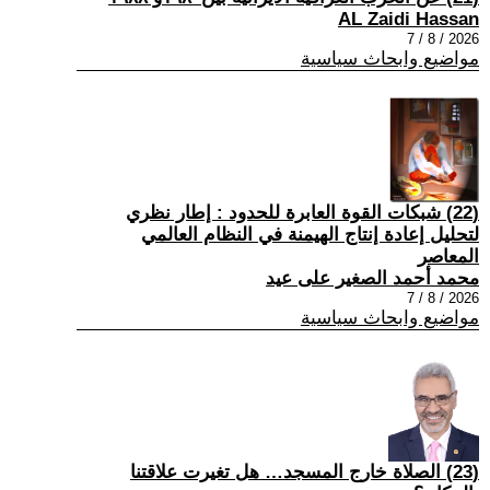
AL Zaidi Hassan
2026 / 8 / 7
مواضيع وابحاث سياسية
(22) شبكات القوة العابرة للحدود : إطار نظري
لتحليل إعادة إنتاج الهيمنة في النظام العالمي
المعاصر
محمد أحمد الصغير على عيد
2026 / 8 / 7
مواضيع وابحاث سياسية
(23) الصلاة خارج المسجد… هل تغيرت علاقتنا