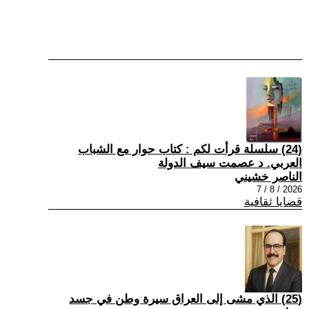
(24) سلسلة قرأت لكم : كتاب حوار مع الشباب
العربي. د عصمت سيف الدولة
الناصر خشيني
2026 / 8 / 7
قضايا ثقافية
(25) الذي مشى إلى العراق سيرة وطن في جسد