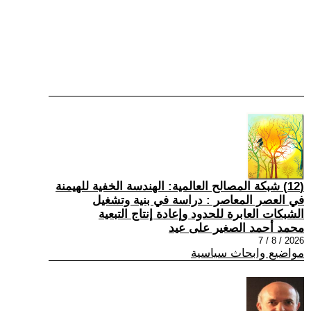
(12) شبكة المصالح العالمية: الهندسة الخفية للهيمنة
في العصر المعاصر : دراسة في بنية وتشغيل
الشبكات العابرة للحدود وإعادة إنتاج التبعية
محمد أحمد الصغير على عيد
2026 / 8 / 7
مواضيع وابحاث سياسية