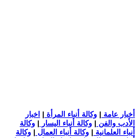
أخبار عامة
|
وكالة أنباء المرأة
|
اخبار
الأدب والفن
|
وكالة أنباء اليسار
|
وكالة
أنباء العلمانية
|
وكالة أنباء العمال
|
وكالة