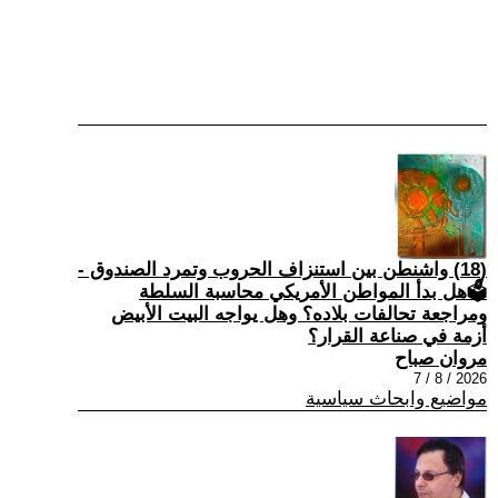
(18) واشنطن بين استنزاف الحروب وتمرد الصندوق -
🗳هل بدأ المواطن الأمريكي محاسبة السلطة
ومراجعة تحالفات بلاده؟ وهل يواجه البيت الأبيض
أزمة في صناعة القرار؟
مروان صباح
2026 / 8 / 7
مواضيع وابحاث سياسية