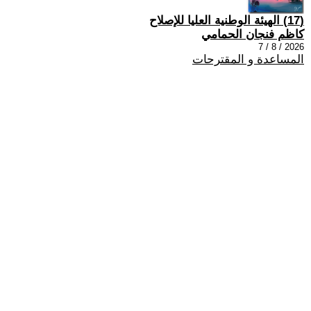
(17) الهيئة الوطنية العليا للإصلاح
كاظم فنجان الحمامي
2026 / 8 / 7
المساعدة و المقترحات