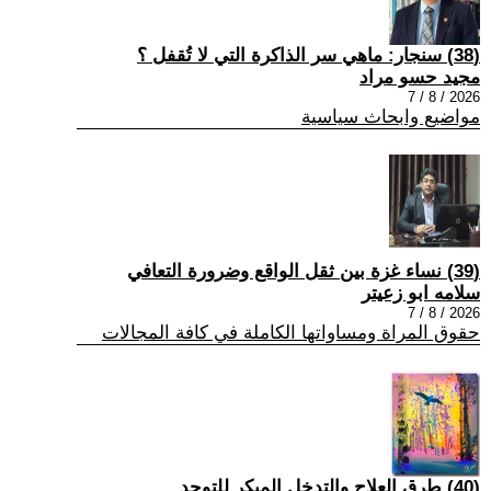
(38) سنجار: ماهي سر الذاكرة التي لا تُقفل ؟
مجيد حسو مراد
2026 / 8 / 7
مواضيع وابحاث سياسية
(39) نساء غزة بين ثقل الواقع وضرورة التعافي
سلامه ابو زعيتر
2026 / 8 / 7
حقوق المراة ومساواتها الكاملة في كافة المجالات
(40) طرق العلاج والتدخل المبكر للتوحد.