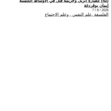
(42) عصارة أبريل وجريمة قتل في الأوساط الكنسيّة
إيمان بوقردغة
2026 / 8 / 7
الفلسفة ,علم النفس , وعلم الاجتماع