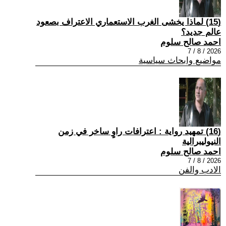
(15) لماذا يخشى الغرب الاستعماري الاعتراف بصعود
عالم جديد؟
احمد صالح سلوم
2026 / 8 / 7
مواضيع وابحاث سياسية
(16) تمهيد رواية : اعترافات راوٍ ساخر في زمن
النيوليبرالية
احمد صالح سلوم
2026 / 8 / 7
الادب والفن