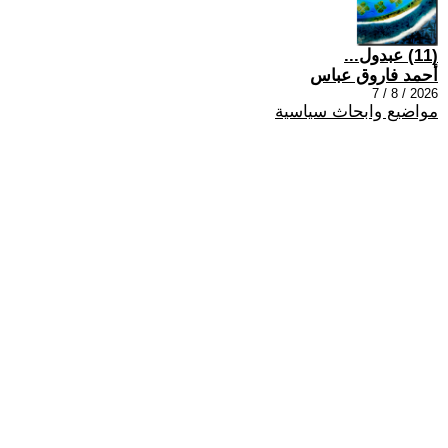
(11) عبدول...
أحمد فاروق عباس
2026 / 8 / 7
مواضيع وابحاث سياسية