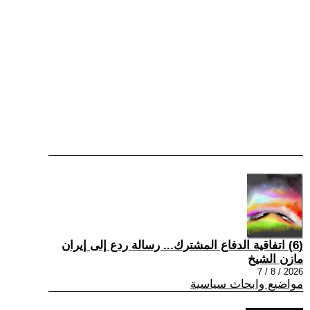
(6) اتفاقية الدفاع المشترك... رسالة ردع إلى إيران
مازن الشيخ
2026 / 8 / 7
مواضيع وابحاث سياسية