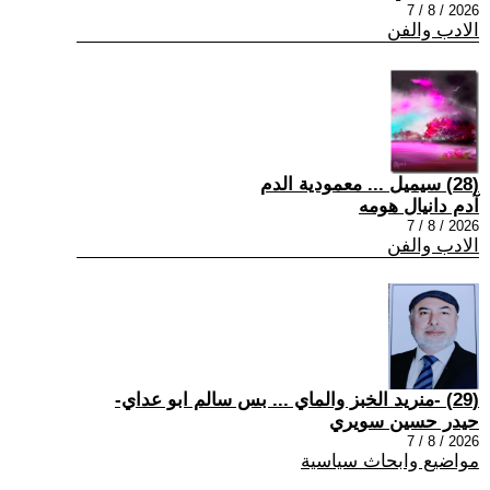
2026 / 8 / 7
الادب والفن
(28) سيميل ... معمودية الدم
آدم دانيال هومه
2026 / 8 / 7
الادب والفن
(29) -منريد الخبز والماي ... بس سالم ابو عداي-
حيدر حسين سويري
2026 / 8 / 7
مواضيع وابحاث سياسية