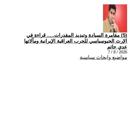
(5) مقامرة السيادة وتبديد المقدرات..... قراءة في
الإرث الجيوسياسي للحرب العراقية الإيرانية ومآلاتها
عدي حاتم
2026 / 8 / 7
مواضيع وابحاث سياسية