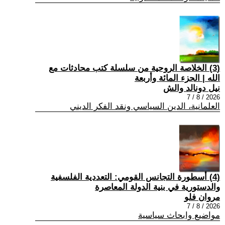
(3) الخلاصة الروحية من سلسلة كتب محادثات مع
الله | الجزء المائة وأربعة
نيل دونالد والش
2026 / 8 / 7
العلمانية، الدين السياسي ونقد الفكر الديني
(4) أسطورة التجانس القومي: التعددية الفلسفية
والدستورية في بنية الدولة المعاصرة
مروان فلو
2026 / 8 / 7
مواضيع وابحاث سياسية