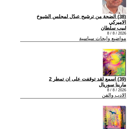
(38) الضجة من ترشيح عبدُل لمجلس الشيوخ
الاميركي
لبيب سلطان
2026 / 8 / 8
مواضيع وابحاث سياسية
(39) اسمع لقد توقفت على ان تمطر 2
مارينا سوريال
2026 / 8 / 8
الادب والفن