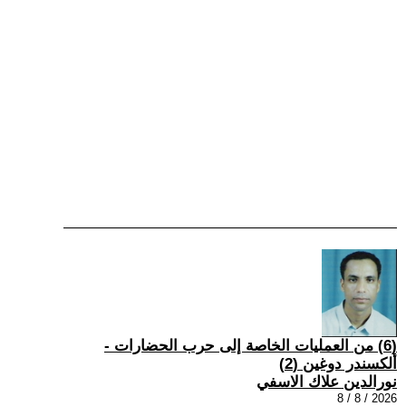
(6) من العمليات الخاصة إلى حرب الحضارات -
ألكسندر دوغين (2)
نورالدين علاك الاسفي
2026 / 8 / 8