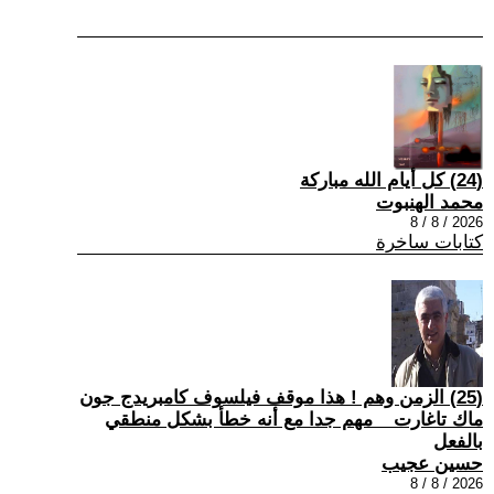
(24) كل أيام الله مباركة
محمد الهنبوت
2026 / 8 / 8
كتابات ساخرة
(25) الزمن وهم ! هذا موقف فيلسوف كامبريدج جون
ماك تاغارت _ مهم جدا مع أنه خطأ بشكل منطقي
بالفعل
حسين عجيب
2026 / 8 / 8