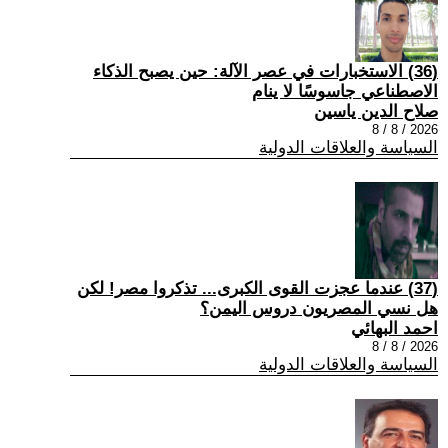
(36) الاستخبارات في عصر الآلة: حين يصبح الذكاء
الاصطناعي جاسوسًا لا ينام
صلاح الدين ياسين
2026 / 8 / 8
السياسة والعلاقات الدولية
(37) عندما عجزت القوى الكبرى... تذكروا مصر! لكن
هل نسي المصريون دروس اليمن؟
احمد البهائي
2026 / 8 / 8
السياسة والعلاقات الدولية