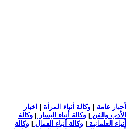
أخبار عامة
|
وكالة أنباء المرأة
|
اخبار
الأدب والفن
|
وكالة أنباء اليسار
|
وكالة
أنباء العلمانية
|
وكالة أنباء العمال
|
وكالة