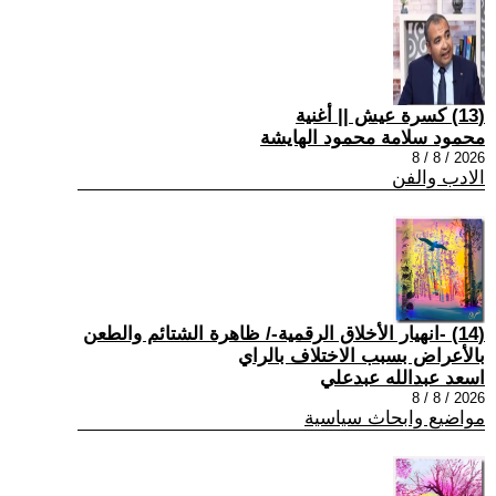
(13) كسرة عيش || أغنية
محمود سلامة محمود الهايشة
2026 / 8 / 8
الادب والفن
(14) -انهيار الأخلاق الرقمية-/ ظاهرة الشتائم والطعن
بالأعراض بسبب الاختلاف بالراي
اسعد عبدالله عبدعلي
2026 / 8 / 8
مواضيع وابحاث سياسية