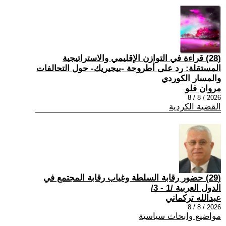
(28) قراءة في التوازن الإقليمي والاستراتيجية
المستقلة: رد على أطروحة -بيجيريك- حول التحالفات
والمسار الكوردي
مروان فلو
2026 / 8 / 8
القضية الكردية
(29) حضور رقابة السلطة وغياب رقابة المجتمع في
الدول العربية /1 - 3/
عبدالله تركماني
2026 / 8 / 8
مواضيع وابحاث سياسية