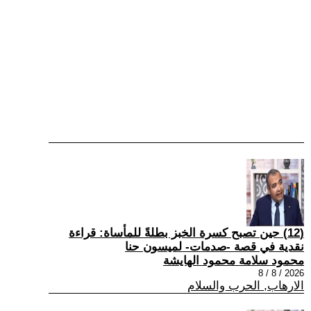
(12) حين تصبح كسرة الخبز بطلةً للمأساة: قراءة
نقدية في قصة -صدمات- لميسون حنا
محمود سلامة محمود الهايشة
2026 / 8 / 8
الارهاب, الحرب والسلام