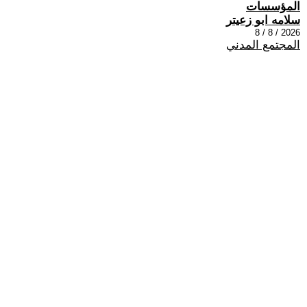
المؤسسات
سلامه ابو زعيتر
2026 / 8 / 8
المجتمع المدني