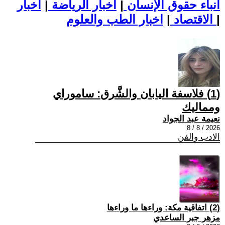
أنباء حقوق الإنسان
|
اخبار الرياضة
|
اخبار
|
اخبار الطب والعلوم
الاقتصاد
|
(1) فلاسفة اليابان والشَّرق: ساموراي
ومماليك
نعيمة عبد الجواد
2026 / 8 / 8
الادب والفن
(2) اتفاقية مكة: وراءها ما وراءها
مزهر جبر الساعدي