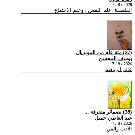
2026 / 8 / 7
الفلسفة ,علم النفس , وعلم الاجتماع
(37) مئة عام من المونديال
يوسف المحسن
2026 / 8 / 7
عالم الرياضة
(38) بضمائر متفرقة ...
عبد العاطي جميل
2026 / 8 / 7
الادب والفن