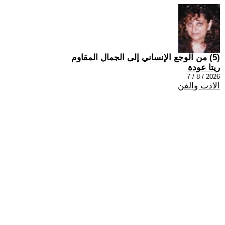
(5) من الوجع الإنساني إلى الجمال المقاوم
ريتا عودة
2026 / 8 / 7
الادب والفن