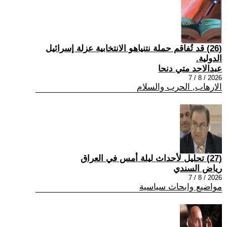
(26) قد تُفاقم حملة نتنياهو الانتخابية عزلة إسرائيل
الدولية.
عبدالاحد متي دنحا
2026 / 8 / 7
الارهاب, الحرب والسلام
(27) تحليل لأحداث ليلة أمس في العراق
رياض السندي
2026 / 8 / 7
مواضيع وابحاث سياسية