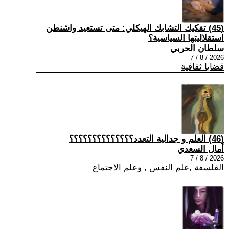
(45) تفكيك التشابك الهيكلي: متى تستعيد واشنطن
استقلاليتها السياسية؟
سلطان الحربي
2026 / 8 / 7
قضايا ثقافية
(46) العلم و جدالية التعدد؟؟؟؟؟؟؟؟؟؟؟؟؟؟
أمال السعدي
2026 / 8 / 7
الفلسفة ,علم النفس , وعلم الاجتماع