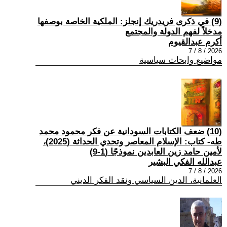
(9) في ذكرى فريدريك إنجلز: الملكية الخاصة بوصفها
مدخلاً لفهم الدولة والمجتمع
أكرم عبدالقيوم
2026 / 8 / 7
مواضيع وابحاث سياسية
(10) ضعف الكتابات السودانية عن فكر محمود محمد
طه- كتاب: الإسلام المعاصر وتحدي الحداثة (2025)،
لأمين حامد زين العابدين نموذجًا (1-9)
عبدالله الفكي البشير
2026 / 8 / 7
العلمانية، الدين السياسي ونقد الفكر الديني