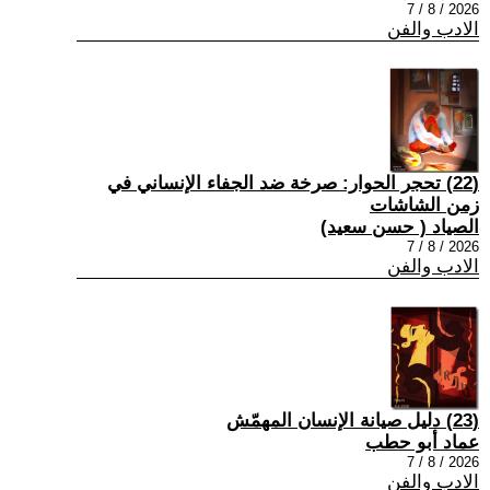
2026 / 8 / 7
الادب والفن
(22) تحجر الحوار: صرخة ضد الجفاء الإنساني في
زمن الشاشات
الصياد ‏( حسن سعيد‏)
2026 / 8 / 7
الادب والفن
(23) دليل صيانة الإنسان المهمّش
عماد أبو حطب
2026 / 8 / 7
الادب والفن