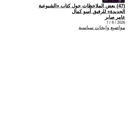
(47) بعض الملاحظات حول كتاب «الشيوعية
الجديدة» للرفيق آسو كمال
عامر صابر
2026 / 8 / 7
مواضيع وابحاث سياسية