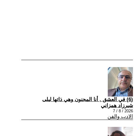
(6) في العشق , أنا المجنون وهي ذاتها ليلى
شيرزاد همزاني
2026 / 8 / 7
الادب والفن