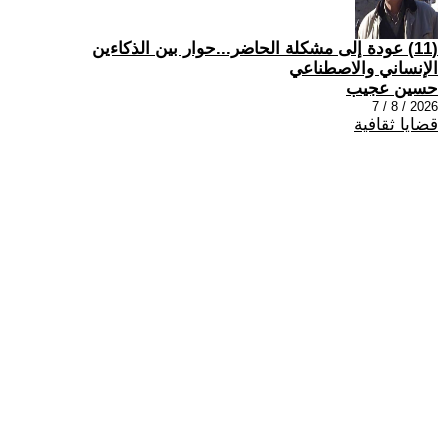
(11) عودة إلى مشكلة الحاضر...حوار بين الذكاءين
الإنساني والاصطناعي
حسين عجيب
2026 / 8 / 7
قضايا ثقافية