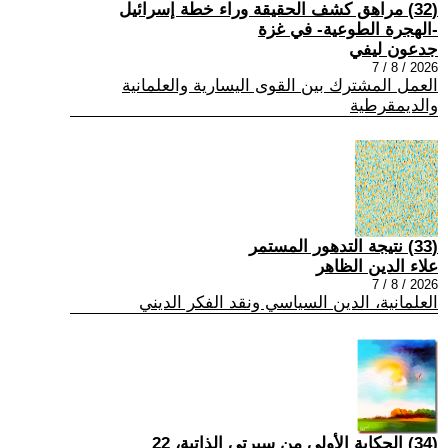
(32) مراهق كشف الحقيقة وراء خطة إسرائيل
-الهجرة الطوعية- في غزة
جدعون ليفي
2026 / 8 / 7
العمل المشترك بين القوى اليسارية والعلمانية
والديمقرطية
(33) نتيجة التدهور المستمر
علاء الدين الظاهر
2026 / 8 / 7
العلمانية، الدين السياسي ونقد الفكر الديني
(34) الحكاية الأولى من سيرتي الذاتية، 22