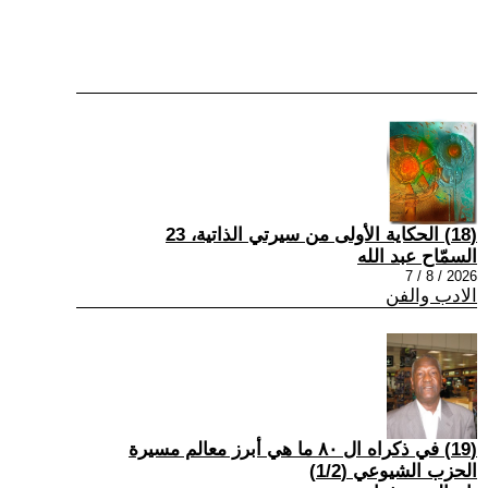
(18) الحكاية الأولى من سيرتي الذاتية، 23
السمّاح عبد الله
2026 / 8 / 7
الادب والفن
(19) في ذكراه ال ٨٠ ما هي أبرز معالم مسيرة
الحزب الشيوعي (1/2)