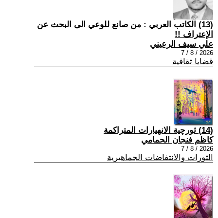
(13) الكاتب العربي : من صانع للوعي الى البحث عن
الإعتراف !!
علي سيف الرعيني
2026 / 8 / 7
قضايا ثقافية
(14) ثورچية الانهيارات المتراكمة
كاظم فنجان الحمامي
2026 / 8 / 7
الثورات والانتفاضات الجماهيرية