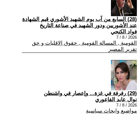
(28) السابع من آب يوم الشهيد الأشوري قيم الشهادة
عند الأشوريين ودور الشهيد في صناعة التاريخ
فواد الكنجي
2026 / 8 / 7
القومية , المسالة القومية , حقوق الاقليات و حق
تقرير المصير
(29) رفرفة في غزة... وإعصار في واشنطن
نوال عايد الفاعوري
2026 / 8 / 7
مواضيع وابحاث سياسية