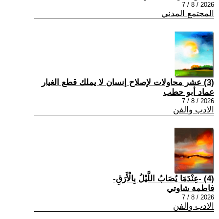
2026 / 8 / 7
المجتمع المدني
(3) عشر محاولات لإصلاح إنسان لا يملك قطع الغيار
عماد أبو حطب
2026 / 8 / 7
الادب والفن
(4) -عِنْدَمَا يُصَابُ اللَّيْلُ بِالْأَرَقِ-
فاطمة شاوتي
2026 / 8 / 7
الادب والفن