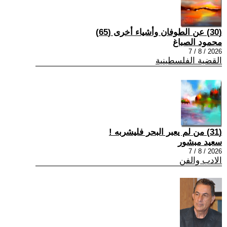
(30) عن الطوفان وأشياء أخرى (65)
محمود الصباغ
2026 / 8 / 7
القضية الفلسطينية
(31) من لم يعبر البحر فليشربه !
سعيد مبشور
2026 / 8 / 7
الادب والفن