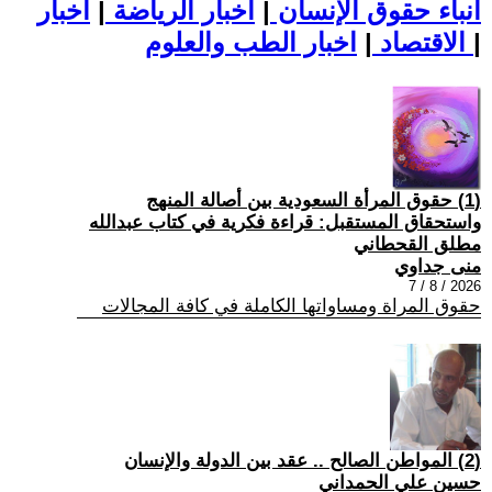
أنباء حقوق الإنسان
|
اخبار الرياضة
|
اخبار
|
اخبار الطب والعلوم
الاقتصاد
|
(1) حقوق المرأة السعودية بين أصالة المنهج
واستحقاق المستقبل: قراءة فكرية في كتاب عبدالله
مطلق القحطاني
منى جداوي
2026 / 8 / 7
حقوق المراة ومساواتها الكاملة في كافة المجالات
(2) المواطن الصالح .. عقد بين الدولة والإنسان
حسين علي الحمداني