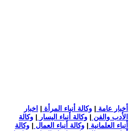
أخبار عامة
|
وكالة أنباء المرأة
|
اخبار
الأدب والفن
|
وكالة أنباء اليسار
|
وكالة
أنباء العلمانية
|
وكالة أنباء العمال
|
وكالة