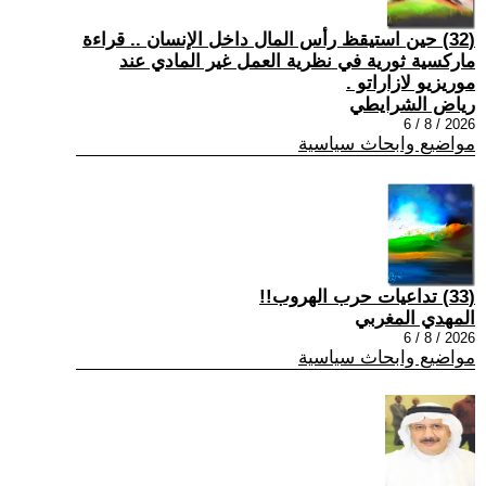
(32) حين استيقظ رأس المال داخل الإنسان .. قراءة
ماركسية ثورية في نظرية العمل غير المادي عند
موريزيو لازاراتو .
رياض الشرايطي
2026 / 8 / 6
مواضيع وابحاث سياسية
(33) تداعيات حرب الهروب!!
المهدي المغربي
2026 / 8 / 6
مواضيع وابحاث سياسية