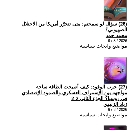
(26) سؤال لو سمحتم: متى تتحرّر أمريكا من الاحتلال
الصهيوني؟
محمد حمد
2026 / 8 / 6
مواضيع وابحاث سياسية
(27) حرب الوقود: كيف أصبحت الطاقة ساحة
مواجهة بين الإستنزاف العسكري والصمود الإقتصادي
في روسيا؟ الجزء الثاني 2-2
زياد الزبيدي
2026 / 8 / 6
مواضيع وابحاث سياسية