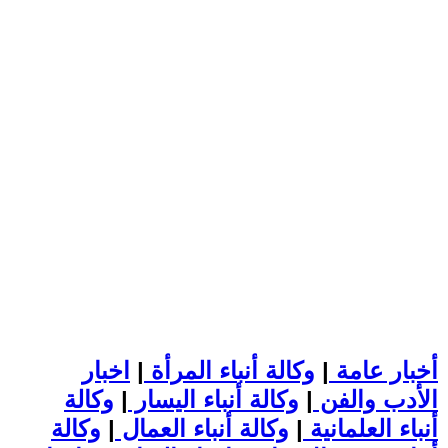
أخبار عامة
|
وكالة أنباء المرأة
|
اخبار
الأدب والفن
|
وكالة أنباء اليسار
|
وكالة
أنباء العلمانية
|
وكالة أنباء العمال
|
وكالة