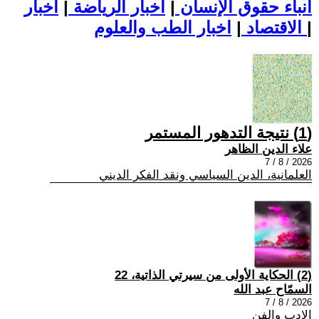
أنباء حقوق الإنسان
|
اخبار الرياضة
|
اخبار
|
اخبار الطب والعلوم
الاقتصاد
|
(1) نتيجة التدهور المستمر
علاء الدين الظاهر
2026 / 8 / 7
العلمانية، الدين السياسي ونقد الفكر الديني
(2) الحكاية الأولى من سيرتي الذاتية، 22
السمّاح عبد الله
2026 / 8 / 7
الادب والفن