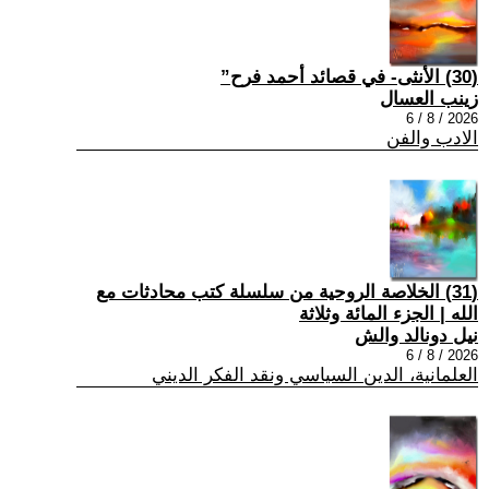
(30) الأنثى- في قصائد أحمد فرح”
زينب العسال
2026 / 8 / 6
الادب والفن
(31) الخلاصة الروحية من سلسلة كتب محادثات مع
الله | الجزء المائة وثلاثة
نيل دونالد والش
2026 / 8 / 6
العلمانية، الدين السياسي ونقد الفكر الديني