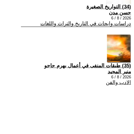
(34) التواريخ الصغيرة
حسن مدن
2026 / 8 / 6
دراسات وابحاث في التاريخ والتراث واللغات
(35) طبقات المنفى في أعمال بهرم حاجو
منير المجيد
2026 / 8 / 6
الادب والفن