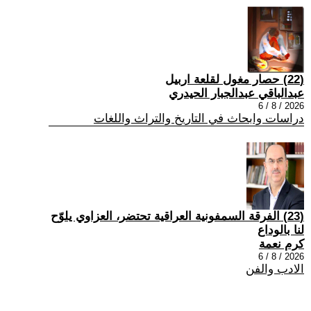
(22) حصار مغول لقلعة اربيل
عبدالباقي عبدالجبار الحيدري
2026 / 8 / 6
دراسات وابحاث في التاريخ والتراث واللغات
(23) الفرقة السمفونية العراقية تحتضر، العزاوي يلوّح
لنا بالوداع
كرم نعمة
2026 / 8 / 6
الادب والفن