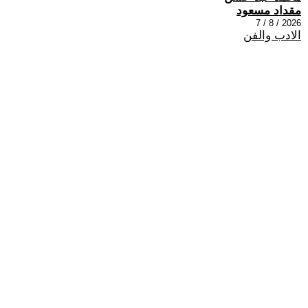
مقداد مسعود
2026 / 8 / 7
الادب والفن