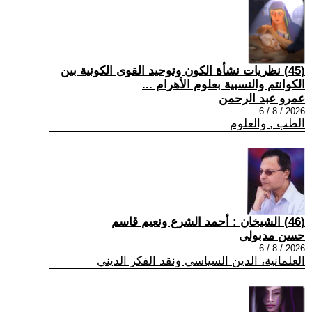
(45) نظريات نشأة الكون وتوحيد القوى الكونية بين
الكوانتم والنسبية بعلوم الأهرام ...
عمرو عبد الرحمن
2026 / 8 / 6
الطب , والعلوم
(46) الشيخان : أحمد الشرع ونعيم قاسم
حسن مدبولى
2026 / 8 / 6
العلمانية، الدين السياسي ونقد الفكر الديني