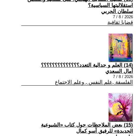
استقلاليتها السياسية؟
سلطان الحربي
2026 / 8 / 7
قضايا ثقافية
(14) العلم و جدالية التعدد؟؟؟؟؟؟؟؟؟؟؟؟؟؟
أمال السعدي
2026 / 8 / 7
الفلسفة ,علم النفس , وعلم الاجتماع
(15) بعض الملاحظات حول كتاب «الشيوعية
الجديدة» للرفيق آسو كمال