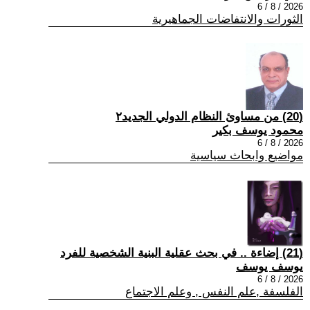
2026 / 8 / 6
الثورات والانتفاضات الجماهيرية
(20) من مساوئ النظام الدولي الجديد٢
محمود يوسف بكير
2026 / 8 / 6
مواضيع وابحاث سياسية
(21) إضاءة .. في بحث عقلية البنية الشخصية للفرد
يوسف يوسف
2026 / 8 / 6
الفلسفة ,علم النفس , وعلم الاجتماع