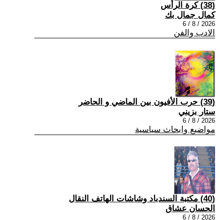
(38) كرة الرأس
كمال جمال بك
2026 / 8 / 6
الادب والفن
(39) حرب الأفيون بين الماضي و الحاضر
ستار بزيني
2026 / 8 / 6
مواضيع وابحاث سياسية
(40) مكتبة السندباد وشاشات الهاتف النقال
الحسان عشاق
2026 / 8 / 6