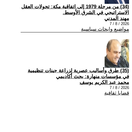
(34) من مرحلة 1979 إلى اتفاقية مكة: تحولات العقل
الاستراتيجي في الشرق الأوسط.
مهند المدني
2026 / 8 / 7
مواضيع وابحاث سياسية
(35) طرق وأساليب عصرية لزراعة جينات تنظيمية
في مؤسسات منهارة: بحث أكاديمي
محمد عبد الكريم يوسف
2026 / 8 / 7
قضايا ثقافية