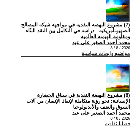
(7) مشروع النهضة النقدية في مواجهة شبكة المصالح
الصهيو-أمريكية : دراسة في التكامل بين النقد البنّاء
ومقاومة الهيمنة العالمية
محمد أحمد الصغير على عيد
2026 / 8 / 8
مواضيع وابحاث سياسية
(8) مشروع النهضة النقدية في سياق الحضارة
الإنسانية: نحو رؤية متكاملة لإنقاذ الإنسان من آلات
السوق والعنف والأيديولوجيا
محمد أحمد الصغير على عيد
2026 / 8 / 8
قضايا ثقافية