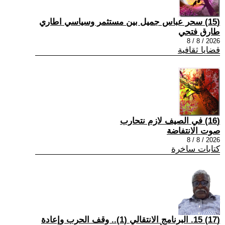
(15) سحر عباس جميل بين مستثمر وسياسي اطاري
طارق فتحي
2026 / 8 / 8
قضايا ثقافية
(16) في الصيف لازم نتحارب
صوت الانتفاضة
2026 / 8 / 8
كتابات ساخرة
(17) 15. البرنامج الانتقالي (1).. وقف الحرب وإعادة