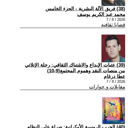
(38) فريق الآلة البشرية - الجزء الخامس
محمد عبد الكريم يوسف
2026 / 8 / 7
قضايا ثقافية
(39) عتبات الإبداع والاشتباك الثقافي: رحلة الإتلاتي
بين منصات النقد وهموم المجتمع(9-10)
عطا درغام
2026 / 8 / 7
مقابلات و حوارات
(40) الحرب الروسية الأوكرانية: صراع على النظام