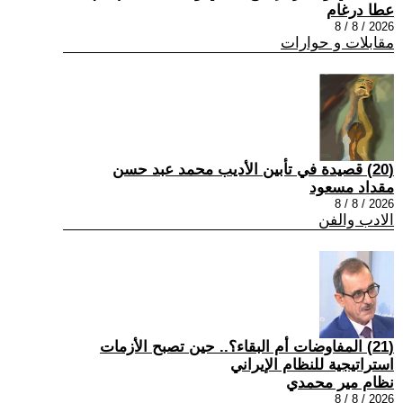
عطا درغام
2026 / 8 / 8
مقابلات و حوارات
(20) قصيدة في تأبين الأديب محمد عبد حسن
مقداد مسعود
2026 / 8 / 8
الادب والفن
(21) المفاوضات أم البقاء؟.. حين تصبح الأزمات
استراتيجية للنظام الإيراني
نظام مير محمدي
2026 / 8 / 8