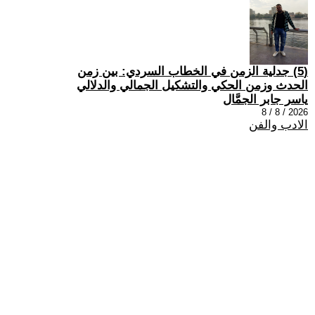
(5) جدلية الزمن في الخطاب السردي: بين زمن
الحدث وزمن الحكي والتشكيل الجمالي والدلالي
ياسر جابر الجمَّال
2026 / 8 / 8
الادب والفن