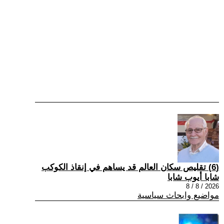
(6) تقليص سكان العالم قد يساهم في إنقاذ الكوكب
شابا أيوب شابا
2026 / 8 / 8
مواضيع وابحاث سياسية