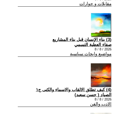
مقابلات و حوارات
(3) بناء الإنسان قبل بناء المشاريع
صفاء العطية التميمي
2026 / 8 / 8
مواضيع وابحاث سياسية
(4) كيف تطلق الالقاب والاسماء والكنى ج١
الصياد ‏( حسن سعيد‏)
2026 / 8 / 8
الادب والفن