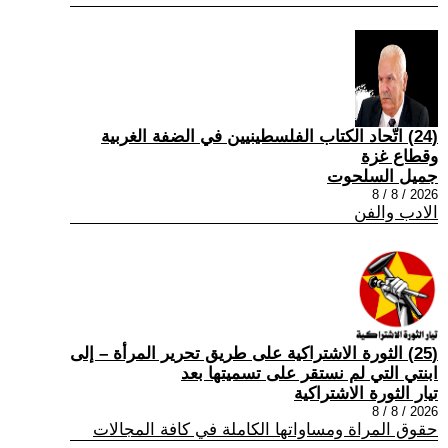
(24) اتّحاد الكتاب الفلسطينيين في الضفة الغربية
وقطاع غزة
جميل السلحوت
2026 / 8 / 8
الادب والفن
(25) الثورة الاشتراكية على طريق تحرير المرأة – إلى
ابنتي التي لم نستقر على تسميتها بعد
تيار الثورة الاشتراكية
2026 / 8 / 8
حقوق المراة ومساواتها الكاملة في كافة المجالات