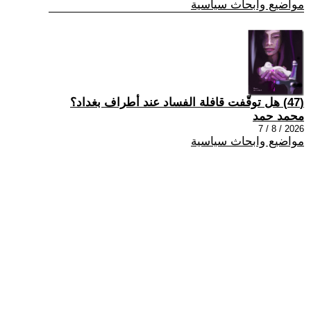
مواضيع وابحاث سياسية
(47) هل توقّفت قافلة الفساد عند أطراف بغداد؟
محمد حمد
2026 / 8 / 7
مواضيع وابحاث سياسية