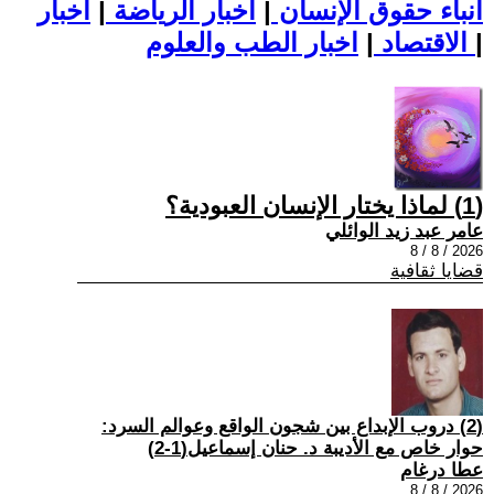
أنباء حقوق الإنسان
|
اخبار الرياضة
|
اخبار
|
اخبار الطب والعلوم
الاقتصاد
|
(1) لماذا يختار الإنسان العبودية؟
عامر عبد زيد الوائلي
2026 / 8 / 8
قضايا ثقافية
(2) دروب الإبداع بين شجون الواقع وعوالم السرد:
حوار خاص مع الأديبة د. حنان إسماعيل(1-2)
عطا درغام
2026 / 8 / 8