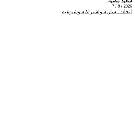
سعيد مضيه
2026 / 8 / 7
ابحاث يسارية واشتراكية وشيوعية