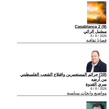
(9) Casablanca 2
ميشيل الرائي
2026 / 8 / 8
قضايا ثقافية
(10) جرائم المستعمرين واقتلاع الشعب الفلسطيني
من أرضه
سري القدوة
2026 / 8 / 8
مواضيع وابحاث سياسية