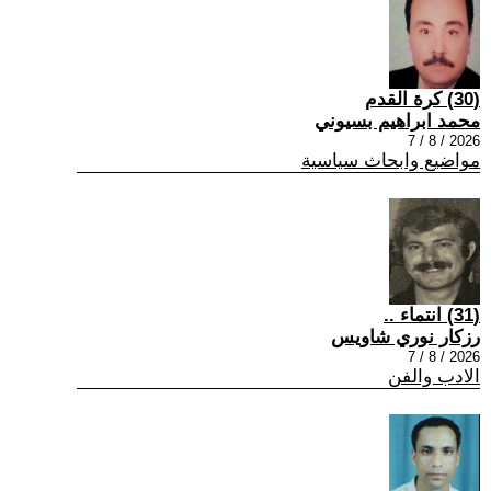
(30) كرة القدم
محمد ابراهيم بسيوني
2026 / 8 / 7
مواضيع وابحاث سياسية
(31) انتماء ..
رزكار نوري شاويس
2026 / 8 / 7
الادب والفن