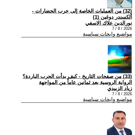
(32) من العمليات الخاصة إلى حرب الحضارات -
ألكسندر دوغين (1)
نورالدين علاك الاسفي
2026 / 8 / 7
مواضيع وابحاث سياسية
(33) من صفحات التاريخ - كيف بدأت الحرب الباردة؟
الرواية الروسية بعد ثمانين عاماً من المواجهة
زياد الزبيدي
2026 / 8 / 7
مواضيع وابحاث سياسية