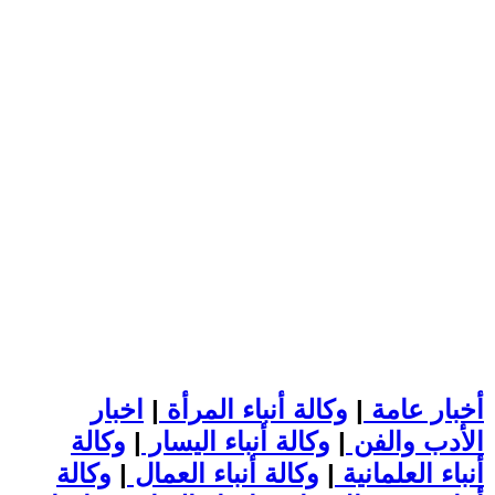
أخبار عامة
|
وكالة أنباء المرأة
|
اخبار
الأدب والفن
|
وكالة أنباء اليسار
|
وكالة
أنباء العلمانية
|
وكالة أنباء العمال
|
وكالة