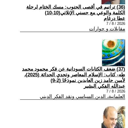
(36) ترانيم في أقصى الجنوب: مسك الختام لرحلة
الكلمة والوعي مع حسني الإتلاتي(10-10)
عطا درغام
2026 / 8 / 7
مقابلات و حوارات
(37) ضعف الكتابات السودانية عن فكر محمود محمد
طه- كتاب: الإسلام المعاصر وتحدي الحداثة (2025)،
لأمين حامد زين العابدين نموذجًا (2-9)
عبدالله الفكي البشير
2026 / 8 / 7
العلمانية، الدين السياسي ونقد الفكر الديني