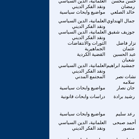
حسن محسن
العلمانية، الدين السياسي
رمضان
ونقد الفكر الديني
خالد الصلعي
مواضيع وابحاث سياسية
جمال الهنداوي
العلمانية، الدين السياسي
ونقد الفكر الديني
جوزيف شفيق
العلمانية، الدين السياسي
ونقد الفكر الديني
نزار فاضل
الثورات والانتفاضات
عثمان
الجماهيرية
عبد الحسين
القضية الكردية
شعبان
جمشيد ابراهيم
العلمانية، الدين السياسي
ونقد الفكر الديني
نشات نصر
المجتمع المدني
سلامه
جان نصار
مواضيع وابحاث سياسية
رشيد برادة
دراسات وابحاث قانونية
رعد سليم
مواضيع وابحاث سياسية
أحمد صبحى
العلمانية، الدين السياسي
منصور
ونقد الفكر الديني