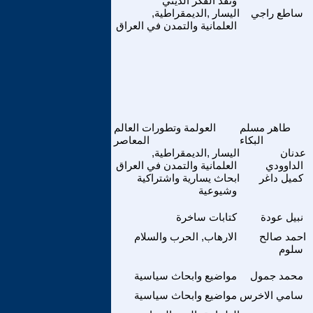
ونقد الفكر الديني
ساطع راجي
اليسار ,الديمقراطية,
العلمانية والتمدن في العراق
طاهر مسلم
العولمة وتطورات العالم
البكاء
المعاصر
عدنان
اليسار ,الديمقراطية,
الداوودي
العلمانية والتمدن في العراق
كميل داغر
ابحاث يسارية واشتراكية
وشيوعية
نبيل عودة
كتابات ساخرة
احمد صالح
الارهاب, الحرب والسلام
سلوم
محمد جمول
مواضيع وابحاث سياسية
سامي الاخرس
مواضيع وابحاث سياسية