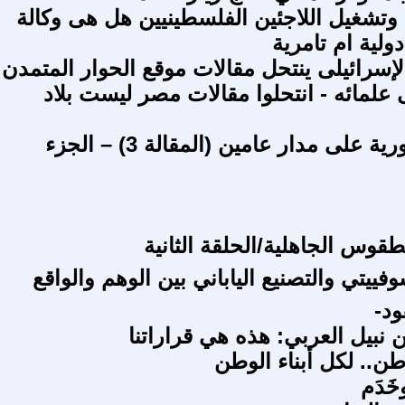
وتشغيل اللاجئين الفلسطينيين هل هى وكالة
لية ام تامرية
لإسرائيلى ينتحل مقالات موقع الحوار المتمدن
 علمائه - انتحلوا مقالات مصر ليست بلاد
الثورة السورية على مدار عامين (المقالة 3) – الجزء
طقوس الجاهلية/الحلقة الثانية
وفييتي والتصنيع الياباني بين الوهم والواقع
ود-
 نبيل العربي: هذه هي قراراتنا
طن.. لكل أبناء الوطن
خَدَم