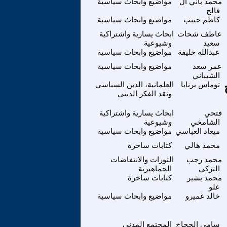
محمد باني أل
مواضيع وابحاث سياسية
فالح
كاظم حبيب
مواضيع وابحاث سياسية
عاطف شحات
ابحاث يسارية واشتراكية
سعيد
وشيوعية
عبدالله خليفة
مواضيع وابحاث سياسية
عمر سعد
مواضيع وابحاث سياسية
الشيباني
توماس برنابا
العلمانية، الدين السياسي
ونقد الفكر الديني
فتحي
ابحاث يسارية واشتراكية
الشامخي
وشيوعية
ميعاد العباسي
مواضيع وابحاث سياسية
محمد هالي
كتابات ساخرة
محمد رجب
الثورات والانتفاضات
التركي
الجماهيرية
محمد بشير
كتابات ساخرة
علو
خالد غميرو
مواضيع وابحاث سياسية
سامي الحجاج
المجتمع المدني