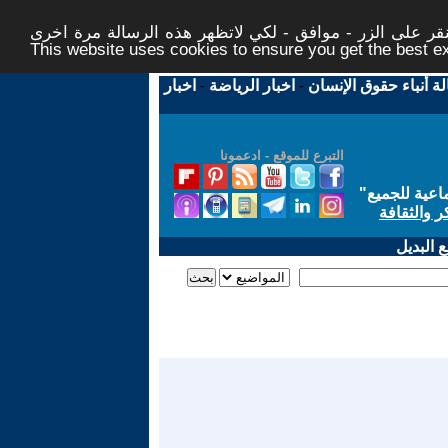
ر على الزر - موافق - لكي لاتظهر هذه الرسالة مرة اخرى -
This website uses cookies to ensure you get the best 
لة أنباء حقوق الإنسان
-
اخبار الرياضة
-
اخبار
التبرع للموقع - ادعمونا
اعية للجميع
"
ر والثقافة
 البديل