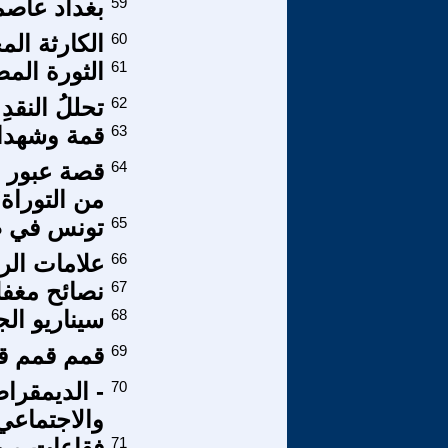
59
بغداد عاصمة
60
الكارثة الم
61
الثورة الم
62
تحللُ النقد
63
قمة وشهداء
64
قصة عبور ا
من التوراة
65
تونس في ظ
66
علامات الر
67
نصائح مغفل
68
سيناريو الج
69
قمم قمم ق
70
- الديمقراط
والاجتماعي
71
فقاعات من