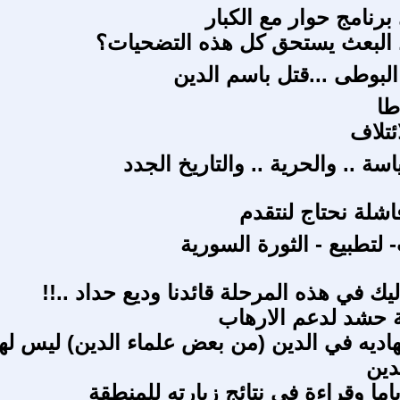
رنامج حوار مع الكبار
البعث يستحق كل هذه التضحيات؟
البوطى ...قتل باسم الدين
طا
ئتلاف
سة .. والحرية .. والتاريخ الجدد
اشلة نحتاج لنتقدم
لتطبيع - الثورة السورية
ليك في هذه المرحلة قائدنا وديع حداد ..!!
 حشد لدعم الارهاب
هاديه في الدين (من بعض علماء الدين) ليس لها
دين
اما وقراءة في نتائج زيارته للمنطقة