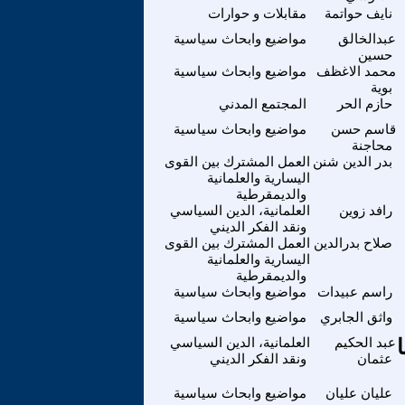
نايف حواتمة
مقابلات و حوارات
عبدالخالق
مواضيع وابحاث سياسية
حسين
محمد الاغظف
مواضيع وابحاث سياسية
بوية
حازم الحر
المجتمع المدني
قاسم حسن
مواضيع وابحاث سياسية
محاجنة
بدر الدين شنن
العمل المشترك بين القوى
اليسارية والعلمانية
والديمقرطية
رافد زوين
العلمانية، الدين السياسي
ونقد الفكر الديني
صلاح بدرالدين
العمل المشترك بين القوى
اليسارية والعلمانية
والديمقرطية
راسم عبيدات
مواضيع وابحاث سياسية
واثق الجابري
مواضيع وابحاث سياسية
عبد الحكيم
العلمانية، الدين السياسي
عثمان
ونقد الفكر الديني
عليان عليان
مواضيع وابحاث سياسية