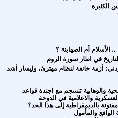
س الكثيرة
.. الأسلام أم الصهاينة ؟
اريخ في اطار سورة الروم
ردني: أزمة خانقة لنظام مهترئ، وليسار أشد
نجية والوهابية تنسجم مع اجندة قواعد
لعسكرية والاعلامية في الدوحة
فتونة بالديمقراطية إلى هذا الحد؟
 الواقع والمأمول