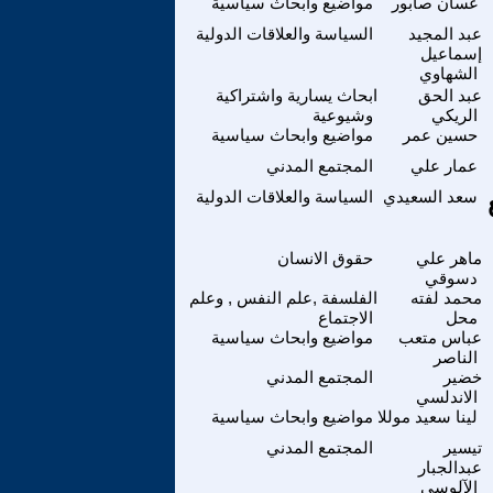
غسان صابور
مواضيع وابحاث سياسية
عبد المجيد
السياسة والعلاقات الدولية
إسماعيل
الشهاوي
عبد الحق
ابحاث يسارية واشتراكية
الريكي
وشيوعية
حسين عمر
مواضيع وابحاث سياسية
عمار علي
المجتمع المدني
سعد السعيدي
السياسة والعلاقات الدولية
ماهر علي
حقوق الانسان
دسوقي
محمد لفته
الفلسفة ,علم النفس , وعلم
محل
الاجتماع
عباس متعب
مواضيع وابحاث سياسية
الناصر
خضير
المجتمع المدني
الاندلسي
لينا سعيد موللا
مواضيع وابحاث سياسية
تيسير
المجتمع المدني
عبدالجبار
الآلوسي