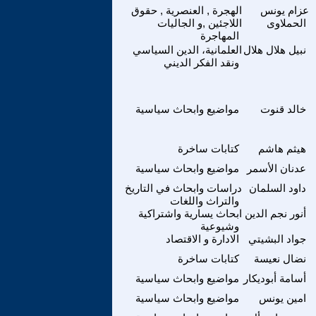
عزام يونس
الهجرة , العنصرية , حقوق
الحملاوى
اللاجئين ,و الجاليات
المهاجرة
نبيل هلال هلال
العلمانية، الدين السياسي
ونقد الفكر الديني
خالد قنوت
مواضيع وابحاث سياسية
هيثم هاشم
كتابات ساخرة
عدنان الأسمر
مواضيع وابحاث سياسية
داود السلمان
دراسات وابحاث في التاريخ
والتراث واللغات
أنور نجم الدين
ابحاث يسارية واشتراكية
وشيوعية
جواد البشيتي
الادارة و الاقتصاد
نضال نعيسة
كتابات ساخرة
أسامة أبوديكار
مواضيع وابحاث سياسية
امين يونس
مواضيع وابحاث سياسية