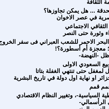
 الثقافة
حدقة ... هل يمكن تجاوزها؟
صرية في عصر الاخوان
ِ الثقافي الاجتماعي
 وثورة حتى النصر
لبحر الاحمر للشعب العبراني فى سفر الخروج
؛ معجزة أم أسطورة؟!
ل -النهضة-
بيع السعودي الاولى
 لمغفل حتى تنتهي الغفلة بتاتا
زائر او نهاية اول دولة في تاريخ البشرية
مم قمم
ية السياسية-، وتغيير النظام الاقتصادي
 الرأسمالي-
 الزمن المنسي