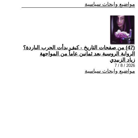
مواضيع وابحاث سياسية
(47) من صفحات التاريخ - كيف بدأت الحرب الباردة؟
الرواية الروسية بعد ثمانين عاماً من المواجهة
زياد الزبيدي
2026 / 8 / 7
مواضيع وابحاث سياسية