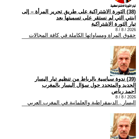
(38) الثورة الاشتراكية على طريق تحرير المرأة – إلى
ابنتي التي لم نستقر على تسميتها بعد
تيار الثورة الاشتراكية
2026 / 8 / 8
حقوق المراة ومساواتها الكاملة في كافة المجالات
(39) ندوة سياسية بالرباط من تنظيم تيار اليسار
الجديد والمتجدد حول سؤال اليسار بالمغرب
أحمد رباص
2026 / 8 / 8
اليسار , الديمقراطية والعلمانية في المغرب العربي