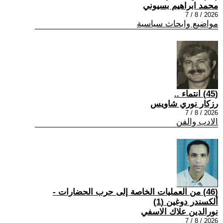
محمد ابراهيم بسيوني
2026 / 8 / 7
مواضيع وابحاث سياسية
(45) انتماء ..
رزكار نوري شاويس
2026 / 8 / 7
الادب والفن
(46) من العمليات الخاصة إلى حرب الحضارات -
ألكسندر دوغين (1)
نورالدين علاك الاسفي
2026 / 8 / 7