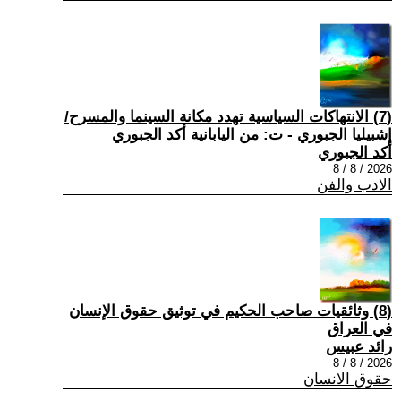
(7) الانتهاكات السياسية تهدد مكانة السينما والمسرح/
إشبيليا الجبوري - ت: من اليابانية أكد الجبوري
أكد الجبوري
2026 / 8 / 8
الادب والفن
(8) وثائقيات صاحب الحكيم في توثيق حقوق الإنسان
في العراق
رائد عبيس
2026 / 8 / 8
حقوق الانسان