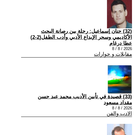
(32) حنان إسماعيل: رحلة بين رصانة البحث
الأكاديمي وسحر الإبداع الأدبي وأدب الطفل(2-2)
عطا درغام
2026 / 8 / 8
مقابلات و حوارات
(33) قصيدة في تأبين الأديب محمد عبد حسن
مقداد مسعود
2026 / 8 / 8
الادب والفن