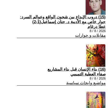
(15) دروب الإبداع بين شجون الواقع وعوالم السرد:
حوار خاص مع الأديبة د. حنان إسماعيل(1-2)
عطا درغام
2026 / 8 / 8
مقابلات و حوارات
(16) بناء الإنسان قبل بناء المشاريع
صفاء العطية التميمي
2026 / 8 / 8
مواضيع وابحاث سياسية