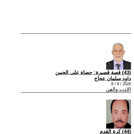
(43) قصة قصيرة: حصاة على الجبين
داود سلمان عجاج
2026 / 8 / 8
الادب والفن
(44) كرة القدم