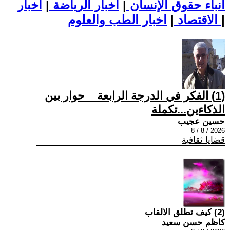
أنباء حقوق الإنسان
|
اخبار الرياضة
|
اخبار
|
اخبار الطب والعلوم
الاقتصاد
|
(1) الفكر في الدرجة الرابعة _ حوار بين
الذكاءين...تكملة
حسين عجيب
2026 / 8 / 8
قضايا ثقافية
(2) كيف تطلق الالقاب
كاظم حسن سعيد