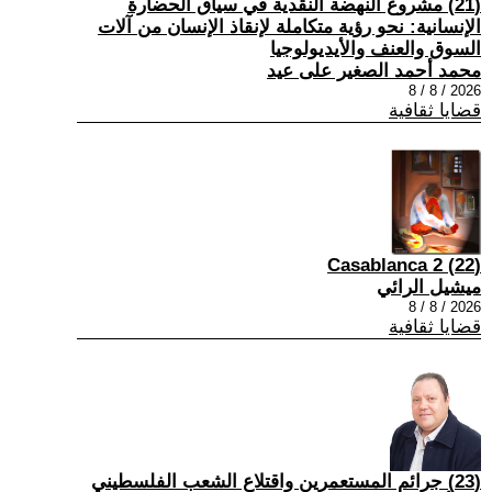
(21) مشروع النهضة النقدية في سياق الحضارة
الإنسانية: نحو رؤية متكاملة لإنقاذ الإنسان من آلات
السوق والعنف والأيديولوجيا
محمد أحمد الصغير على عيد
2026 / 8 / 8
قضايا ثقافية
(22) Casablanca 2
ميشيل الرائي
2026 / 8 / 8
قضايا ثقافية
(23) جرائم المستعمرين واقتلاع الشعب الفلسطيني