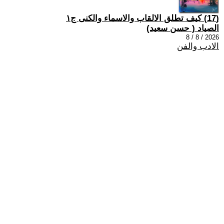
(17) كيف تطلق الالقاب والاسماء والكنى ج١
الصياد ‏( حسن سعيد‏)
2026 / 8 / 8
الادب والفن