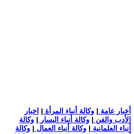
أخبار عامة
|
وكالة أنباء المرأة
|
اخبار
الأدب والفن
|
وكالة أنباء اليسار
|
وكالة
أنباء العلمانية
|
وكالة أنباء العمال
|
وكالة