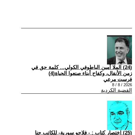
(24) الملا أمين الباطوفي الكولي... كلمة حق في
زمن الأنفال، وكفاح أبناء صنعوا الحياة(4)
فرست مرعي
2026 / 8 / 8
القضية الكردية
(25) اختصار كتاب : - فلاحو سورية- للكاتب حنا