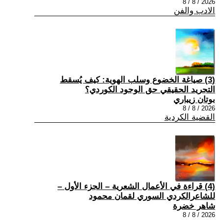
2026 / 8 / 8
الادب والفن
(3) صياغة الخضوع وسلب الهوية: كيف يُسقط
التجريد الحقيقي حق الوجود الكوردي؟
بوتان زيباري
2026 / 8 / 8
القضية الكردية
(4) قراءة في الأعمال الشعرية – الجزء الأول –
للشاعرالكردي السوري لقمان محمود
شاهر خضرة
2026 / 8 / 8