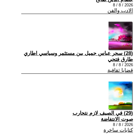
2026 / 8 / 8
الادب والفن
(28) سحر عباس جميل بين مستثمر وسياسي اطاري
طارق فتحي
2026 / 8 / 8
قضايا ثقافية
(29) في الصيف لازم نتحارب
صوت الانتفاضة
2026 / 8 / 8
كتابات ساخرة