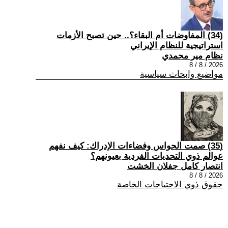
(34) المفاوضات أم البقاء؟.. حين تصبح الأزمات
استراتيجية للنظام الإيراني
نظام مير محمدي
2026 / 8 / 8
مواضيع وابحاث سياسية
(35) صمت الحواس وفضاءات الإدراك: كيف نفهم
عوالم ذوي التحديات الفردية بعيونهم؟
انتصار كامل جفلان الخشت
2026 / 8 / 8
حقوق ذوي الاحتياجات الخاصة