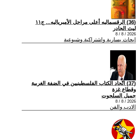
(36) الرقسماليه أعلى مراحل الأمبرياليه... ج١١
ليث الجادر
2026 / 8 / 8
ابحاث يسارية واشتراكية وشيوعية
(37) اتّحاد الكتاب الفلسطينيين في الضفة الغربية
وقطاع غزة
جميل السلحوت
2026 / 8 / 8
الادب والفن