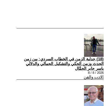
(18) جدلية الزمن في الخطاب السردي: بين زمن
الحدث وزمن الحكي والتشكيل الجمالي والدلالي
ياسر جابر الجمَّال
2026 / 8 / 8
الادب والفن