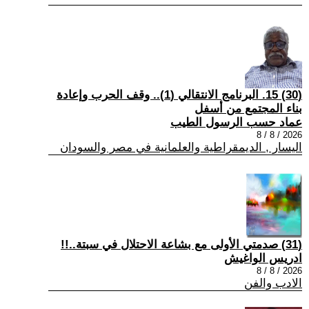
(30) 15. البرنامج الانتقالي (1).. وقف الحرب وإعادة
بناء المجتمع من أسفل
عماد حسب الرسول الطيب
2026 / 8 / 8
اليسار , الديمقراطية والعلمانية في مصر والسودان
(31) صدمتي الأولى مع بشاعة الاحتلال في سبتة..!!
ادريس الواغيش
2026 / 8 / 8
الادب والفن