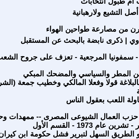
ام طبول انتخابات
أصل التشيع ولارهبانية
ن من مصارعة طواحين الهواء
ي | ذكرى نابضة بالبحث عن المستقبل
 سمفونيا المرجعية - تعزف على جروح الشع
ين المطر والسياسي والمضحك المبكي
البلاغة قولا وفعلا المالكي وخطيب جمعة (الش
لة اللعب بعقول الناس
 حزب العمال الشيوعى المصرى -- ممهدات وح
ن عام 1973 - القسم الأول
و الطريق السهل لتبرير فشل حكومة ابن كيران -2