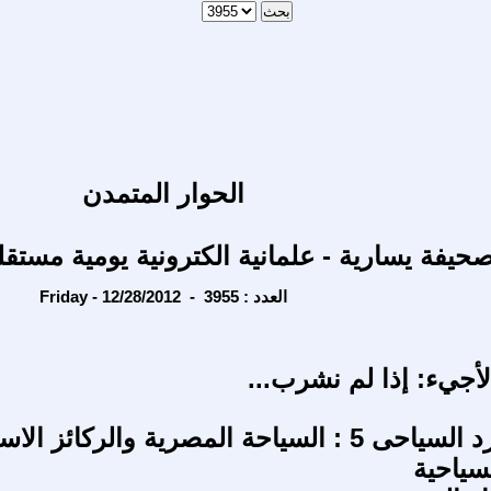
الحوار المتمدن
حيفة يسارية - علمانية الكترونية يومية مستقل
Friday - 12/28/2012 - العدد : 3955
أجيء: إذا لم نشرب...
مختبر السرد السياحى 5 : السياحة المصرية والركائز ا
سياحية