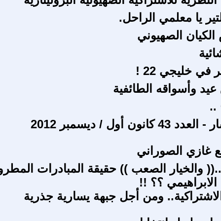
لتير يا معلمي الراحل.
الكيان الصهيوني
ائية
في خليجي 22 !
 عيد وأسواقه الطائفية
.
انون أول / ديسمبر 2012
 غازي الصوراني
...(( والخيار الصعب )) حقيقة المبادرات المطر
 الابراهيمي ؟؟ !!
لاشتراكية.. ومن أجل جبهة يسارية جذرية