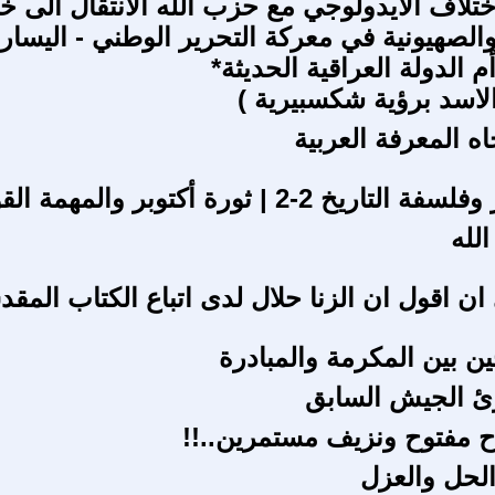
ختلاف الايدولوجي مع حزب الله الانتقال الى خ
 والصهيونية في معركة التحرير الوطني - اليسار
م الدولة العراقية الحديثة*
الاسد برؤية شكسبيرية )
ه المعرفة العربية
يخ 2-2 | ثورة أكتوبر والمهمة القومية
لله
ان اقول ان الزنا حلال لدى اتباع الكتاب المق
 بين المكرمة والمبادرة
ئ الجيش السابق
 مفتوح ونزيف مستمرين..!!
لحل والعزل