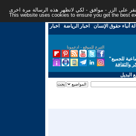
ر على الزر - موافق - لكي لاتظهر هذه الرسالة مرة اخرى -
This website uses cookies to ensure you get the best 
لة أنباء حقوق الإنسان
-
اخبار الرياضة
-
اخبار
التبرع للموقع - ادعمونا
اعية للجميع
"
ر والثقافة
 البديل