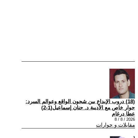
(18) دروب الإبداع بين شجون الواقع وعوالم السرد:
حوار خاص مع الأديبة د. حنان إسماعيل(1-2)
عطا درغام
2026 / 8 / 8
مقابلات و حوارات