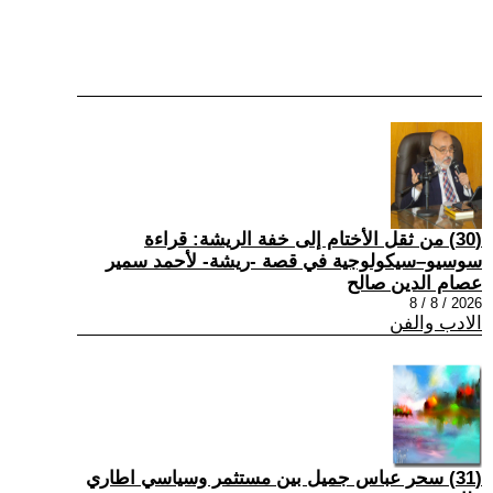
(30) من ثقل الأختام إلى خفة الريشة: قراءة
سوسيو–سيكولوجية في قصة -ريشة- لأحمد سمير
عصام الدين صالح
2026 / 8 / 8
الادب والفن
(31) سحر عباس جميل بين مستثمر وسياسي اطاري