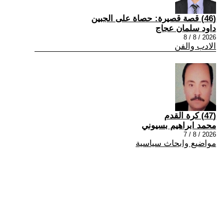
(46) قصة قصيرة: حصاة على الجبين
داود سلمان عجاج
2026 / 8 / 8
الادب والفن
(47) كرة القدم
محمد ابراهيم بسيوني
2026 / 8 / 7
مواضيع وابحاث سياسية