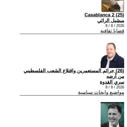
(25) Casablanca 2
ميشيل الرائي
2026 / 8 / 8
قضايا ثقافية
(26) جرائم المستعمرين واقتلاع الشعب الفلسطيني
من أرضه
سري القدوة
2026 / 8 / 8
مواضيع وابحاث سياسية