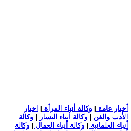
أخبار عامة
|
وكالة أنباء المرأة
|
اخبار
الأدب والفن
|
وكالة أنباء اليسار
|
وكالة
أنباء العلمانية
|
وكالة أنباء العمال
|
وكالة