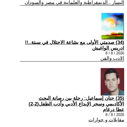
اليسار , الديمقراطية والعلمانية في مصر والسودان
(34) صدمتي الأولى مع بشاعة الاحتلال في سبتة..!!
ادريس الواغيش
2026 / 8 / 8
الادب والفن
(35) حنان إسماعيل: رحلة بين رصانة البحث
الأكاديمي وسحر الإبداع الأدبي وأدب الطفل(2-2)
عطا درغام
2026 / 8 / 8
مقابلات و حوارات