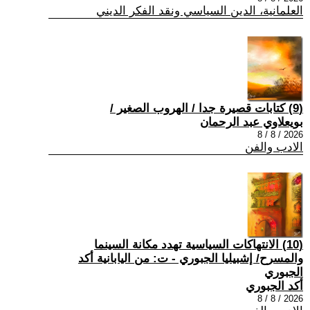
العلمانية، الدين السياسي ونقد الفكر الديني
(9) كتابات قصيرة جدا / الهروب الصغير /
بويعلاوي عبد الرحمان
2026 / 8 / 8
الادب والفن
(10) الانتهاكات السياسية تهدد مكانة السينما
والمسرح/ إشبيليا الجبوري - ت: من اليابانية أكد
الجبوري
أكد الجبوري
2026 / 8 / 8