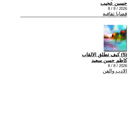
حسين عجيب
2026 / 8 / 8
قضايا ثقافية
(5) كيف تطلق الالقاب
كاظم حسن سعيد
2026 / 8 / 8
الادب والفن