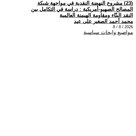
(23) مشروع النهضة النقدية في مواجهة شبكة
المصالح الصهيو-أمريكية : دراسة في التكامل بين
النقد البنّاء ومقاومة الهيمنة العالمية
محمد أحمد الصغير على عيد
2026 / 8 / 8
مواضيع وابحاث سياسية