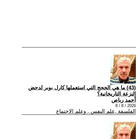
(43) ما هي الحجج التي استعملها كارل بوبر لدحض
النزعة التاريخانية؟
أحمد رباص
2026 / 8 / 8
الفلسفة ,علم النفس , وعلم الاجتماع