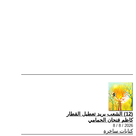
(12) الشعب يريد تعطيل القطار
كاظم فنجان الحمامي
2026 / 8 / 8
كتابات ساخرة