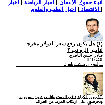
أنباء حقوق الإنسان
|
اخبار الرياضة
|
اخبار
|
اخبار الطب والعلوم
الاقتصاد
|
(1) هل يكون رفع سعر الدولار مخرجا
لتأمين الرواتب ؟
صادق حسن الناصري
2026 / 8 / 8
مواضيع وابحاث سياسية
(2) رموز الكراهية في المستوطنات ينثرون سمومهم
ويحرضون على ارتكاب المزيد من الجرائم