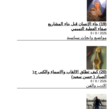
(19) بناء الإنسان قبل بناء المشاريع
صفاء العطية التميمي
2026 / 8 / 8
مواضيع وابحاث سياسية
(20) كيف تطلق الالقاب والاسماء والكنى ج١
الصياد ‏( حسن سعيد‏)
2026 / 8 / 8
الادب والفن