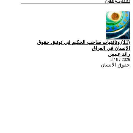
الادب والفن
(11) وثائقيات صاحب الحكيم في توثيق حقوق
الإنسان في العراق
رائد عبيس
2026 / 8 / 8
حقوق الانسان