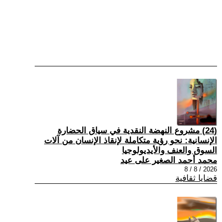
(24) مشروع النهضة النقدية في سياق الحضارة
الإنسانية: نحو رؤية متكاملة لإنقاذ الإنسان من آلات
السوق والعنف والأيديولوجيا
محمد أحمد الصغير على عيد
2026 / 8 / 8
قضايا ثقافية