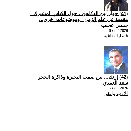
(41) حوار بين الذكاءين ، حول الكتاب المشترك -
مقدمة في علم الزمن - وموضوعات أخرى...
حسين عجيب
2026 / 8 / 6
قضايا ثقافية
(42) إزنك... بين صمت البحيرة وذاكرة الحجر
سعد العبيدي
2026 / 8 / 6
الادب والفن