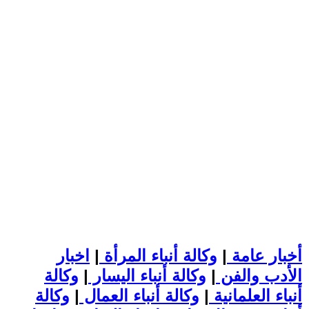
أخبار عامة
|
وكالة أنباء المرأة
|
اخبار
الأدب والفن
|
وكالة أنباء اليسار
|
وكالة
أنباء العلمانية
|
وكالة أنباء العمال
|
وكالة