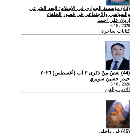
(43) مؤسسة الجواري في الإسلام: البعد الشرعي
والسياسي والاجتماعي في قصور الخلفاء
اريان علي احمد
2026 / 8 / 6
كتابات ساخرة
(44) بغضُ مِنْ ذكرى ٣ آب (أغسطس) ٢٠٢٦
حيدر حسين سويري
2026 / 8 / 5
الادب والفن
(45) في داخلي