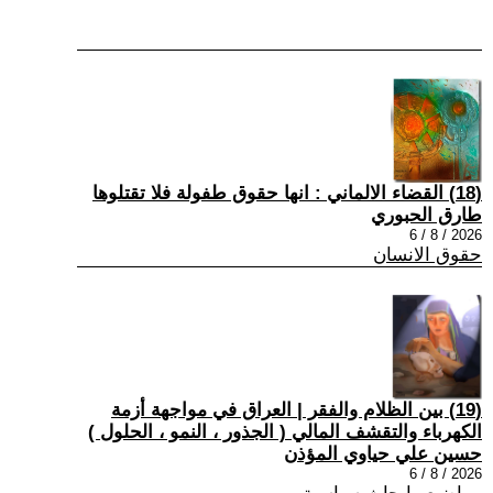
(18) القضاء الالماني : انها حقوق طفولة فلا تقتلوها
طارق الحبوري
2026 / 8 / 6
حقوق الانسان
(19) بين الظلام والفقر | العراق في مواجهة أزمة
الكهرباء والتقشف المالي ( الجذور ، النمو ، الحلول )
حسين علي حياوي المؤذن
2026 / 8 / 6