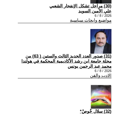
(30) مراحل تشكل الإنفجار الشعبي
علي الأمين السويد
2026 / 8 / 6
مواضيع وابحاث سياسية
(31) صدور العدد الجديد الثالث والستين ( 63) من
مجلة جامعة ابن رشد الأكاديمية المحكمة في هولندا
محمد عبد الرحمن يونس
2026 / 8 / 6
الادب والفن
(32) سلال خْوصْ*