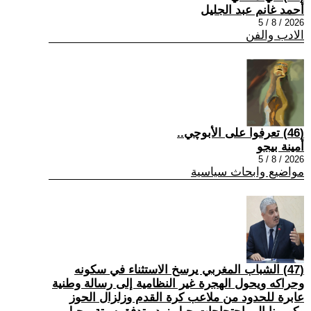
أحمد غانم عبد الجليل
2026 / 8 / 5
الادب والفن
(46) تعرفوا على الأبوچي..
أمينة بيجو
2026 / 8 / 5
مواضيع وابحاث سياسية
(47) الشباب المغربي يرسخ الاستثناء في سكونه
وحراكه ويحول الهجرة غير النظامية إلى رسالة وطنية
عابرة للحدود من ملاعب كرة القدم وزلزال الحوز