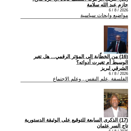
حازم عبد الله سلامة
2026 / 8 / 6
مواضيع وابحاث سياسية
(16) من الخطّابة إلى المؤثر الرقمي... هل تغير
الوسيط أم تغيرت أدواته؟
الشرقي لبريز
2026 / 8 / 6
الفلسفة ,علم النفس , وعلم الاجتماع
(17) الذكرى السابعة للتوقيع على الوثيقة الدستورية
تاج السر عثمان