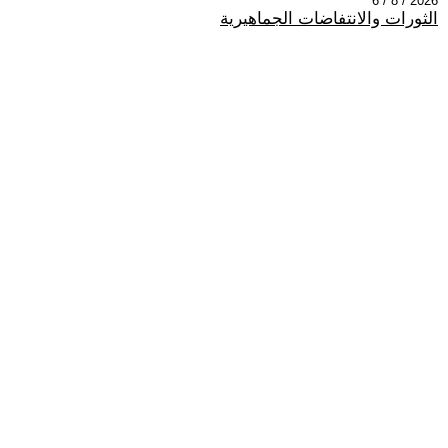
2026 / 8 / 6
الثورات والانتفاضات الجماهيرية