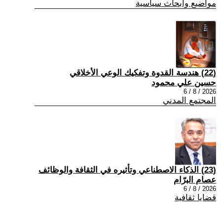
مواضيع وابحاث سياسية
(22) هندسة القدوة وتفكيك الوعي الأخلاقي
حسين علي محمود
2026 / 8 / 6
المجتمع المدني
(23) الذكاء الاصطناعي وتأثيره في الثقافة والوظائف
عصام البرّام
2026 / 8 / 6
قضايا ثقافية