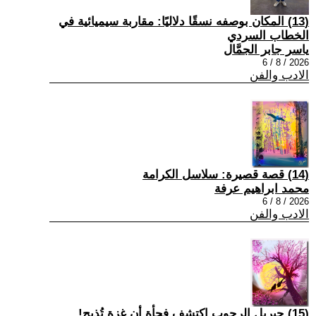
(13) المكان بوصفه نسقًا دلاليًا: مقاربة سيميائية في
الخطاب السردي
ياسر جابر الجمَّال
2026 / 8 / 6
الادب والفن
(14) قصة قصيرة: سلاسل الكرامة
محمد ابراهيم عرفة
2026 / 8 / 6
الادب والفن
(15) جبريل الرجوب اكتشف فجأة أن غزة تُذبح!