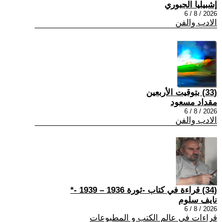
إشبيليا الجبوري
2026 / 8 / 6
الادب والفن
(33) بتوقيت الأربعين
مقداد مسعود
2026 / 8 / 6
الادب والفن
(34) قراءة في كتاب -ثورة 1936 – 1939 -*
نايف سلوم
2026 / 8 / 6
قراءات في عالم الكتب و المطبوعات