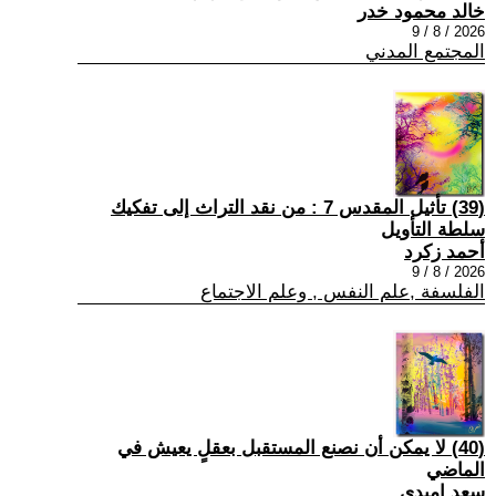
خالد محمود خدر
2026 / 8 / 9
المجتمع المدني
(39) تأثيل المقدس 7 : من نقد التراث إلى تفكيك
سلطة التأويل
أحمد زكرد
2026 / 8 / 9
الفلسفة ,علم النفس , وعلم الاجتماع
(40) لا يمكن أن نصنع المستقبل بعقلٍ يعيش في
الماضي
سعد اميدي