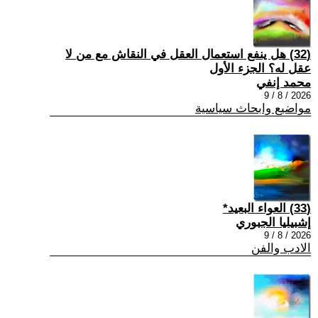
(32) هل ينفع استعمال العقل في النقاش مع من لا
عقل له؟ الجزء الأول
محمد إنفي
2026 / 8 / 9
مواضيع وابحاث سياسية
(33) العواء البعيد*
إشبيليا الجبوري
2026 / 8 / 9
الادب والفن