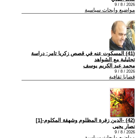
2026 / 8 / 9
مواضيع وابحاث سياسية
(41) المسكوت عنه في قصص زكريا تامر: دراسة
تحليلية مع الشواهد
محمد عبد الكريم يوسف
2026 / 8 / 9
قضايا ثقافية
(42) -الدين زفرة المظلوم وشهقة المكلوم-[1]
نصار يحيى
2026 / 8 / 9
مواضيع وابحاث سياسية