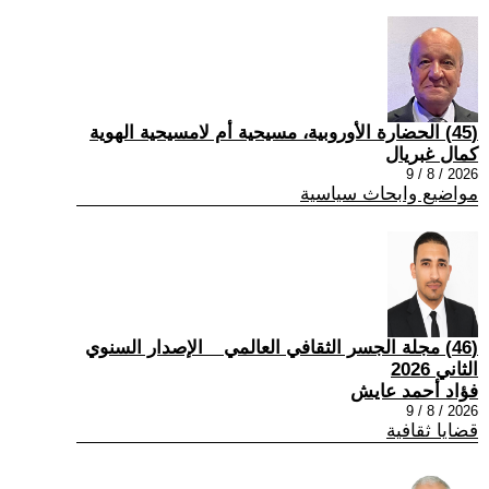
(45) الحضارة الأوروبية، مسيحية أم لامسيحية الهوية
كمال غبريال
2026 / 8 / 9
مواضيع وابحاث سياسية
(46) مجلة الجسر الثقافي العالمي _ الإصدار السنوي
الثاني 2026
فؤاد أحمد عايش
2026 / 8 / 9
قضايا ثقافية