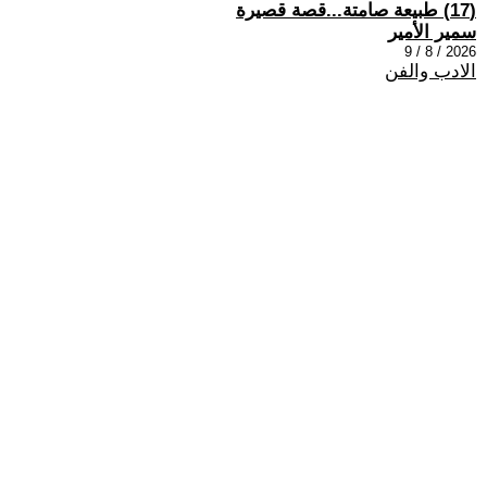
(17) طبيعة صامتة...قصة قصيرة
سمير الأمير
2026 / 8 / 9
الادب والفن