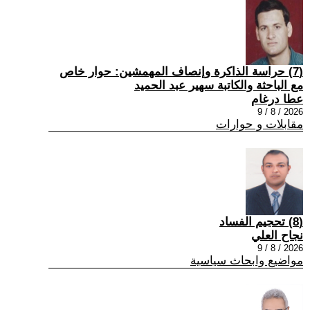
(7) حراسة الذاكرة وإنصاف المهمشين: حوار خاص
مع الباحثة والكاتبة سهير عبد الحميد
عطا درغام
2026 / 8 / 9
مقابلات و حوارات
(8) تحجيم الفساد
نجاح العلي
2026 / 8 / 9
مواضيع وابحاث سياسية