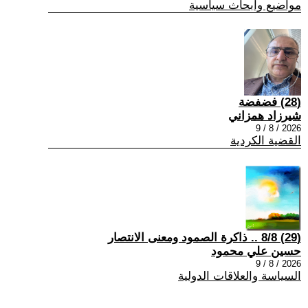
مواضيع وابحاث سياسية
(28) فضفضة
شيرزاد همزاني
2026 / 8 / 9
القضية الكردية
(29) 8/8 .. ذاكرة الصمود ومعنى الانتصار
حسين علي محمود
2026 / 8 / 9
السياسة والعلاقات الدولية