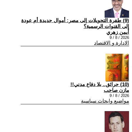
(9) طفرة التحويلات إلى مصر: أموال جديدة أم عودة
إلى القنوات الرسمية؟
أيمن زهري
2026 / 8 / 9
الادارة و الاقتصاد
(10) حرائق.. بلا دفاع مدني!!
مازن صاحب
2026 / 8 / 9
مواضيع وابحاث سياسية