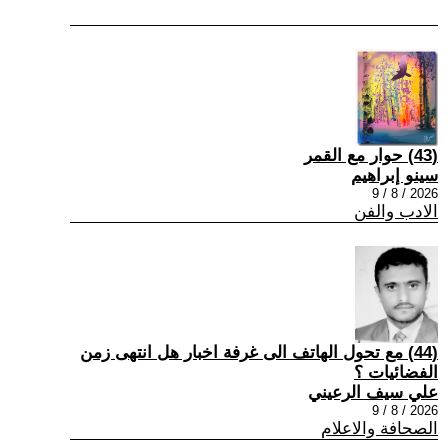
(43) حوار مع القمر
سينو إبراهيم
2026 / 8 / 9
الادب والفن
(44) مع تحول الهاتف الى غرفة اخبار هل انتهى زمن
الفضائيات ؟
علي سيف الرعيني
2026 / 8 / 9
الصحافة والاعلام