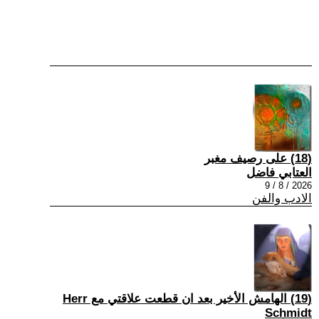
(18) على رصيف مغبر
العتابي فاضل
2026 / 8 / 9
الادب والفن
(19) الهامش الأخير بعد ان قطعت علاقتي مع Herr
Schmidt