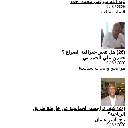
عبد الله ميرغني محمد أحمد
2026 / 8 / 9
قضايا ثقافية
(26) هل تتغير جغرافية الصراع ؟
حسين علي الحمداني
2026 / 8 / 9
مواضيع وابحاث سياسية
(27) كيف تراجعت الخماسية عن خارطة طريق
الرباعية؟
تاج السر عثمان
2026 / 8 / 9