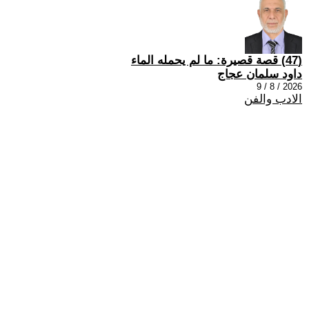
(47) قصة قصيرة: ما لم يحمله الماء
داود سلمان عجاج
2026 / 8 / 9
الادب والفن