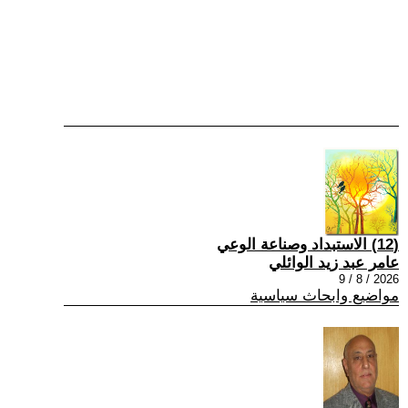
(12) الاستبداد وصناعة الوعي
عامر عبد زيد الوائلي
2026 / 8 / 9
مواضيع وابحاث سياسية