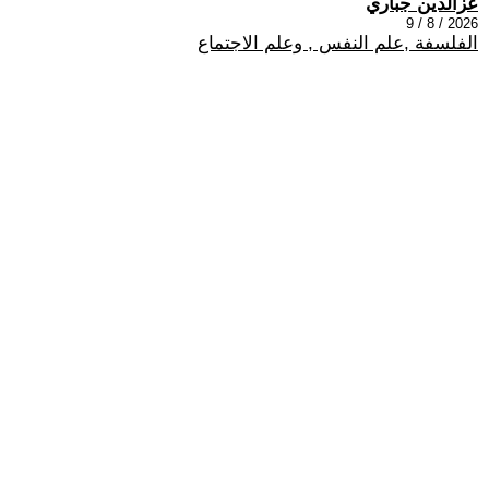
عزالدين جباري
2026 / 8 / 9
الفلسفة ,علم النفس , وعلم الاجتماع