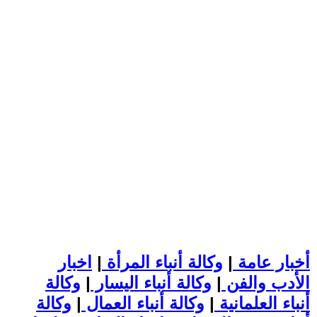
أخبار عامة
|
وكالة أنباء المرأة
|
اخبار
الأدب والفن
|
وكالة أنباء اليسار
|
وكالة
أنباء العلمانية
|
وكالة أنباء العمال
|
وكالة