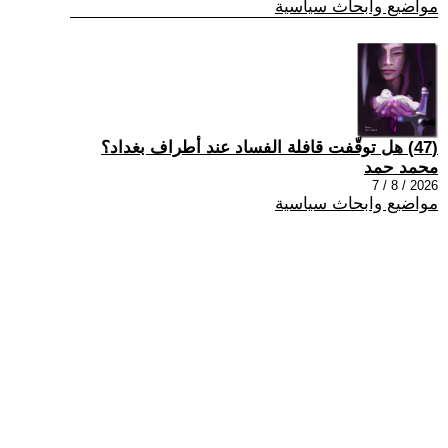
مواضيع وابحاث سياسية
(47) هل توقّفت قافلة الفساد عند أطراف بغداد؟
محمد حمد
2026 / 8 / 7
مواضيع وابحاث سياسية