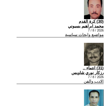
(30) كرة القدم
محمد ابراهيم بسيوني
2026 / 8 / 7
مواضيع وابحاث سياسية
(31) انتماء ..
رزكار نوري شاويس
2026 / 8 / 7
الادب والفن