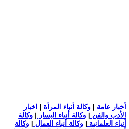
أخبار عامة
|
وكالة أنباء المرأة
|
اخبار
الأدب والفن
|
وكالة أنباء اليسار
|
وكالة
أنباء العلمانية
|
وكالة أنباء العمال
|
وكالة