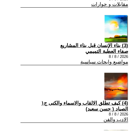
مقابلات و حوارات
(3) بناء الإنسان قبل بناء المشاريع
صفاء العطية التميمي
2026 / 8 / 8
مواضيع وابحاث سياسية
(4) كيف تطلق الالقاب والاسماء والكنى ج١
الصياد ‏( حسن سعيد‏)
2026 / 8 / 8
الادب والفن