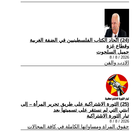
(24) اتّحاد الكتاب الفلسطينيين في الضفة الغربية
وقطاع غزة
جميل السلحوت
2026 / 8 / 8
الادب والفن
(25) الثورة الاشتراكية على طريق تحرير المرأة – إلى
ابنتي التي لم نستقر على تسميتها بعد
تيار الثورة الاشتراكية
2026 / 8 / 8
حقوق المراة ومساواتها الكاملة في كافة المجالات