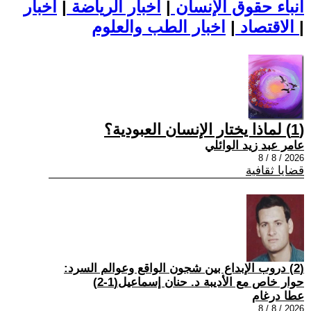
أنباء حقوق الإنسان
|
اخبار الرياضة
|
اخبار
|
اخبار الطب والعلوم
الاقتصاد
|
(1) لماذا يختار الإنسان العبودية؟
عامر عبد زيد الوائلي
2026 / 8 / 8
قضايا ثقافية
(2) دروب الإبداع بين شجون الواقع وعوالم السرد:
حوار خاص مع الأديبة د. حنان إسماعيل(1-2)
عطا درغام
2026 / 8 / 8