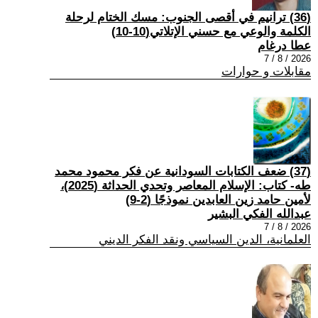
(36) ترانيم في أقصى الجنوب: مسك الختام لرحلة
الكلمة والوعي مع حسني الإتلاتي(10-10)
عطا درغام
2026 / 8 / 7
مقابلات و حوارات
(37) ضعف الكتابات السودانية عن فكر محمود محمد
طه- كتاب: الإسلام المعاصر وتحدي الحداثة (2025)،
لأمين حامد زين العابدين نموذجًا (2-9)
عبدالله الفكي البشير
2026 / 8 / 7
العلمانية، الدين السياسي ونقد الفكر الديني