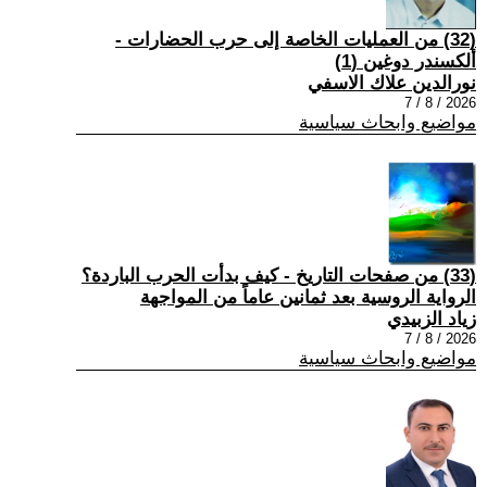
(32) من العمليات الخاصة إلى حرب الحضارات -
ألكسندر دوغين (1)
نورالدين علاك الاسفي
2026 / 8 / 7
مواضيع وابحاث سياسية
(33) من صفحات التاريخ - كيف بدأت الحرب الباردة؟
الرواية الروسية بعد ثمانين عاماً من المواجهة
زياد الزبيدي
2026 / 8 / 7
مواضيع وابحاث سياسية