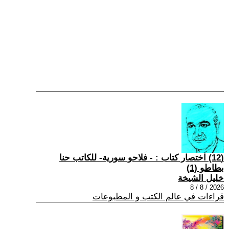
(12) اختصار كتاب : - فلاحو سورية- للكاتب حنا
بطاطو (1)
خليل الشيخة
2026 / 8 / 8
قراءات في عالم الكتب و المطبوعات