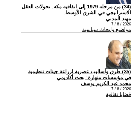
(34) من مرحلة 1979 إلى اتفاقية مكة: تحولات العقل
الاستراتيجي في الشرق الأوسط.
مهند المدني
2026 / 8 / 7
مواضيع وابحاث سياسية
(35) طرق وأساليب عصرية لزراعة جينات تنظيمية
في مؤسسات منهارة: بحث أكاديمي
محمد عبد الكريم يوسف
2026 / 8 / 7
قضايا ثقافية