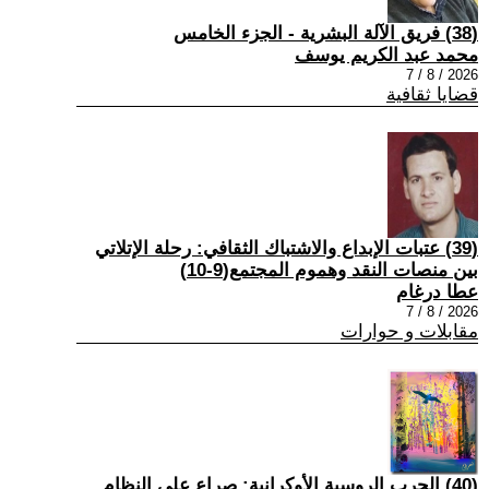
(38) فريق الآلة البشرية - الجزء الخامس
محمد عبد الكريم يوسف
2026 / 8 / 7
قضايا ثقافية
(39) عتبات الإبداع والاشتباك الثقافي: رحلة الإتلاتي
بين منصات النقد وهموم المجتمع(9-10)
عطا درغام
2026 / 8 / 7
مقابلات و حوارات
(40) الحرب الروسية الأوكرانية: صراع على النظام