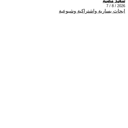
سعيد مضيه
2026 / 8 / 7
ابحاث يسارية واشتراكية وشيوعية