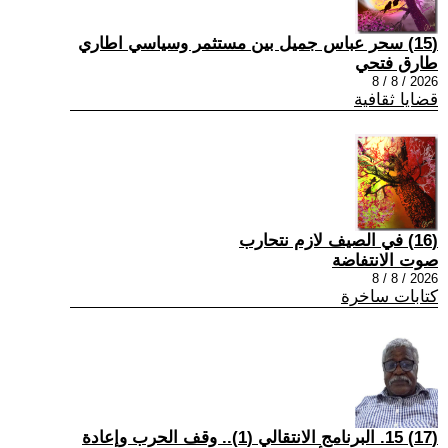
(15) سحر عباس جميل بين مستثمر وسياسي اطاري
طارق فتحي
2026 / 8 / 8
قضايا ثقافية
(16) في الصيف لازم نتحارب
صوت الانتفاضة
2026 / 8 / 8
كتابات ساخرة
(17) 15. البرنامج الانتقالي (1).. وقف الحرب وإعادة