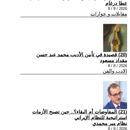
عطا درغام
2026 / 8 / 8
مقابلات و حوارات
(20) قصيدة في تأبين الأديب محمد عبد حسن
مقداد مسعود
2026 / 8 / 8
الادب والفن
(21) المفاوضات أم البقاء؟.. حين تصبح الأزمات
استراتيجية للنظام الإيراني
نظام مير محمدي
2026 / 8 / 8