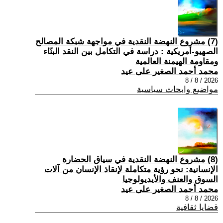
(7) مشروع النهضة النقدية في مواجهة شبكة المصالح
الصهيو-أمريكية : دراسة في التكامل بين النقد البنّاء
ومقاومة الهيمنة العالمية
محمد أحمد الصغير على عيد
2026 / 8 / 8
مواضيع وابحاث سياسية
(8) مشروع النهضة النقدية في سياق الحضارة
الإنسانية: نحو رؤية متكاملة لإنقاذ الإنسان من آلات
السوق والعنف والأيديولوجيا
محمد أحمد الصغير على عيد
2026 / 8 / 8
قضايا ثقافية