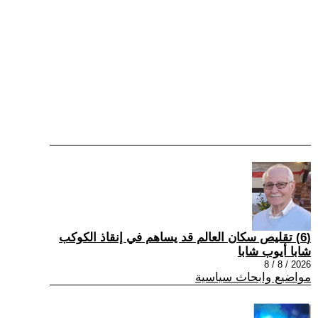
(6) تقليص سكان العالم قد يساهم في إنقاذ الكوكب
شابا أيوب شابا
2026 / 8 / 8
مواضيع وابحاث سياسية