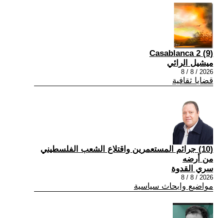
(9) Casablanca 2
ميشيل الرائي
2026 / 8 / 8
قضايا ثقافية
(10) جرائم المستعمرين واقتلاع الشعب الفلسطيني
من أرضه
سري القدوة
2026 / 8 / 8
مواضيع وابحاث سياسية