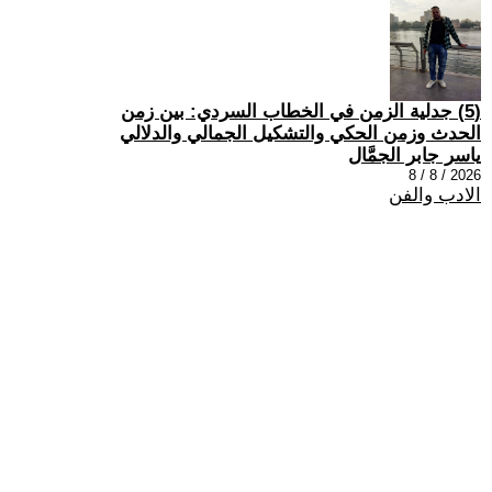
(5) جدلية الزمن في الخطاب السردي: بين زمن
الحدث وزمن الحكي والتشكيل الجمالي والدلالي
ياسر جابر الجمَّال
2026 / 8 / 8
الادب والفن