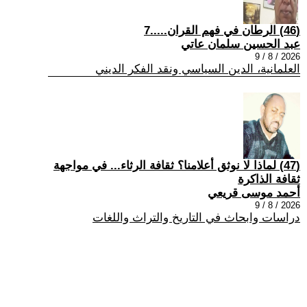
(46) الرطان في فهم القران.....7
عبد الحسين سلمان عاتي
2026 / 8 / 9
العلمانية، الدين السياسي ونقد الفكر الديني
(47) لماذا لا نوثق أعلامنا؟ ثقافة الرثاء... في مواجهة
ثقافة الذاكرة
أحمد موسى قريعي
2026 / 8 / 9
دراسات وابحاث في التاريخ والتراث واللغات