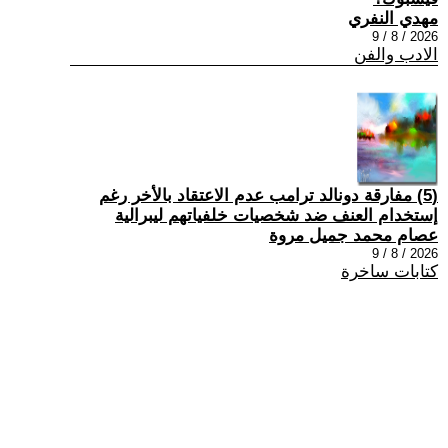
مهدي النفري
2026 / 8 / 9
الادب والفن
(5) مفارقة دونالد ترامب عدم الاعتقاد بالأخر رغم
إستخدام العنف ضد شخصيات خلفياتهم ليبرالية
عصام محمد جميل مروة
2026 / 8 / 9
كتابات ساخرة