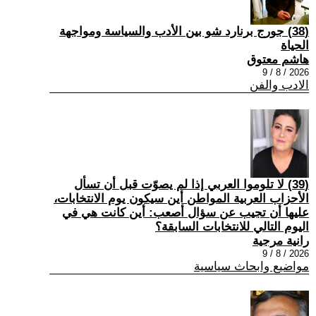
(38) جورج برنارد شو بين الأدب والسياسة ومواجهة
الحياة
هاشم معتوق
2026 / 8 / 9
الادب والفن
(39) لا تلوموا العربي إذا لم يصوّت قبل أن تسأل
الأحزاب العربية المواطن أين سيكون يوم الانتخابات،
عليها أن تجيب عن سؤال أصعب: أين كانت هي في
اليوم التالي للانتخابات السابقة؟
رانية مرجية
2026 / 8 / 9
مواضيع وابحاث سياسية