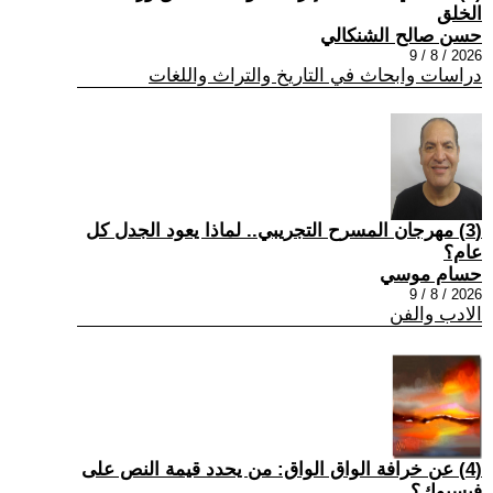
الخلق
حسن صالح الشنكالي
2026 / 8 / 9
دراسات وابحاث في التاريخ والتراث واللغات
(3) مهرجان المسرح التجريبي.. لماذا يعود الجدل كل
عام؟
حسام موسي
2026 / 8 / 9
الادب والفن
(4) عن خرافة الواق الواق: من يحدد قيمة النص على
فيسبوك؟