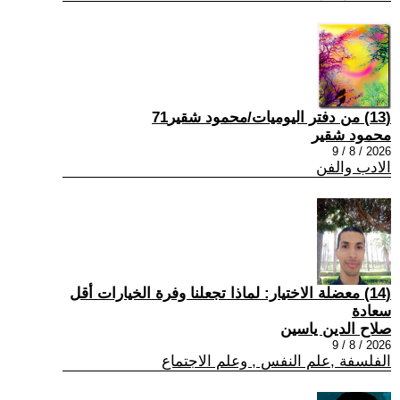
(13) من دفتر اليوميات/محمود شقير71
محمود شقير
2026 / 8 / 9
الادب والفن
(14) معضلة الاختيار: لماذا تجعلنا وفرة الخيارات أقل
سعادة
صلاح الدين ياسين
2026 / 8 / 9
الفلسفة ,علم النفس , وعلم الاجتماع