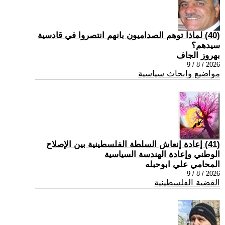
(40) ‏لماذا توهم الصداميون بانهم انتصروا في قادسية
سيدهم؟
بهروز الجاف
2026 / 8 / 9
مواضيع وابحاث سياسية
(41) إعادة إنعاش السلطة الفلسطينية بين الإصلاح
الوطني وإعادة الهندسة السياسية
المحامي علي ابوحبله
2026 / 8 / 9
القضية الفلسطينية