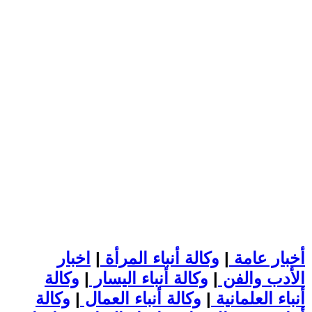
أخبار عامة
|
وكالة أنباء المرأة
|
اخبار
الأدب والفن
|
وكالة أنباء اليسار
|
وكالة
أنباء العلمانية
|
وكالة أنباء العمال
|
وكالة