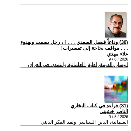
(30) وداعاً فيصل السعدي . . . ! ، رحل بصمت وبهدوء
. . . مواقف بحاجة إلى تفسيرات!
علاء مهدي
2026 / 8 / 9
اليسار ,الديمقراطية, العلمانية والتمدن في العراق
(31) قراءة في كتاب البخاري
الناصر خشيني
2026 / 8 / 9
العلمانية، الدين السياسي ونقد الفكر الديني