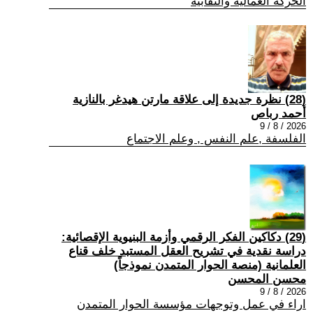
الحركة العمالية والنقابية
(28) نظرة جديدة إلى علاقة مارتن هيدغر بالنازية
أحمد رباص
2026 / 8 / 9
الفلسفة ,علم النفس , وعلم الاجتماع
(29) دكاكين الفكر الرقمي وأزمة البنيوية الإقصائية:
دراسة نقدية في تشريح العقل المستبد خلف قناع
العلمانية (منصة الحوار المتمدن نموذجاً)
محسن المحسن
2026 / 8 / 9
اراء في عمل وتوجهات مؤسسة الحوار المتمدن