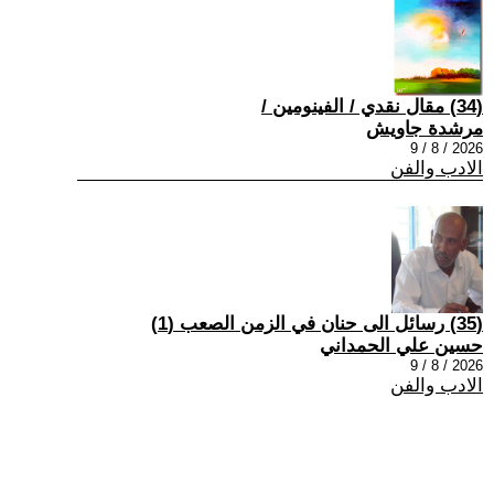
(34) مقال نقدي / الفينومين /
مرشدة جاويش
2026 / 8 / 9
الادب والفن
(35) رسائل الى حنان في الزمن الصعب (1)
حسين علي الحمداني
2026 / 8 / 9
الادب والفن