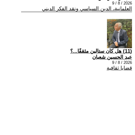
2026 / 8 / 9
العلمانية، الدين السياسي ونقد الفكر الديني
(11) هل كان ستالين مثقفًا...؟
عبد الحسين شعبان
2026 / 8 / 9
قضايا ثقافية