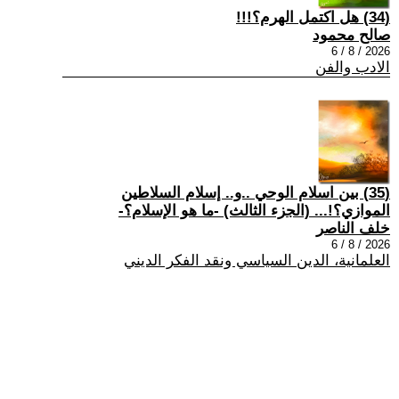
(34) هل اكتمل الهرم؟!!!
صالح محمود
2026 / 8 / 6
الادب والفن
(35) بين اسلام الوحي ..و.. إسلام السلاطين
الموازي؟!... (الجزء الثالث) -ما هو الإسلام؟-
خلف الناصر
2026 / 8 / 6
العلمانية، الدين السياسي ونقد الفكر الديني