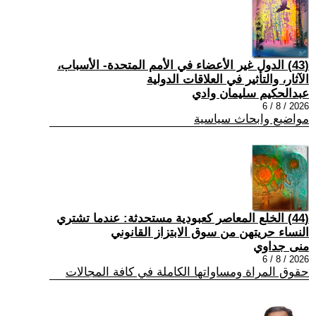
(43) الدول غير الأعضاء في الأمم المتحدة- الأسباب،
الآثار، والتأثير في العلاقات الدولية
عبدالحكيم سليمان وادي
2026 / 8 / 6
مواضيع وابحاث سياسية
(44) الخلع المعاصر كعبودية مستحدثة: عندما تشتري
النساء حريتهن من سوق الابتزاز القانوني
منى جداوي
2026 / 8 / 6
حقوق المراة ومساواتها الكاملة في كافة المجالات