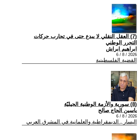
(7) العقل النقلي لا يبدع حتى في تجارب حركات
التحرر الوطني
ابراهيم ابراش
2026 / 8 / 6
القضية الفلسطينية
(8) سورية والأزمة الوطنية الجيليّة
ياسين الحاج صالح
2026 / 8 / 6
اليسار , الديمقراطية والعلمانية في المشرق العربي