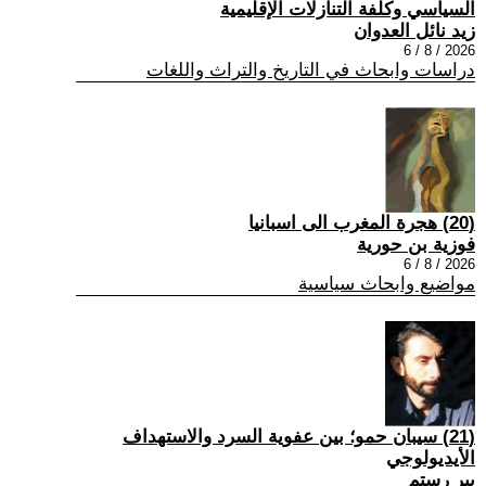
السياسي وكلفة التنازلات الإقليمية
زيد نائل العدوان
2026 / 8 / 6
دراسات وابحاث في التاريخ والتراث واللغات
(20) هجرة المغرب الى اسبانيا
فوزية بن حورية
2026 / 8 / 6
مواضيع وابحاث سياسية
(21) سيبان حمو؛ بين عفوية السرد والاستهداف
الأيديولوجي
بير رستم