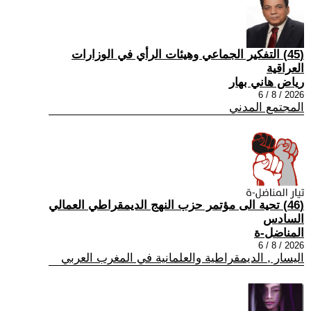
(45) التفكير الجماعي وهيئات الرأي في الوزارات
العراقية
رياض هاني بهار
2026 / 8 / 6
المجتمع المدني
(46) تحية الى مؤتمر حزب النهج الديمقراطي العمالي
السادس
المناضل-ة
2026 / 8 / 6
اليسار , الديمقراطية والعلمانية في المغرب العربي