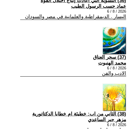
(36) التسوية التي أعادت إنتاج اختلال القوة
عماد حسب الرسول الطيب
2026 / 8 / 6
اليسار , الديمقراطية والعلمانية في مصر والسودان
(37) سحر العناق
محمد الهنبوت
2026 / 8 / 6
الادب والفن
(38) الثاني من اب: خطيئة ام خطايا الدكتاتورية
مزهر جبر الساعدي
2026 / 8 / 6