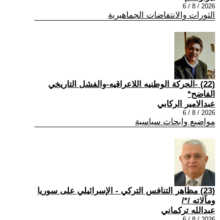
2026 / 8 / 6
الثورات والانتفاضات الجماهيرية
(22) -الحركة الوطنيه اللاعراقيه-والفشل التاريخي
الفاضح*
عبدالامير الركابي
2026 / 8 / 6
مواضيع وابحاث سياسية
(23) مظاهر التنافس التركي - الإسرائيلي على سوريا
ومآلاته /*/
عبدالله تركماني
2026 / 8 / 6