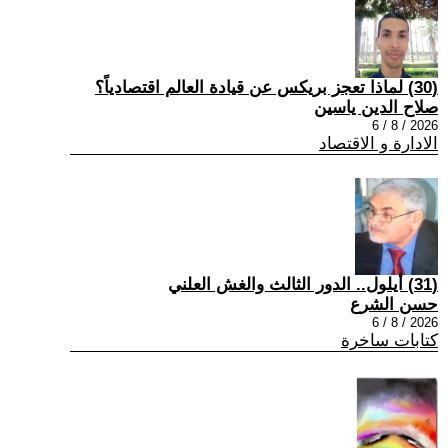
(30) لماذا تعجز بريكس عن قيادة العالم اقتصادياً؟
صلاح الدين ياسين
2026 / 8 / 6
الادارة و الاقتصاد
(31) أيلول.. الدور الثالث والغش العلني
حسن الشرع
2026 / 8 / 6
كتابات ساخرة