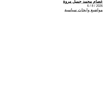
عصام محمد جميل مروة
2026 / 8 / 6
مواضيع وابحاث سياسية