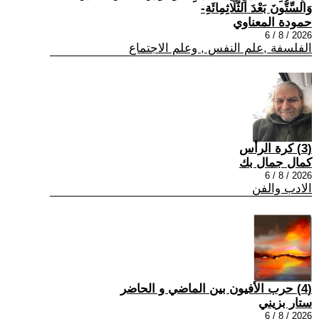
وَالسِّتُّونَ بَعْدَ الثَّلَاثِمِائَةِ-
حمودة المعناوي
2026 / 8 / 6
الفلسفة ,علم النفس , وعلم الاجتماع
(3) كرة الرأس
كمال جمال بك
2026 / 8 / 6
الادب والفن
(4) حرب الأفيون بين الماضي و الحاضر
ستار بزيني
2026 / 8 / 6