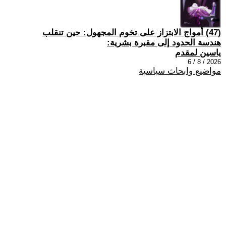
(47) أمواج الابتزاز على تخوم المجهول: حين تنقلب
هندسة الحدود إلى مقبرة بشرية:
ياسين لمقدم
2026 / 8 / 6
مواضيع وابحاث سياسية