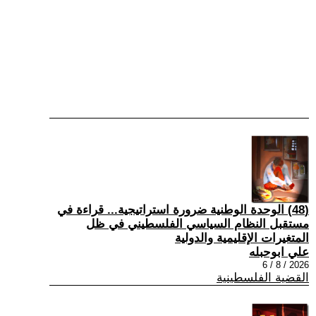
(48) الوحدة الوطنية ضرورة استراتيجية... قراءة في
مستقبل النظام السياسي الفلسطيني في ظل
المتغيرات الإقليمية والدولية
علي ابوحبله
2026 / 8 / 6
القضية الفلسطينية