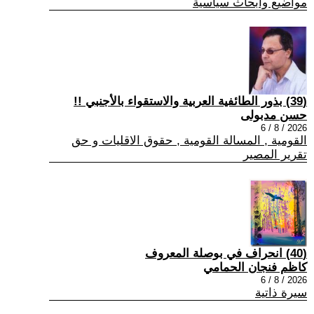
مواضيع وابحاث سياسية
(39) بذور الطائفية العربية والاستقواء بالأجنبي !!
حسن مدبولى
2026 / 8 / 6
القومية , المسالة القومية , حقوق الاقليات و حق
تقرير المصير
(40) انحراف في بوصلة المعروف
كاظم فنجان الحمامي
2026 / 8 / 6
سيرة ذاتية