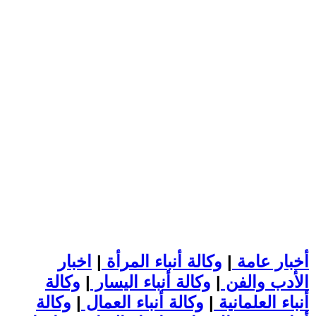
أخبار عامة
|
وكالة أنباء المرأة
|
اخبار
الأدب والفن
|
وكالة أنباء اليسار
|
وكالة
أنباء العلمانية
|
وكالة أنباء العمال
|
وكالة