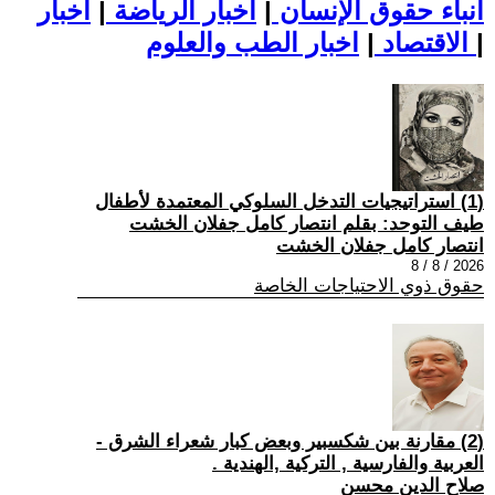
أنباء حقوق الإنسان
|
اخبار الرياضة
|
اخبار
|
اخبار الطب والعلوم
الاقتصاد
|
(1) استراتيجيات التدخل السلوكي المعتمدة لأطفال
طيف التوحد: بقلم انتصار كامل جفلان الخشت
انتصار كامل جفلان الخشت
2026 / 8 / 8
حقوق ذوي الاحتياجات الخاصة
(2) مقارنة بين شكسبير وبعض كبار شعراء الشرق -
العربية والفارسية , التركية ,الهندية .
صلاح الدين محسن