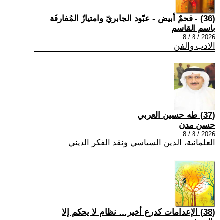
(36) - فحمٌ أبيض - عبّود الجابريّ وامتيازُ المُفارقَة
باسم القاسم
2026 / 8 / 8
الادب والفن
(37) طه حسين العربي
حسن مدن
2026 / 8 / 8
العلمانية، الدين السياسي ونقد الفكر الديني
(38) الإعدامات كدرع أخير… نظام لا يحكم إلا