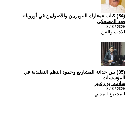
(34) كتاب «معارك التنويريين والأصوليين في أوروبا»
فهد المضحكي
2026 / 8 / 8
الادب والفن
(35) بين حداثة المشاريع وجمود النظم التقليدية في
المؤسسات
سلامه ابو زعيتر
2026 / 8 / 8
المجتمع المدني