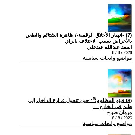
(7) -انهيار الأخلاق الرقمية-/ ظاهرة الشتائم والطعن
بالأعراض بسبب الاختلاف بالراي
اسعد عبدالله عبدعلي
2026 / 8 / 8
مواضيع وابحاث سياسية
(8) فيتو المظلوم✋: حين تتحول قذارة الداخل إلى
ظلمٍ في الخارج …
مروان صباح
2026 / 8 / 8
مواضيع وابحاث سياسية