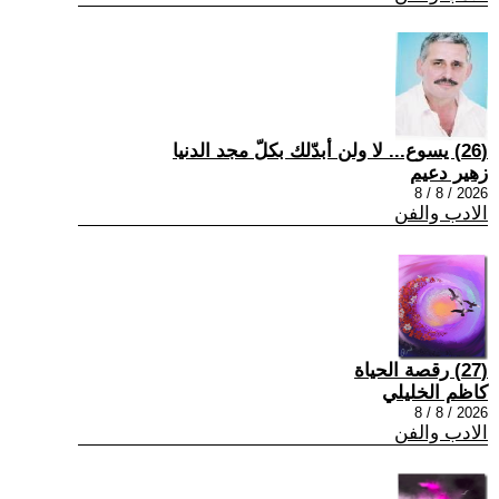
(26) يسوع... لا ولن أبدّلك بكلّ مجد الدنيا
زهير دعيم
2026 / 8 / 8
الادب والفن
(27) رقصة الحياة
كاظم الخليلي
2026 / 8 / 8
الادب والفن