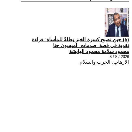
(5) حين تصبح كسرة الخبز بطلةً للمأساة: قراءة
نقدية في قصة -صدمات- لميسون حنا
محمود سلامة محمود الهايشة
2026 / 8 / 8
الارهاب, الحرب والسلام