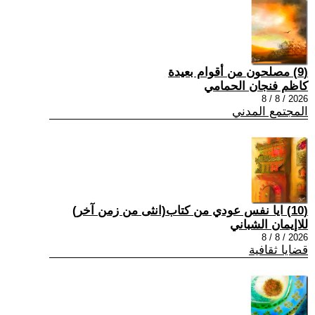
(9) مصلحون من أقوام بعيدة
كاظم فنجان الحمامي
2026 / 8 / 8
المجتمع المدني
(10) ايا نفس عودي من كتاب(انثى من زمن آخر)
للاإيمان الشباني
2026 / 8 / 8
قضايا ثقافية