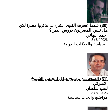
(30) عندما عجزت القوى الكبرى... تذكروا مصر! لكن
هل نسي المصريون دروس اليمن؟
احمد البهائي
2026 / 8 / 8
السياسة والعلاقات الدولية
(31) الضجة من ترشيح عبدُل لمجلس الشيوخ
الاميركي
لبيب سلطان
2026 / 8 / 8
مواضيع وابحاث سياسية