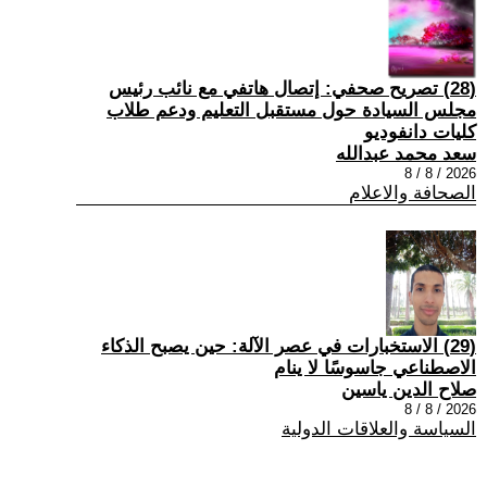
(28) تصريح صحفي: إتصال هاتفي مع نائب رئيس
مجلس السيادة حول مستقبل التعليم ودعم طلاب
كليات دانفوديو
سعد محمد عبدالله
2026 / 8 / 8
الصحافة والاعلام
(29) الاستخبارات في عصر الآلة: حين يصبح الذكاء
الاصطناعي جاسوسًا لا ينام
صلاح الدين ياسين
2026 / 8 / 8
السياسة والعلاقات الدولية