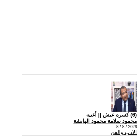
(6) كسرة عيش || أغنية
محمود سلامة محمود الهايشة
2026 / 8 / 8
الادب والفن