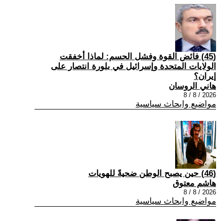
(45) فائض القوة وفشل الحسم: لماذا أخفقت
الولايات المتحدة وإسرائيل في بلورة انتصار على
إيران؟
هاني الروسان
2026 / 8 / 8
مواضيع وابحاث سياسية
(46) حين يصبح الوطن ضحيةً للهويات
هاشم معتوق
2026 / 8 / 8
مواضيع وابحاث سياسية