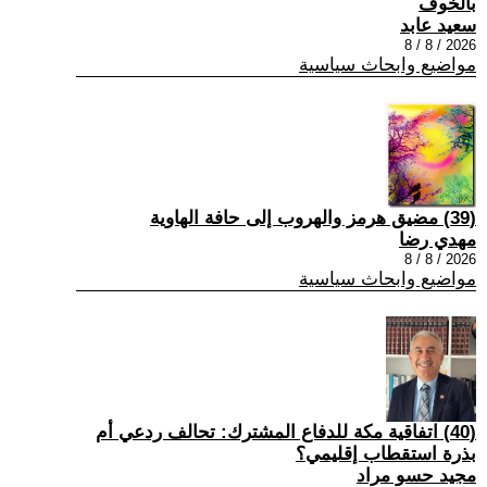
بالخوف
سعيد عابد
2026 / 8 / 8
مواضيع وابحاث سياسية
(39) مضيق هرمز والهروب إلى حافة الهاوية
مهدي رضا
2026 / 8 / 8
مواضيع وابحاث سياسية
(40) اتفاقية مكة للدفاع المشترك: تحالف ردعي أم
بذرة استقطاب إقليمي؟
مجيد حسو مراد