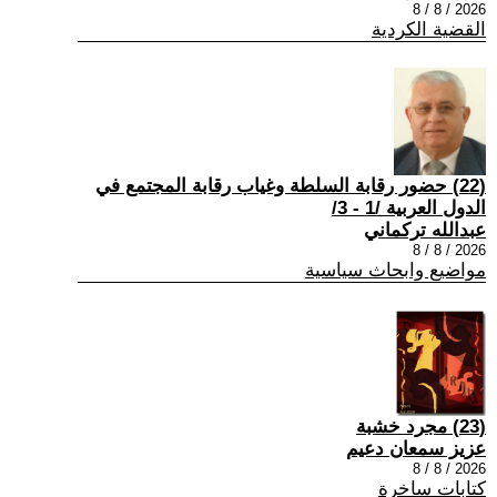
2026 / 8 / 8
القضية الكردية
(22) حضور رقابة السلطة وغياب رقابة المجتمع في
الدول العربية /1 - 3/
عبدالله تركماني
2026 / 8 / 8
مواضيع وابحاث سياسية
(23) مجرد خشبة
عزيز سمعان دعيم
2026 / 8 / 8
كتابات ساخرة