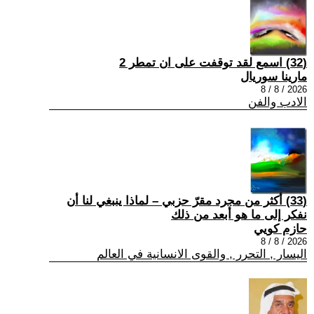
(32) اسمع لقد توقفت على ان تمطر 2
مارينا سوريال
2026 / 8 / 8
الادب والفن
(33) أكثر من مجرد مقرّ حزبي – لماذا ينبغي لنا أن
نفكر إلى ما هو أبعد من ذلك
حازم كويي
2026 / 8 / 8
اليسار , التحرر , والقوى الانسانية في العالم