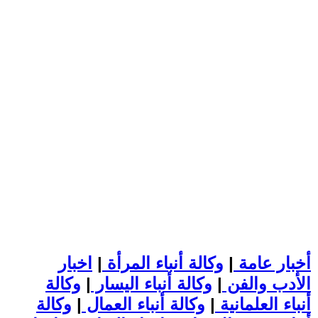
أخبار عامة
|
وكالة أنباء المرأة
|
اخبار
الأدب والفن
|
وكالة أنباء اليسار
|
وكالة
أنباء العلمانية
|
وكالة أنباء العمال
|
وكالة