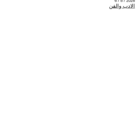
2026 / 8 / 6
الادب والفن