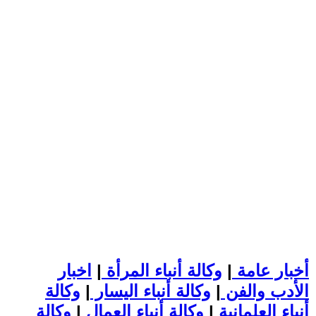
أخبار عامة
|
وكالة أنباء المرأة
|
اخبار
الأدب والفن
|
وكالة أنباء اليسار
|
وكالة
أنباء العلمانية
|
وكالة أنباء العمال
|
وكالة