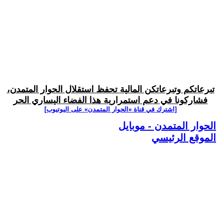
تبرعاتكم وتبرعاتكن المالية تحفظ استقلال الحوار المتمدن،
فشاركونا في دعم استمرارية هذا الفضاء اليساري الحر
[اشترك في قناة ‫«الحوار المتمدن» على اليوتيوب]
الحوار المتمدن - موبايل
الموقع الرئيسي