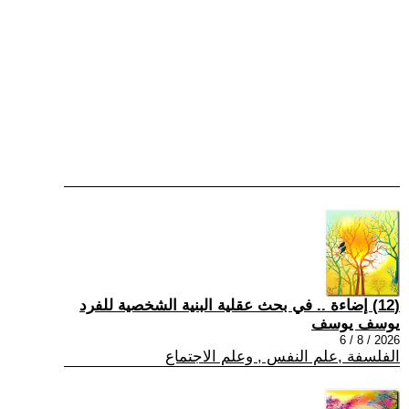
(12) إضاءة .. في بحث عقلية البنية الشخصية للفرد
يوسف يوسف
2026 / 8 / 6
الفلسفة ,علم النفس , وعلم الاجتماع