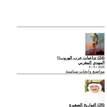
(24) تداعيات حرب الهروب!!
المهدي المغربي
2026 / 8 / 6
مواضيع وابحاث سياسية
(25) التواريخ الصغيرة