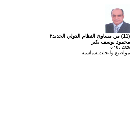
(11) من مساوئ النظام الدولي الجديد٢
محمود يوسف بكير
2026 / 8 / 6
مواضيع وابحاث سياسية