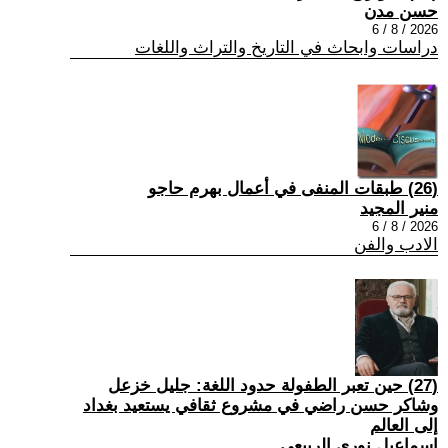
حسن مدن
2026 / 8 / 6
دراسات وابحاث في التاريخ والتراث واللغات
(26) طبقات المنفى في أعمال بهرم حاجو
منير المجيد
2026 / 8 / 6
الادب والفن
(27) حين تعبر الطفولة حدود اللغة: جليل خزعل
وشاكر حسن راضي في مشروع ثقافي يستعيد بغداد
إلى العالم
إسماعيل نوري الربيعي