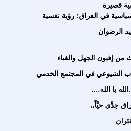
ة قصيرة
سياسية في العراق: رؤية نفسية
يد الرضوان
ث من إفيون الجهل والغباء
زب الشيوعي في المجتمع الخدمي
لله يا الله....
 جدِّي حيَّاً..
فئران