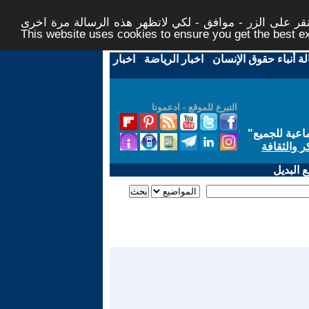
ر على الزر - موافق - لكي لاتظهر هذه الرسالة مرة اخرى -
This website uses cookies to ensure you get the best 
لة أنباء حقوق الإنسان
-
اخبار الرياضة
-
اخبار
التبرع للموقع - ادعمونا
اعية للجميع
"
ر والثقافة
 البديل