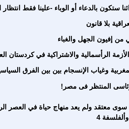
نا ستكون بالدعاء أو الوباء -علينا فقط انتظار 
راقية بلا قانون
ي من إفيون الجهل والغباء
لأزمة الرأسمالية والاشتراكية في كردستان الع
مغربية وغياب الإنسجام بين بين الفرق السياسي
ئاسى المنتظر فى مصر!
سوى معتقد ولم يعد منهاج حياة في العصر الر
ألفلسفة 4