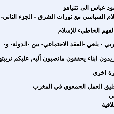
د عباس الى نتنياهو
لام السياسي مع ثورات الشرق - الجزء الثاني-
لفهم الخاطيء للإسلام
عربي - يلغي -العقد الاجتماعي- بين -الدولة- و-
 تريدون ابناء يحققون ماتصبون أليه, عليكم تربي
رة اخرى
ليق العمل الجمعوي في المغرب
ي
لاقية