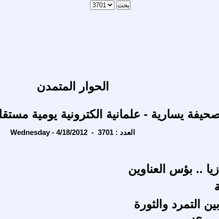
الحوار المتمدن
حيفة يسارية - علمانية الكترونية يومية مستقل
Wednesday - 4/18/2012 - العدد : 3701
ا .. بؤس العناوين
ن التمرد والثورة