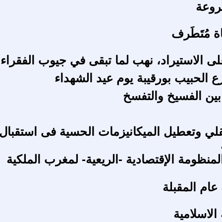
روعة
 مُتَطَرف
ى الاستيراد، نهب لما تبقى في جيوب الفقراء
 الحبيب بورقيبة يوم عيد الشهداء
ين الفسيخ والتفسخ
لي وتعطيل الميكانيزمات الحسية فى استقبال 
منظومة الإقتصادية -الريعية- لمغرب الملكية
 عام المقبلة
الاسلامية