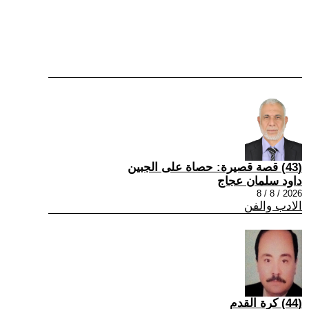
(43) قصة قصيرة: حصاة على الجبين
داود سلمان عجاج
2026 / 8 / 8
الادب والفن
(44) كرة القدم