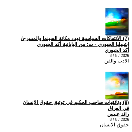
(7) الانتهاكات السياسية تهدد مكانة السينما والمسرح/
إشبيليا الجبوري - ت: من اليابانية أكد الجبوري
أكد الجبوري
2026 / 8 / 8
الادب والفن
(8) وثائقيات صاحب الحكيم في توثيق حقوق الإنسان
في العراق
رائد عبيس
2026 / 8 / 8
حقوق الانسان