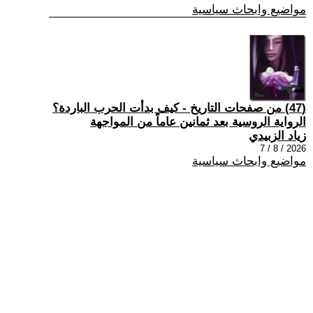
مواضيع وابحاث سياسية
(47) من صفحات التاريخ - كيف بدأت الحرب الباردة؟
الرواية الروسية بعد ثمانين عاماً من المواجهة
زياد الزبيدي
2026 / 8 / 7
مواضيع وابحاث سياسية