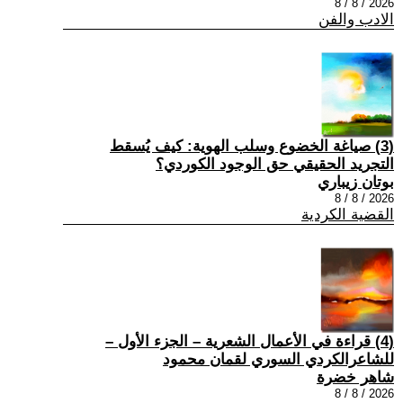
2026 / 8 / 8
الادب والفن
(3) صياغة الخضوع وسلب الهوية: كيف يُسقط
التجريد الحقيقي حق الوجود الكوردي؟
بوتان زيباري
2026 / 8 / 8
القضية الكردية
(4) قراءة في الأعمال الشعرية – الجزء الأول –
للشاعرالكردي السوري لقمان محمود
شاهر خضرة
2026 / 8 / 8