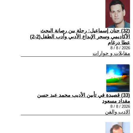
(32) حنان إسماعيل: رحلة بين رصانة البحث
الأكاديمي وسحر الإبداع الأدبي وأدب الطفل(2-2)
عطا درغام
2026 / 8 / 8
مقابلات و حوارات
(33) قصيدة في تأبين الأديب محمد عبد حسن
مقداد مسعود
2026 / 8 / 8
الادب والفن