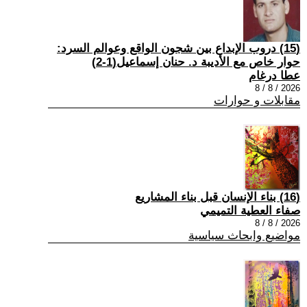
(15) دروب الإبداع بين شجون الواقع وعوالم السرد:
حوار خاص مع الأديبة د. حنان إسماعيل(1-2)
عطا درغام
2026 / 8 / 8
مقابلات و حوارات
(16) بناء الإنسان قبل بناء المشاريع
صفاء العطية التميمي
2026 / 8 / 8
مواضيع وابحاث سياسية