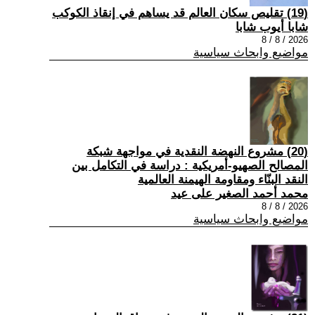
(19) تقليص سكان العالم قد يساهم في إنقاذ الكوكب
شابا أيوب شابا
2026 / 8 / 8
مواضيع وابحاث سياسية
(20) مشروع النهضة النقدية في مواجهة شبكة
المصالح الصهيو-أمريكية : دراسة في التكامل بين
النقد البنّاء ومقاومة الهيمنة العالمية
محمد أحمد الصغير على عيد
2026 / 8 / 8
مواضيع وابحاث سياسية