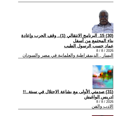
(30) 15. البرنامج الانتقالي (1).. وقف الحرب وإعادة
بناء المجتمع من أسفل
عماد حسب الرسول الطيب
2026 / 8 / 8
اليسار , الديمقراطية والعلمانية في مصر والسودان
(31) صدمتي الأولى مع بشاعة الاحتلال في سبتة..!!
ادريس الواغيش
2026 / 8 / 8
الادب والفن