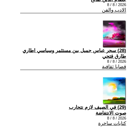
2026 / 8 / 8
الادب والفن
(28) سحر عباس جميل بين مستثمر وسياسي اطاري
طارق فتحي
2026 / 8 / 8
قضايا ثقافية
(29) في الصيف لازم نتحارب
صوت الانتفاضة
2026 / 8 / 8
كتابات ساخرة