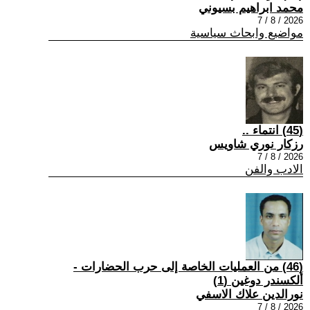
محمد ابراهيم بسيوني
2026 / 8 / 7
مواضيع وابحاث سياسية
(45) انتماء ..
رزكار نوري شاويس
2026 / 8 / 7
الادب والفن
(46) من العمليات الخاصة إلى حرب الحضارات -
ألكسندر دوغين (1)
نورالدين علاك الاسفي
2026 / 8 / 7