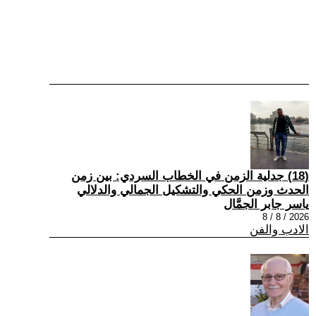
(18) جدلية الزمن في الخطاب السردي: بين زمن
الحدث وزمن الحكي والتشكيل الجمالي والدلالي
ياسر جابر الجمَّال
2026 / 8 / 8
الادب والفن