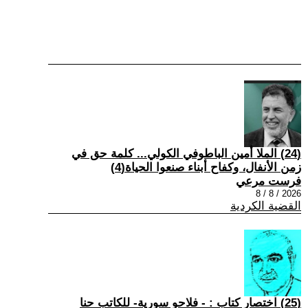
(24) الملا أمين الباطوفي الكولي... كلمة حق في
زمن الأنفال، وكفاح أبناء صنعوا الحياة(4)
فرست مرعي
2026 / 8 / 8
القضية الكردية
(25) اختصار كتاب : - فلاحو سورية- للكاتب حنا