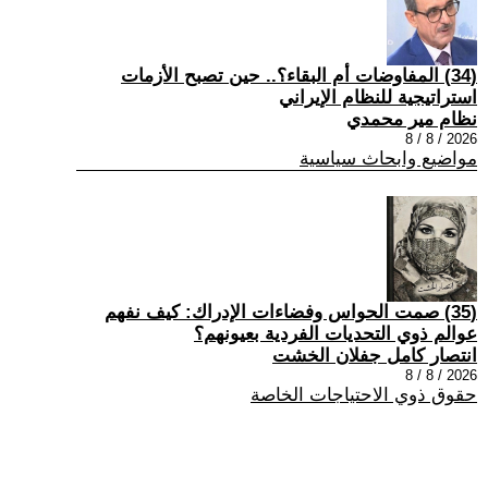
(34) المفاوضات أم البقاء؟.. حين تصبح الأزمات
استراتيجية للنظام الإيراني
نظام مير محمدي
2026 / 8 / 8
مواضيع وابحاث سياسية
(35) صمت الحواس وفضاءات الإدراك: كيف نفهم
عوالم ذوي التحديات الفردية بعيونهم؟
انتصار كامل جفلان الخشت
2026 / 8 / 8
حقوق ذوي الاحتياجات الخاصة