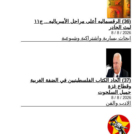
(36) الرقسماليه أعلى مراحل الأمبرياليه... ج١١
ليث الجادر
2026 / 8 / 8
ابحاث يسارية واشتراكية وشيوعية
(37) اتّحاد الكتاب الفلسطينيين في الضفة الغربية
وقطاع غزة
جميل السلحوت
2026 / 8 / 8
الادب والفن