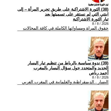
(38) الثورة الاشتراكية على طريق تحرير المرأة – إلى
ابنتي التي لم نستقر على تسميتها بعد
تيار الثورة الاشتراكية
2026 / 8 / 8
حقوق المراة ومساواتها الكاملة في كافة المجالات
(39) ندوة سياسية بالرباط من تنظيم تيار اليسار
الجديد والمتجدد حول سؤال اليسار بالمغرب
أحمد رباص
2026 / 8 / 8
اليسار , الديمقراطية والعلمانية في المغرب العربي