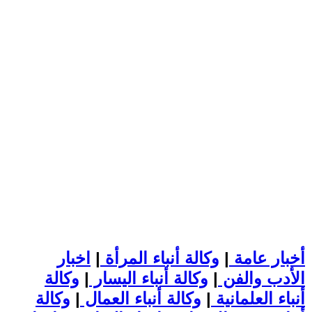
أخبار عامة
|
وكالة أنباء المرأة
|
اخبار
الأدب والفن
|
وكالة أنباء اليسار
|
وكالة
أنباء العلمانية
|
وكالة أنباء العمال
|
وكالة