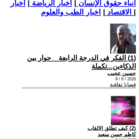
أنباء حقوق الإنسان
|
اخبار الرياضة
|
اخبار
|
اخبار الطب والعلوم
الاقتصاد
|
(1) الفكر في الدرجة الرابعة _ حوار بين
الذكاءين...تكملة
حسين عجيب
2026 / 8 / 8
قضايا ثقافية
(2) كيف تطلق الالقاب
كاظم حسن سعيد