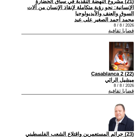
(21) مشروع النهضة النقدية في سياق الحضارة
الإنسانية: نحو رؤية متكاملة لإنقاذ الإنسان من آلات
السوق والعنف والأيديولوجيا
محمد أحمد الصغير على عيد
2026 / 8 / 8
قضايا ثقافية
(22) Casablanca 2
ميشيل الرائي
2026 / 8 / 8
قضايا ثقافية
(23) جرائم المستعمرين واقتلاع الشعب الفلسطيني