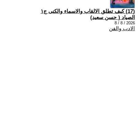
(17) كيف تطلق الالقاب والاسماء والكنى ج١
الصياد ‏( حسن سعيد‏)
2026 / 8 / 8
الادب والفن