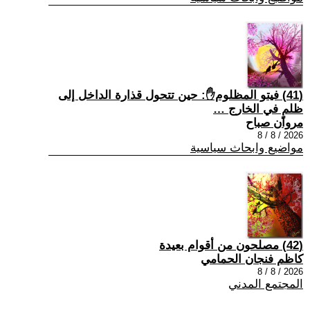
(41) فيتو المظلوم✋: حين تتحول قذارة الداخل إلى
ظلمٍ في الخارج …
مروان صباح
2026 / 8 / 8
مواضيع وابحاث سياسية
(42) مصلحون من أقوام بعيدة
كاظم فنجان الحمامي
2026 / 8 / 8
المجتمع المدني