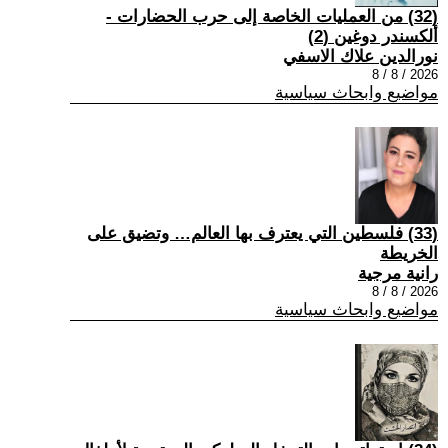
(32) من العمليات الخاصة إلى حرب الحضارات -
ألكسندر دوغين (2)
نورالدين علاك الاسفي
2026 / 8 / 8
مواضيع وابحاث سياسية
(33) فلسطين التي يعترف بها العالم… وتضيق على
الخريطة
رانية مرجية
2026 / 8 / 8
مواضيع وابحاث سياسية