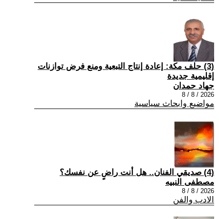
(3) حلف مكة: إعادة إنتاج التبعية ومنع فرض توازنات
إقليمية جديدة
جهاد حمدان
2026 / 8 / 8
مواضيع وابحاث سياسية
(4) صديقي الفنان.. هل أنت راضٍ عن نفسك؟
مصطفى النبيه
2026 / 8 / 8
الادب والفن