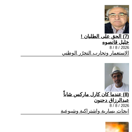
(7) الحق على الطليان !
خليل قانصوه
2026 / 8 / 8
الإستعمار وتجارب التحرّر الوطني
(8) عندما كان كارل ماركس شاباً
عبدالرزاق دحنون
2026 / 8 / 8
ابحاث يسارية واشتراكية وشيوعية