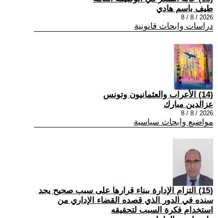
طيف باسم هادي
2026 / 8 / 8
دراسات وابحاث قانونية
(14) الأعراب والعثمانيون وتونس
عزالدين مبارك
2026 / 8 / 8
مواضيع وابحاث سياسية
(15) التزام الإدارة ببناء قرارها على سبب صحیح یجد
سنده في الدور الذي قصده القضاء الإداري من
استخدام فكرة السبب لتحقیقه