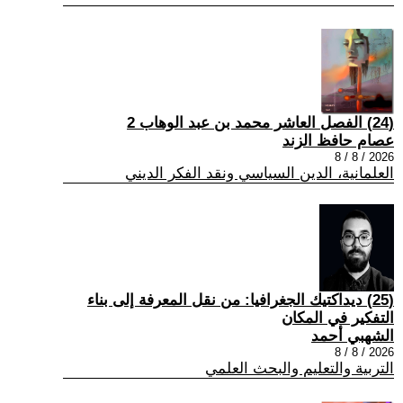
(24) الفصل العاشر محمد بن عبد الوهاب 2
عصام حافظ الزند
2026 / 8 / 8
العلمانية، الدين السياسي ونقد الفكر الديني
(25) ديداكتيك الجغرافيا: من نقل المعرفة إلى بناء
التفكير في المكان
الشهبي أحمد
2026 / 8 / 8
التربية والتعليم والبحث العلمي