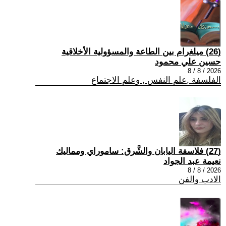
(26) ميلغرام بين الطاعة والمسؤولية الأخلاقية
حسين علي محمود
2026 / 8 / 8
الفلسفة ,علم النفس , وعلم الاجتماع
(27) فلاسفة اليابان والشَّرق: ساموراي ومماليك
نعيمة عبد الجواد
2026 / 8 / 8
الادب والفن