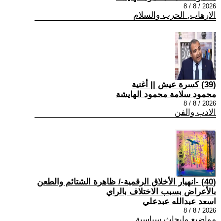
2026 / 8 / 8
الارهاب, الحرب والسلام
(39) كسرة عيش || أغنية
محمود سلامة محمود الهايشة
2026 / 8 / 8
الادب والفن
(40) -انهيار الأخلاق الرقمية-/ ظاهرة الشتائم والطعن
بالأعراض بسبب الاختلاف بالراي
اسعد عبدالله عبدعلي
2026 / 8 / 8
مواضيع وابحاث سياسية