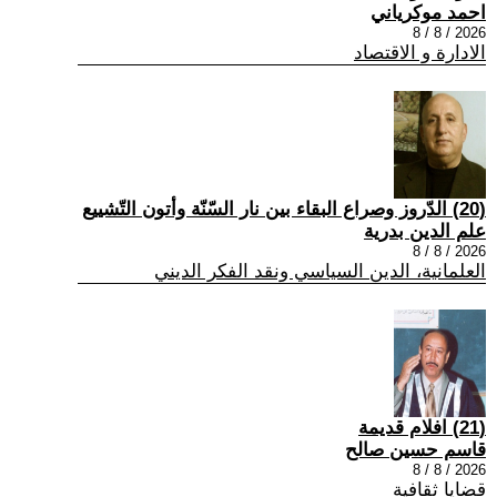
احمد موكرياني
2026 / 8 / 8
الادارة و الاقتصاد
(20) الدّروز وصراع البقاء بين نار السّنّة وأتون التّشييع
علم الدين بدرية
2026 / 8 / 8
العلمانية، الدين السياسي ونقد الفكر الديني
(21) افلام قديمة
قاسم حسين صالح
2026 / 8 / 8
قضايا ثقافية