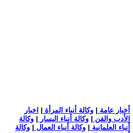
أخبار عامة
|
وكالة أنباء المرأة
|
اخبار
الأدب والفن
|
وكالة أنباء اليسار
|
وكالة
أنباء العلمانية
|
وكالة أنباء العمال
|
وكالة