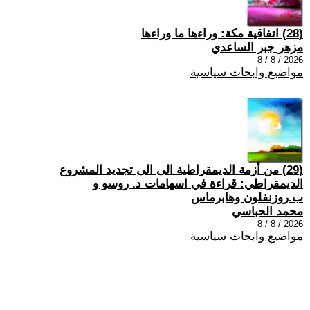
(28) اتفاقية مكة: وراءها ما وراءها
مزهر جبر الساعدي
2026 / 8 / 8
مواضيع وابحاث سياسية
(29) من أزمة الديمقراطية الى الى تجديد المشروع
الديمقراطي: قراءة في اسهامات د. روسو و
ب.روزنفلون وهابرماس
محمد الحباسي
2026 / 8 / 8
مواضيع وابحاث سياسية