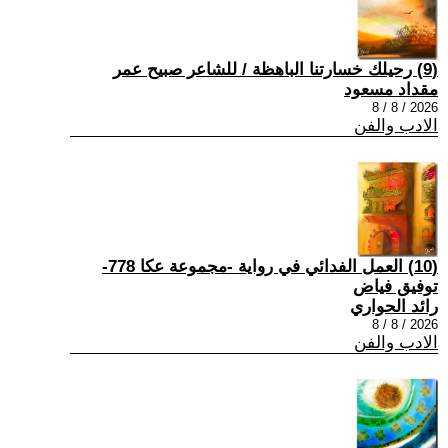
(9) رحيلك خسارتنا الباهظة / للشاعر صبيح عمر
مقداد مسعود
2026 / 8 / 8
الادب والفن
(10) العمل الفدائي في رواية -مجموعة عكا 778-
توفيق فياض
رائد الحواري
2026 / 8 / 8
الادب والفن