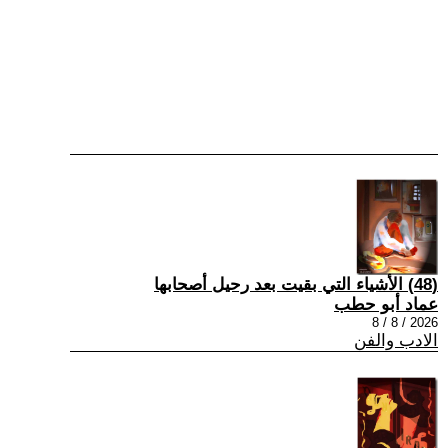
(48) الأشياء التي بقيت بعد رحيل أصحابها
عماد أبو حطب
2026 / 8 / 8
الادب والفن