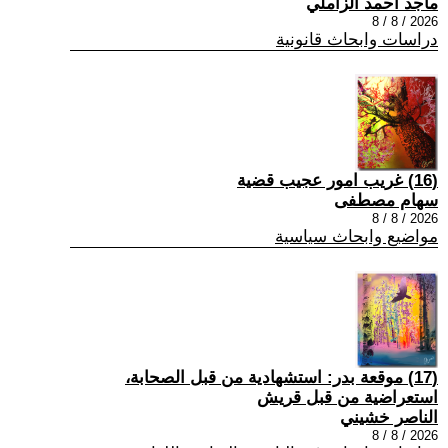
ماجد احمد الزاملي
2026 / 8 / 8
دراسات وابحاث قانونية
(16) غريب امور عجيب قضية
سهام مصطفى
2026 / 8 / 8
مواضيع وابحاث سياسية
(17) موقعة بدر: استشهادية من قبل الصحابة،
استعراضية من قبل قريش
الناصر خشيني
2026 / 8 / 8