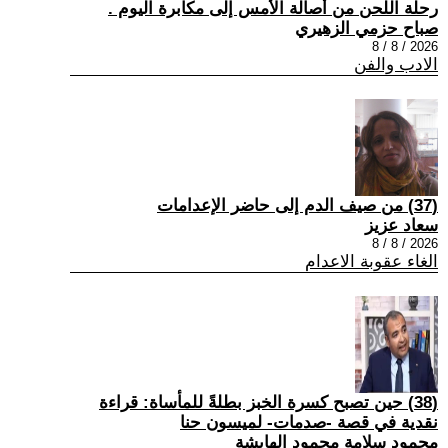
رحلة اللحن من أصالة الأمس إلى مكابرة اليوم .
صباح حزمي الزهيري
2026 / 8 / 8
الادب والفن
(37) من صيف الدم إلى حاضر الإعدامات
سعاد عزيز
2026 / 8 / 8
الغاء عقوبة الاعدام
(38) حين تصبح كسرة الخبز بطلةً للمأساة: قراءة
نقدية في قصة -صدمات- لميسون حنا
محمود سلامة محمود الهايشة