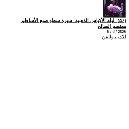
(47) -ليلة الأكياس الذهبية- سيرة سطو صنع الأساطير
معتصم الصالح
2026 / 8 / 8
الادب والفن