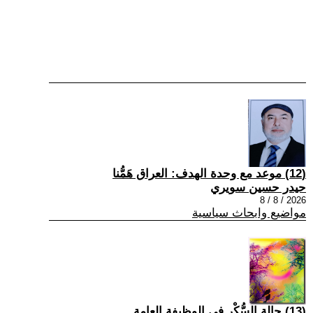
(12) موعد مع وحدة الهدف: العراق هَمُّنا
حيدر حسين سويري
2026 / 8 / 8
مواضيع وابحاث سياسية
(13) حالة السُّكْر في الوظيفة العامة