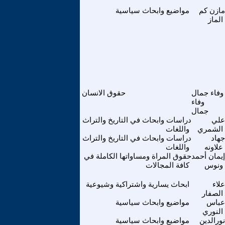
مازن كم
مواضيع وابحاث سياسية
الماز
وفاء جمال
حقوق الانسان
وفاء
جمال
علي
دراسات وابحاث في التاريخ والتراث
الشمري
واللغات
جهاد
دراسات وابحاث في التاريخ والتراث
علاونه
واللغات
إيمان أحمد
حقوق المراة ومساواتها الكاملة في
ونوس
كافة المجالات
علاء
ابحاث يسارية واشتراكية وشيوعية
الصفار
عباس
مواضيع وابحاث سياسية
النوري
نورالدين
مواضيع وابحاث سياسية