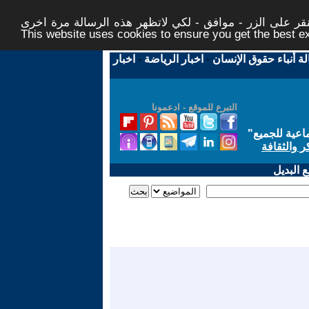
ر على الزر - موافق - لكي لاتظهر هذه الرسالة مرة اخرى -
This website uses cookies to ensure you get the best 
لة أنباء حقوق الإنسان
-
اخبار الرياضة
-
اخبار
التبرع للموقع - ادعمونا
اعية للجميع
"
ر والثقافة
 البديل