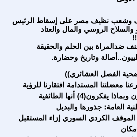
 وشعب نظيف مصر على إسقاط الرئيس
 والسلاح الروسي والمال والعتاد
!
نف ضدالمراة بين الحلم والحقيقة
لييون..أصالة وتاريخ وحضارة.
حية الفصل العشائري))
نا معضلتنا المستدامة افتقارنا للرؤية
ا يفكرون(4) أنها الطائفية
نية العامة: جذورها والبديل
الموقف الكردي السوري إزاء المستقبل
-مكان