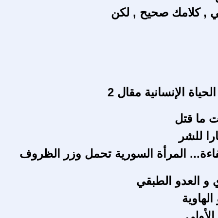
 , كلامك صحيح , لكن
حياة الإنسانية مقال 2
 ما قتل
را للشر
اءة... المرأة السورية تحمل وزر الظروف
ي و العدو الطبقي
الهاوية
الأولى