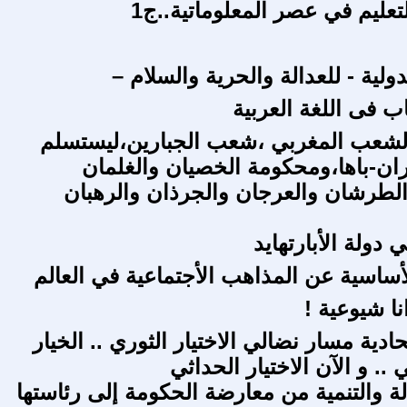
لتعليم في عصر المعلوماتية..ج1
ولية - للعدالة والحرية والسلام –
 فى اللغة العربية
لشعب المغربي ،شعب الجبارين،ليستسلم
ان-باها،ومحكومة الخصيان والغلمان
الطرشان والعرجان والجرذان والرهبان
 دولة الأبارتهايد
لأساسية عن المذاهب الأجتماعية في العالم
ا شيوعية !
حادية مسار نضالي الاختيار الثوري .. الخيار
.. و الآن الاختيار الحداثي
ة والتنمية من معارضة الحكومة إلى رئاستها