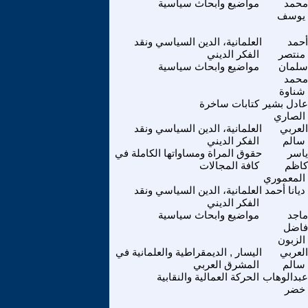
محمد
مواضيع وابحاث سياسية
يوسف
أحمد
العلمانية، الدين السياسي ونقد
منتصر
الفكر الديني
سلمان
مواضيع وابحاث سياسية
محمد
شناوة
عادل بشير
كتابات ساخرة
الصاري
العربي
العلمانية، الدين السياسي ونقد
سالم
الفكر الديني
ياسر
حقوق المراة ومساواتها الكاملة في
كاظم
كافة المجالات
المعموري
ديانا أحمد
العلمانية، الدين السياسي ونقد
الفكر الديني
ماجد
مواضيع وابحاث سياسية
فاضل
الزبون
العربي
اليسار , الديمقراطية والعلمانية في
سالم
المشرق العربي
عبدالوهاب
الحركة العمالية والنقابية
خضر