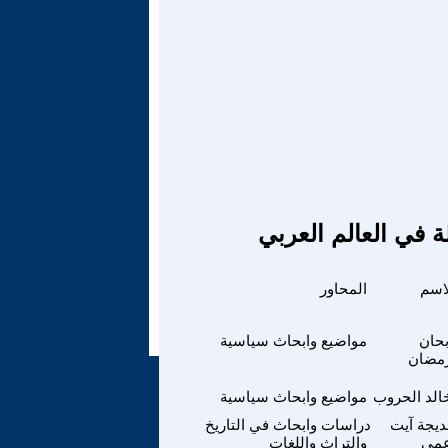
ة في العالم العربي
اسم
المحاور
حان
مواضيع وابحاث سياسية
مضان
الد الحروب
مواضيع وابحاث سياسية
يجة آيت
دراسات وابحاث في التاريخ
مي
والتراث واللغات