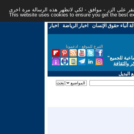
ر على الزر - موافق - لكي لاتظهر هذه الرسالة مرة اخرى -
This website uses cookies to ensure you get the best 
لة أنباء حقوق الإنسان
-
اخبار الرياضة
-
اخبار
التبرع للموقع - ادعمونا
اعية للجميع
"
ر والثقافة
 البديل