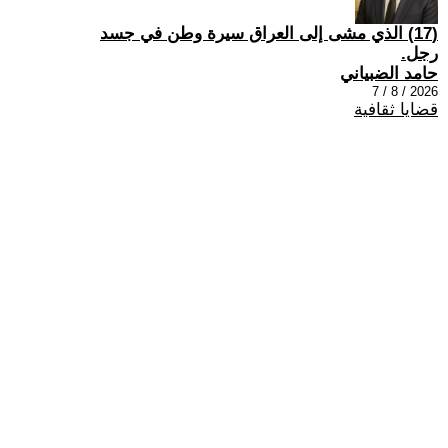
(17) الذي مشى إلى العراق سيرة وطن في جسد
رجل.
حامد الضبياني
2026 / 8 / 7
قضايا ثقافية