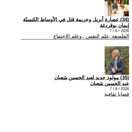
(34) عصارة أبريل وجريمة قتل في الأوساط الكنسيّة
إيمان بوقردغة
2026 / 8 / 7
الفلسفة ,علم النفس , وعلم الاجتماع
(35) مولود جديد لعبد الحسين شعبان
عبد الحسين شعبان
2026 / 8 / 7
قضايا ثقافية