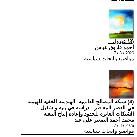
(3) عبدول...
أحمد فاروق عباس
2026 / 8 / 7
مواضيع وابحاث سياسية
(4) شبكة المصالح العالمية: الهندسة الخفية للهيمنة
في العصر المعاصر : دراسة في بنية وتشغيل
الشبكات العابرة للحدود وإعادة إنتاج التبعية
محمد أحمد الصغير على عيد
2026 / 8 / 7
مواضيع وابحاث سياسية