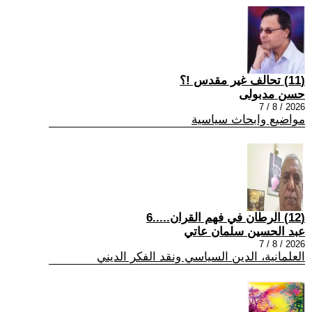
(11) تحالف غير مقدس !؟
حسن مدبولى
2026 / 8 / 7
مواضيع وابحاث سياسية
(12) الرطان في فهم القران.....6
عبد الحسين سلمان عاتي
2026 / 8 / 7
العلمانية، الدين السياسي ونقد الفكر الديني