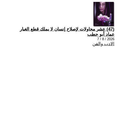
(47) عشر محاولات لإصلاح إنسان لا يملك قطع الغيار
عماد أبو حطب
2026 / 8 / 7
الادب والفن