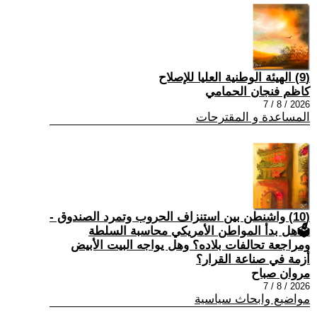
(9) الهيئة الوطنية العليا للإصلاح
كاظم فنجان الحمامي
2026 / 8 / 7
المساعدة و المقترحات
(10) واشنطن بين استنزاف الحروب وتمرد الصندوق -
🗳هل بدأ المواطن الأمريكي محاسبة السلطة
ومراجعة تحالفات بلاده؟ وهل يواجه البيت الأبيض
أزمة في صناعة القرار؟
مروان صباح
2026 / 8 / 7
مواضيع وابحاث سياسية