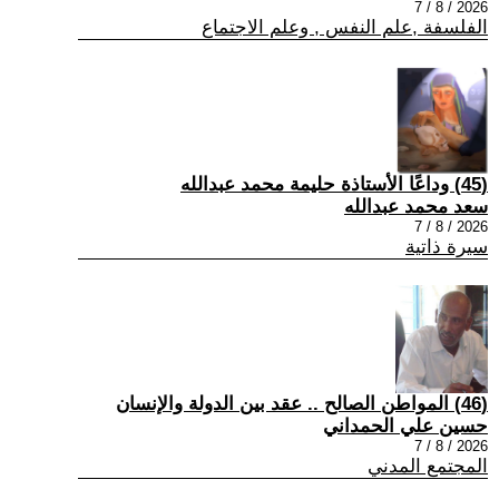
2026 / 8 / 7
الفلسفة ,علم النفس , وعلم الاجتماع
(45) وداعًا الأستاذة حليمة محمد عبدالله
سعد محمد عبدالله
2026 / 8 / 7
سيرة ذاتية
(46) المواطن الصالح .. عقد بين الدولة والإنسان
حسين علي الحمداني
2026 / 8 / 7
المجتمع المدني