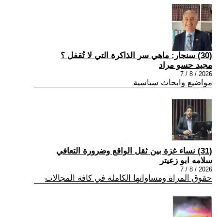
(30) سنجار: ماهي سر الذاكرة التي لا تُقفل ؟
مجيد حسو مراد
2026 / 8 / 7
مواضيع وابحاث سياسية
(31) نساء غزة بين ثقل الواقع وضرورة التعافي
سلامه ابو زعيتر
2026 / 8 / 7
حقوق المراة ومساواتها الكاملة في كافة المجالات