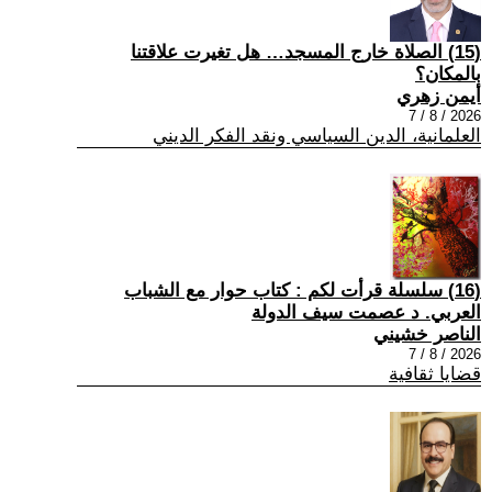
(15) الصلاة خارج المسجد… هل تغيرت علاقتنا
بالمكان؟
أيمن زهري
2026 / 8 / 7
العلمانية، الدين السياسي ونقد الفكر الديني
(16) سلسلة قرأت لكم : كتاب حوار مع الشباب
العربي. د عصمت سيف الدولة
الناصر خشيني
2026 / 8 / 7
قضايا ثقافية