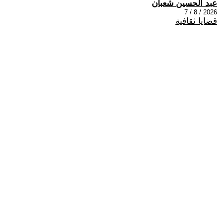
عبد الحسين شعبان
2026 / 8 / 7
قضايا ثقافية