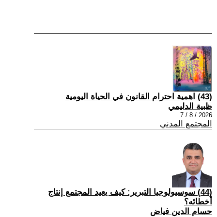
(43) اهمية احترام القانون في الحياة اليومية
ظبية الدليمي
2026 / 8 / 7
المجتمع المدني
(44) سوسيولوجيا التبرير: كيف يعيد المجتمع إنتاج
أخطائه؟
حسام الدين فياض