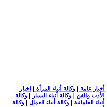
أخبار عامة
|
وكالة أنباء المرأة
|
اخبار
الأدب والفن
|
وكالة أنباء اليسار
|
وكالة
أنباء العلمانية
|
وكالة أنباء العمال
|
وكالة