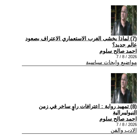
(7) لماذا يخشى الغرب الاستعماري الاعتراف بصعود
عالم جديد؟
احمد صالح سلوم
2026 / 8 / 7
مواضيع وابحاث سياسية
(8) تمهيد رواية : اعترافات راوٍ ساخر في زمن
النيوليبرالية
احمد صالح سلوم
2026 / 8 / 7
الادب والفن