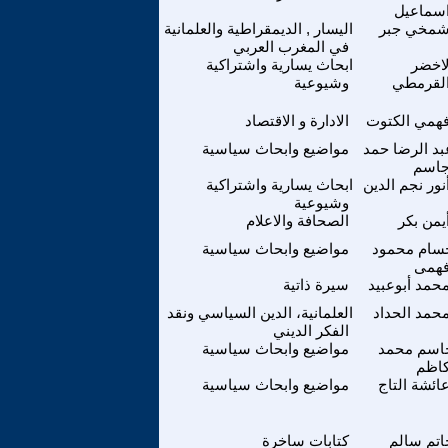
سماعيل
مخي جبر
اليسار , الديمقراطية والعلمانية
في المغرب العربي
لاخضر
ابحاث يسارية واشتراكية
لقرمطي
وشيوعية
همي الكتوت
الادارة و الاقتصاد
بد الرضا حمد
مواضيع وابحاث سياسية
اسم
نور نجم الدين
ابحاث يسارية واشتراكية
وشيوعية
يمن بكر
الصحافة والاعلام
سام محمود
مواضيع وابحاث سياسية
همى
حمد أبوعبيد
سيرة ذاتية
حمد الحداد
العلمانية، الدين السياسي ونقد
الفكر الديني
اسم محمد
مواضيع وابحاث سياسية
اظم
ائشة التاج
مواضيع وابحاث سياسية
اتم سالم
كتابات ساخرة