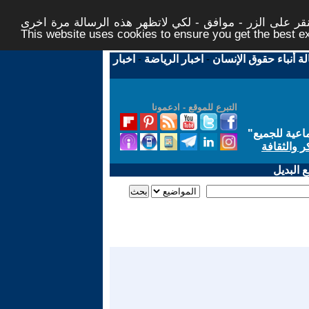
ر على الزر - موافق - لكي لاتظهر هذه الرسالة مرة اخرى -
This website uses cookies to ensure you get the best 
لة أنباء حقوق الإنسان
-
اخبار الرياضة
-
اخبار
التبرع للموقع - ادعمونا
اعية للجميع
"
ر والثقافة
 البديل