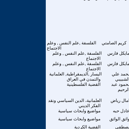
كريم الصامتي
الفلسفة ,علم النفس , وعلم
الاجتماع
ايكل فارس
الفلسفة ,علم النفس , وعلم
الاجتماع
ايكل فارس
الفلسفة ,علم النفس , وعلم
الاجتماع
حمد علي
اليسار ,الديمقراطية, العلمانية
لشبيبي
والتمدن في العراق
حمود عبد
القضية الفلسطينية
لرحيم
مال رياض
العلمانية، الدين السياسي ونقد
الفكر الديني
ادل حبه
مواضيع وابحاث سياسية
اثق الواثق
مواضيع وابحاث سياسية
صطفى
القضية الكردية