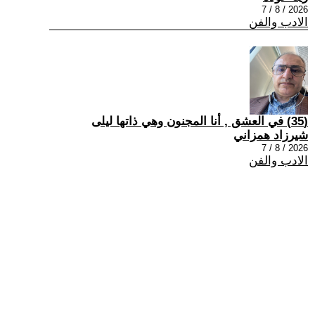
2026 / 8 / 7
الادب والفن
(35) في العشق , أنا المجنون وهي ذاتها ليلى
شيرزاد همزاني
2026 / 8 / 7
الادب والفن