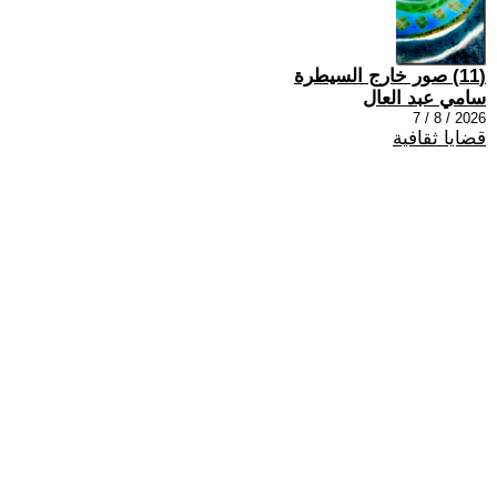
(11) صور خارج السيطرة
سامي عبد العال
2026 / 8 / 7
قضايا ثقافية