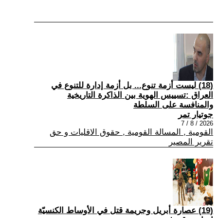
(18) ليست أزمة تنوع... بل أزمة إدارة للتنوع في
العراق :تسييس الهوية بين الذاكرة التاريخية
والمنافسة على السلطة
جوتيار تمر
2026 / 8 / 7
القومية , المسالة القومية , حقوق الاقليات و حق
تقرير المصير
(19) عصارة أبريل وجريمة قتل في الأوساط الكنسيّة