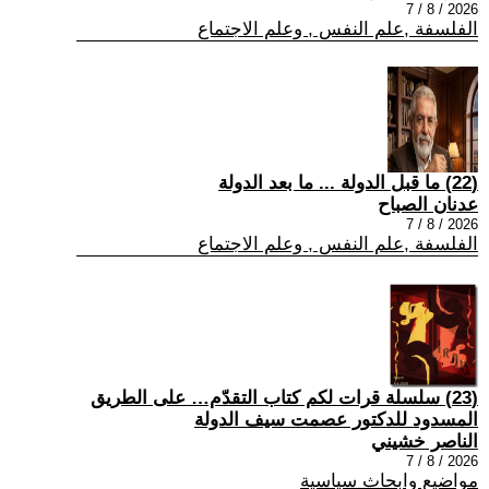
2026 / 8 / 7
الفلسفة ,علم النفس , وعلم الاجتماع
(22) ما قبل الدولة ... ما بعد الدولة
عدنان الصباح
2026 / 8 / 7
الفلسفة ,علم النفس , وعلم الاجتماع
(23) سلسلة قرات لكم كتاب التقدّم… على الطريق
المسدود للدكتور عصمت سيف الدولة
الناصر خشيني
2026 / 8 / 7
مواضيع وابحاث سياسية