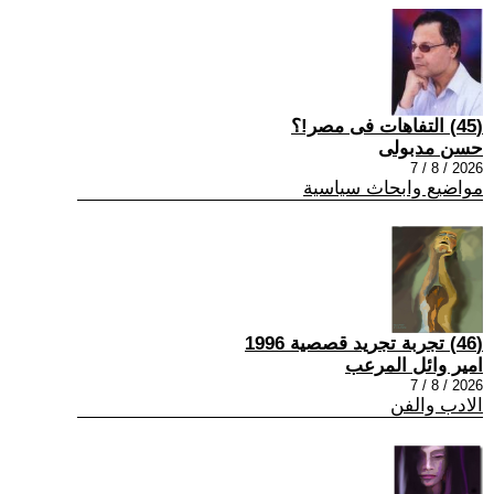
(45) التفاهات فى مصر!؟
حسن مدبولى
2026 / 8 / 7
مواضيع وابحاث سياسية
(46) تجربة تجريد قصصية 1996
امير وائل المرعب
2026 / 8 / 7
الادب والفن