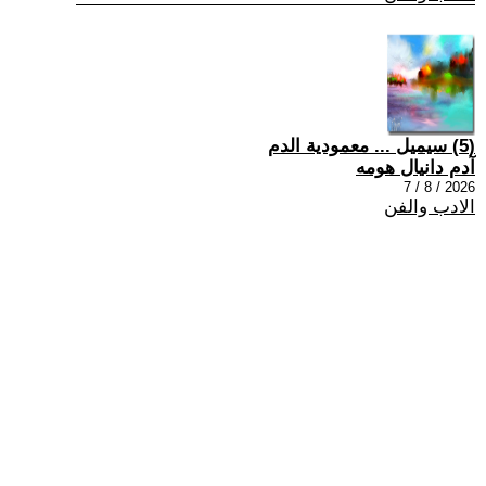
(5) سيميل ... معمودية الدم
آدم دانيال هومه
2026 / 8 / 7
الادب والفن