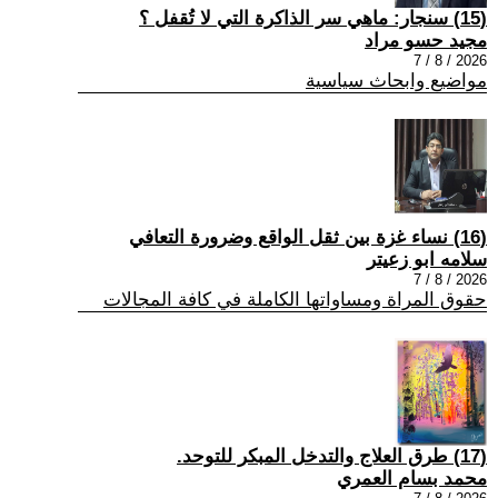
(15) سنجار: ماهي سر الذاكرة التي لا تُقفل ؟
مجيد حسو مراد
2026 / 8 / 7
مواضيع وابحاث سياسية
(16) نساء غزة بين ثقل الواقع وضرورة التعافي
سلامه ابو زعيتر
2026 / 8 / 7
حقوق المراة ومساواتها الكاملة في كافة المجالات
(17) طرق العلاج والتدخل المبكر للتوحد.
محمد بسام العمري