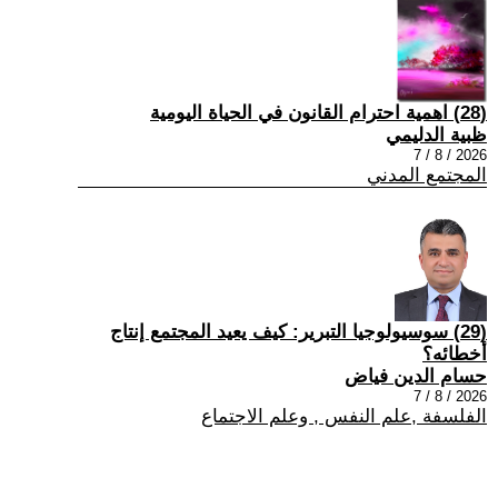
(28) اهمية احترام القانون في الحياة اليومية
ظبية الدليمي
2026 / 8 / 7
المجتمع المدني
(29) سوسيولوجيا التبرير: كيف يعيد المجتمع إنتاج
أخطائه؟
حسام الدين فياض
2026 / 8 / 7
الفلسفة ,علم النفس , وعلم الاجتماع