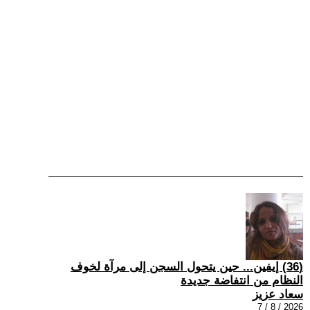
(36) إيفين... حين يتحول السجن إلى مرآة لخوف
النظام من انتفاضة جديدة
سعاد عزيز
2026 / 8 / 7