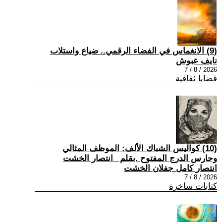
(9) الانغماس في الفضاء الرقمي.. ضياع واستلاب
نايف عبوش
2026 / 8 / 7
قضايا ثقافية
(10) كواليس الشباك الألف: الموظف المثالي
وحارس الدرج المفتوح .بقلم _انتصار الخشت
انتصار كامل جفلان الخشت
2026 / 8 / 7
كتابات ساخرة