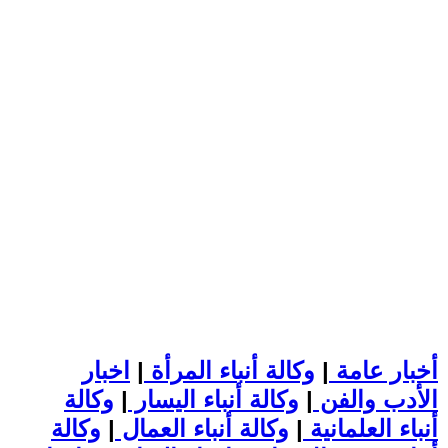
أخبار عامة
|
وكالة أنباء المرأة
|
اخبار
الأدب والفن
|
وكالة أنباء اليسار
|
وكالة
أنباء العلمانية
|
وكالة أنباء العمال
|
وكالة