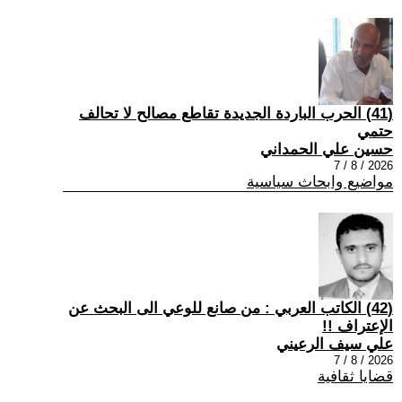
(41) الحرب الباردة الجديدة تقاطع مصالح لا تحالف
حتمي
حسين علي الحمداني
2026 / 8 / 7
مواضيع وابحاث سياسية
(42) الكاتب العربي : من صانع للوعي الى البحث عن
الإعتراف !!
علي سيف الرعيني
2026 / 8 / 7
قضايا ثقافية