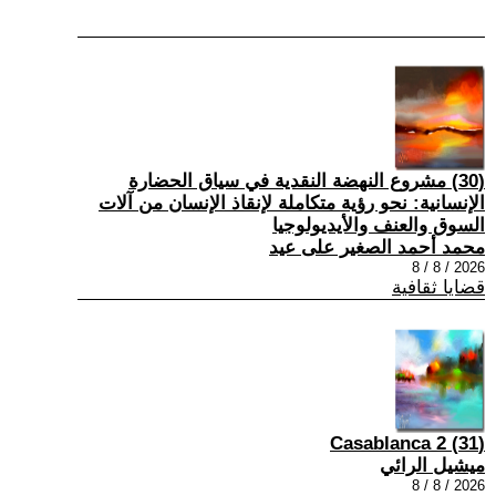
(30) مشروع النهضة النقدية في سياق الحضارة
الإنسانية: نحو رؤية متكاملة لإنقاذ الإنسان من آلات
السوق والعنف والأيديولوجيا
محمد أحمد الصغير على عيد
2026 / 8 / 8
قضايا ثقافية
(31) Casablanca 2
ميشيل الرائي
2026 / 8 / 8