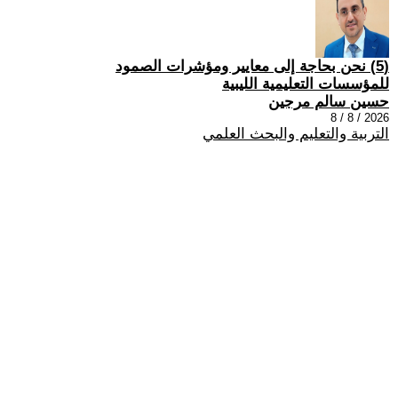
(5) نحن بحاجة إلى معايير ومؤشرات الصمود
للمؤسسات التعليمية الليبية
حسين سالم مرجين
2026 / 8 / 8
التربية والتعليم والبحث العلمي