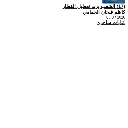
(17) الشعب يريد تعطيل القطار
كاظم فنجان الحمامي
2026 / 8 / 8
كتابات ساخرة