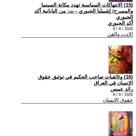
(15) الانتهاكات السياسية تهدد مكانة السينما
والمسرح/ إشبيليا الجبوري - ت: من اليابانية أكد
الجبوري
أكد الجبوري
2026 / 8 / 8
الادب والفن
(16) وثائقيات صاحب الحكيم في توثيق حقوق
الإنسان في العراق
رائد عبيس
2026 / 8 / 8
حقوق الانسان