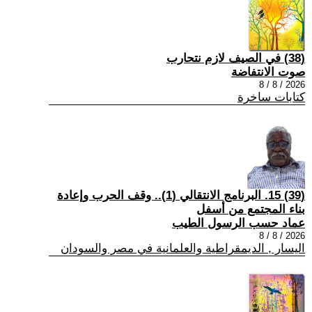
(38) في الصيف لازم نتحارب
صوت الانتفاضة
2026 / 8 / 8
كتابات ساخرة
(39) 15. البرنامج الانتقالي (1).. وقف الحرب وإعادة
بناء المجتمع من أسفل
عماد حسب الرسول الطيب
2026 / 8 / 8
اليسار , الديمقراطية والعلمانية في مصر والسودان