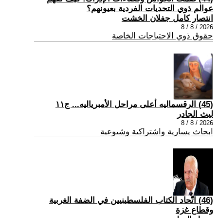
عوالم ذوي التحديات الفردية بعيونهم؟
انتصار كامل جفلان الخشت
2026 / 8 / 8
حقوق ذوي الاحتياجات الخاصة
(45) الرقسماليه أعلى مراحل الأمبرياليه... ج١١
ليث الجادر
2026 / 8 / 8
ابحاث يسارية واشتراكية وشيوعية
(46) اتّحاد الكتاب الفلسطينيين في الضفة الغربية
وقطاع غزة