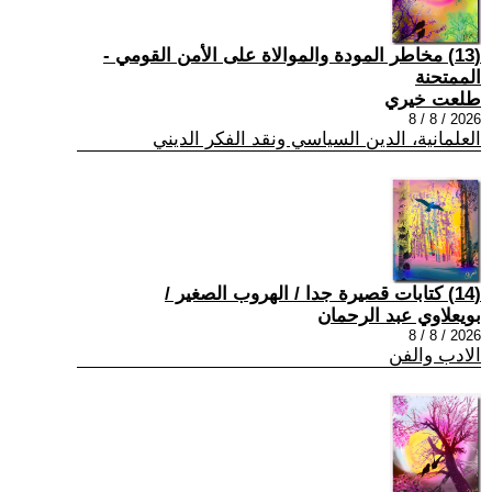
(13) مخاطر المودة والموالاة على الأمن القومي -
الممتحنة
طلعت خيري
2026 / 8 / 8
العلمانية، الدين السياسي ونقد الفكر الديني
(14) كتابات قصيرة جدا / الهروب الصغير /
بويعلاوي عبد الرحمان
2026 / 8 / 8
الادب والفن