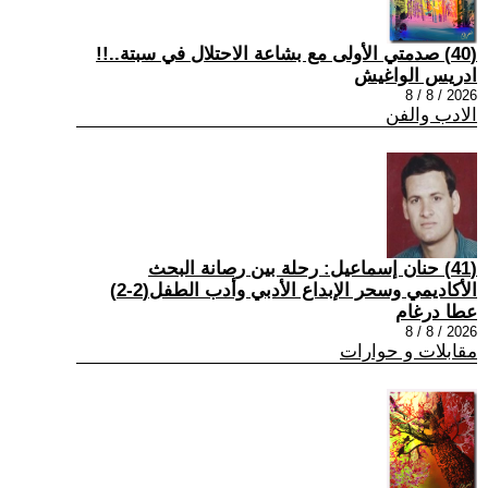
(40) صدمتي الأولى مع بشاعة الاحتلال في سبتة..!!
ادريس الواغيش
2026 / 8 / 8
الادب والفن
(41) حنان إسماعيل: رحلة بين رصانة البحث
الأكاديمي وسحر الإبداع الأدبي وأدب الطفل(2-2)
عطا درغام
2026 / 8 / 8
مقابلات و حوارات