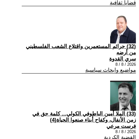
قضايا ثقافية
(32) جرائم المستعمرين واقتلاع الشعب الفلسطيني
من أرضه
سري القدوة
2026 / 8 / 8
مواضيع وابحاث سياسية
(33) الملا أمين الباطوفي الكولي... كلمة حق في
زمن الأنفال، وكفاح أبناء صنعوا الحياة(4)
فرست مرعي
2026 / 8 / 8
القضية الكردية