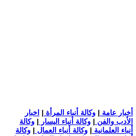
أخبار عامة
|
وكالة أنباء المرأة
|
اخبار
الأدب والفن
|
وكالة أنباء اليسار
|
وكالة
أنباء العلمانية
|
وكالة أنباء العمال
|
وكالة