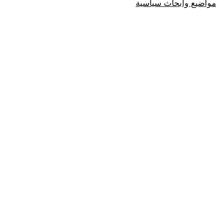
مواضيع وابحاث سياسية