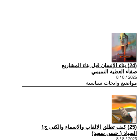
(24) بناء الإنسان قبل بناء المشاريع
صفاء العطية التميمي
2026 / 8 / 8
مواضيع وابحاث سياسية
(25) كيف تطلق الالقاب والاسماء والكنى ج١
الصياد ‏( حسن سعيد‏)
2026 / 8 / 8