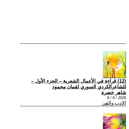
(12) قراءة في الأعمال الشعرية – الجزء الأول –
للشاعرالكردي السوري لقمان محمود
شاهر خضرة
2026 / 8 / 8
الادب والفن