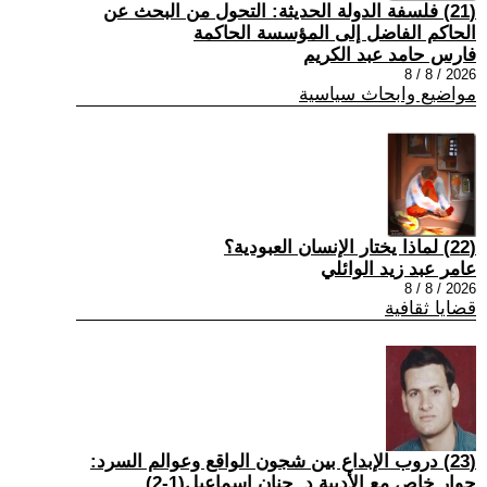
(21) فلسفة الدولة الحديثة: التحول من البحث عن
الحاكم الفاضل إلى المؤسسة الحاكمة
فارس حامد عبد الكريم
2026 / 8 / 8
مواضيع وابحاث سياسية
(22) لماذا يختار الإنسان العبودية؟
عامر عبد زيد الوائلي
2026 / 8 / 8
قضايا ثقافية
(23) دروب الإبداع بين شجون الواقع وعوالم السرد:
حوار خاص مع الأديبة د. حنان إسماعيل(1-2)