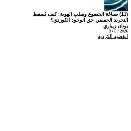
(11) صياغة الخضوع وسلب الهوية: كيف يُسقط
التجريد الحقيقي حق الوجود الكوردي؟
بوتان زيباري
2026 / 8 / 8
القضية الكردية