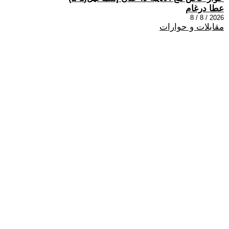
عطا درغام
2026 / 8 / 8
مقابلات و حوارات