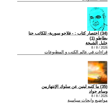
(34) اختصار كتاب : - فلاحو سورية- للكاتب حنا
بطاطو (1)
خليل الشيخة
2026 / 8 / 8
قراءات في عالم الكتب و المطبوعات
(35) ما كتبه لينين عن سلوك الإنتهازيين
وسام جواد
2026 / 8 / 8
مواضيع وابحاث سياسية