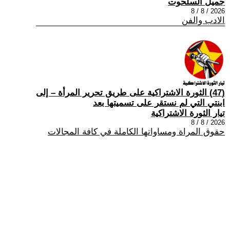
جميل السلحوت
2026 / 8 / 8
الادب والفن
(47) الثورة الاشتراكية على طريق تحرير المرأة – إلى
ابنتي التي لم نستقر على تسميتها بعد
تيار الثورة الاشتراكية
2026 / 8 / 8
حقوق المراة ومساواتها الكاملة في كافة المجالات