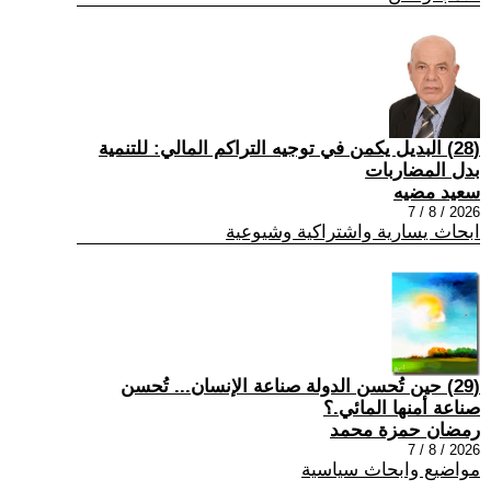
(28) البديل يكمن في توجيه التراكم المالي: للتنمية
بدل المضاربات
سعيد مضيه
2026 / 8 / 7
ابحاث يسارية واشتراكية وشيوعية
(29) حين تُحسن الدولة صناعة الإنسان... تُحسن
صناعة أمنها المائي.؟
رمضان حمزة محمد
2026 / 8 / 7
مواضيع وابحاث سياسية