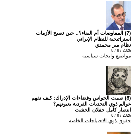
(7) المفاوضات أم البقاء؟.. حين تصبح الأزمات
استراتيجية للنظام الإيراني
نظام مير محمدي
2026 / 8 / 8
مواضيع وابحاث سياسية
(8) صمت الحواس وفضاءات الإدراك: كيف نفهم
عوالم ذوي التحديات الفردية بعيونهم؟
انتصار كامل جفلان الخشت
2026 / 8 / 8
حقوق ذوي الاحتياجات الخاصة