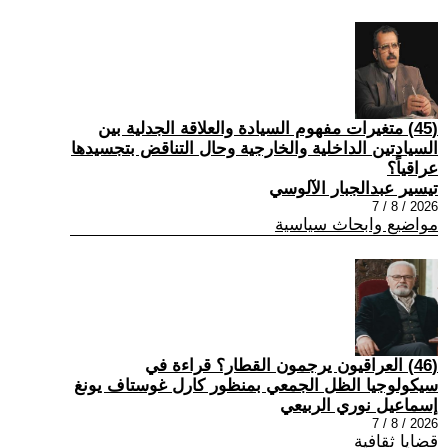
(45) متغيرات مفهوم السيادة والعلاقة الجدلية بين
السيادتين الداخلية والخارجية وحال التناقض بتجسيدها
عراقياً؟
تيسير عبدالجبار الآلوسي
2026 / 8 / 7
مواضيع وابحاث سياسية
(46) العراقيون يرجمون القطار؟ قراءة في
سيكولوجيا الظل الجمعي بمنظور كارل غوستاف يونغ
إسماعيل نوري الربيعي
2026 / 8 / 7
قضايا ثقافية