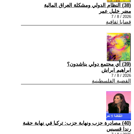
(38) النظام الدولي ومشكلة العراق المالية
مضر خليل عمر
2026 / 8 / 7
قضايا ثقافية
(39) أي مجتمع دولي يناشدون؟
ابراهيم ابراش
2026 / 8 / 7
القضية الفلسطينية
(40) مصادرة حزب ونهاية حزب: تركيا في نهاية حقبة
رندا قسيس