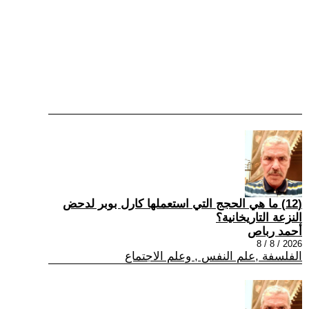
(12) ما هي الحجج التي استعملها كارل بوبر لدحض
النزعة التاريخانية؟
أحمد رباص
2026 / 8 / 8
الفلسفة ,علم النفس , وعلم الاجتماع