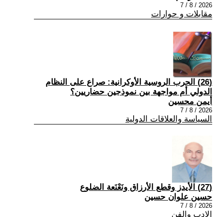
2026 / 8 / 7
مقابلات و حوارات
(26) الحرب الروسية الأوكرانية: صراع على النظام
الدولي أم مواجهة بين نموذجين حضاريين؟
أيمن محسين
2026 / 8 / 7
السياسة والعلاقات الدولية
(27) الأيدز وقطع الأرزاق ونَعْنَعة الضلوع
حسين علوان حسين
2026 / 8 / 7
الادب والفن