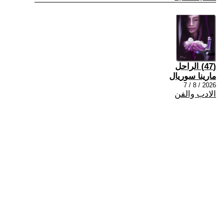
(47) الراحل
مارينا سوريال
2026 / 8 / 7
الادب والفن