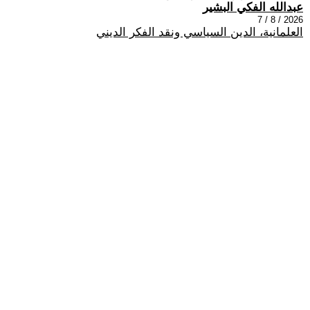
عبدالله الفكي البشير
2026 / 8 / 7
العلمانية، الدين السياسي ونقد الفكر الديني