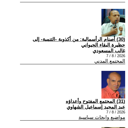
(30) أصنام الرأسمالية: من أكذوبة -التنمية- إلى
حظيرة البقاء الحيواني
غالب المسعودي
2026 / 8 / 7
المجتمع المدني
(31) المجتمع المفتوح وأعداؤه
عبد المجيد إسماعيل الشهاوي
2026 / 8 / 7
مواضيع وابحاث سياسية