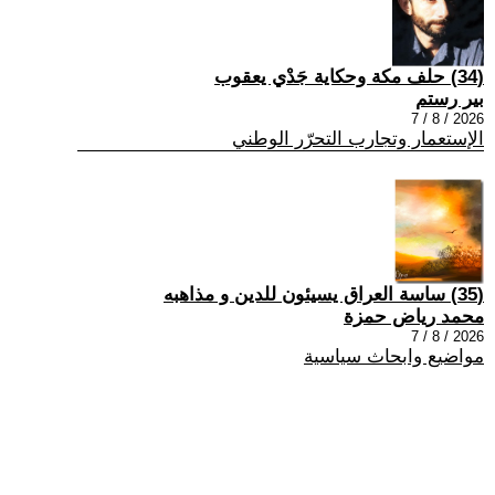
(34) حلف مكة وحكاية جَدْي يعقوب
بير رستم
2026 / 8 / 7
الإستعمار وتجارب التحرّر الوطني
(35) ساسة العراق يسيئون للدين و مذاهبه
محمد رياض حمزة
2026 / 8 / 7
مواضيع وابحاث سياسية