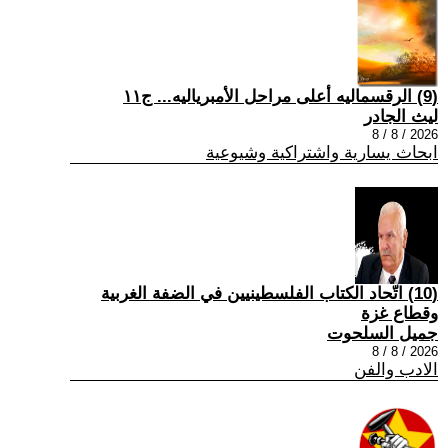
(9) الرقسماليه أعلى مراحل الأمبرياليه... ج١١
ليث الجادر
2026 / 8 / 8
ابحاث يسارية واشتراكية وشيوعية
(10) اتّحاد الكتاب الفلسطينيين في الضفة الغربية
وقطاع غزة
جميل السلحوت
2026 / 8 / 8
الادب والفن