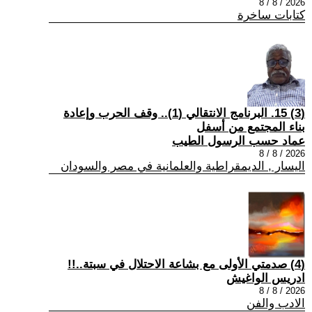
2026 / 8 / 8
كتابات ساخرة
(3) 15. البرنامج الانتقالي (1).. وقف الحرب وإعادة
بناء المجتمع من أسفل
عماد حسب الرسول الطيب
2026 / 8 / 8
اليسار , الديمقراطية والعلمانية في مصر والسودان
(4) صدمتي الأولى مع بشاعة الاحتلال في سبتة..!!
ادريس الواغيش
2026 / 8 / 8
الادب والفن