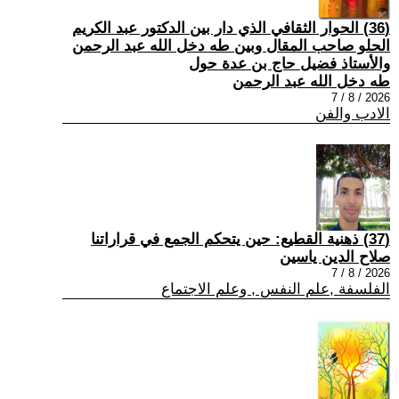
(36) الحوار الثقافي الذي دار بين الدكتور عبد الكريم
الحلو صاحب المقال وبين طه دخل الله عبد الرحمن
والأستاذ فضيل حاج بن عدة حول
طه دخل الله عبد الرحمن
2026 / 8 / 7
الادب والفن
(37) ذهنية القطيع: حين يتحكم الجمع في قراراتنا
صلاح الدين ياسين
2026 / 8 / 7
الفلسفة ,علم النفس , وعلم الاجتماع