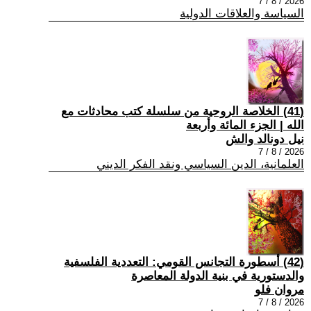
2026 / 8 / 7
السياسة والعلاقات الدولية
(41) الخلاصة الروحية من سلسلة كتب محادثات مع
الله | الجزء المائة وأربعة
نيل دونالد والش
2026 / 8 / 7
العلمانية، الدين السياسي ونقد الفكر الديني
(42) أسطورة التجانس القومي: التعددية الفلسفية
والدستورية في بنية الدولة المعاصرة
مروان فلو
2026 / 8 / 7