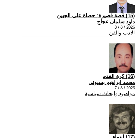
(15) قصة قصيرة: حصاة على الجبين
داود سلمان عجاج
2026 / 8 / 8
الادب والفن
(16) كرة القدم
محمد ابراهيم بسيوني
2026 / 8 / 7
مواضيع وابحاث سياسية
(17) انتماء ..