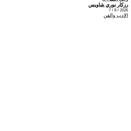
رزكار نوري شاويس
2026 / 8 / 7
الادب والفن