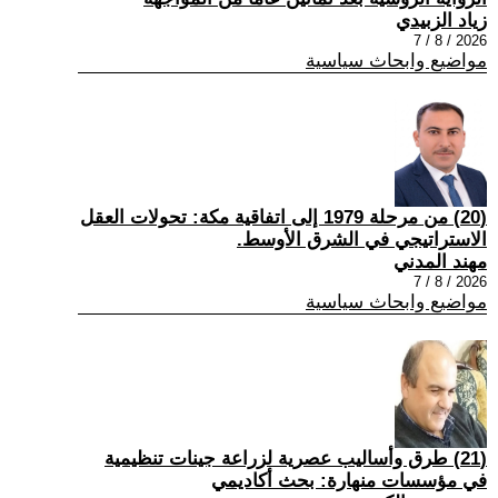
زياد الزبيدي
2026 / 8 / 7
مواضيع وابحاث سياسية
(20) من مرحلة 1979 إلى اتفاقية مكة: تحولات العقل
الاستراتيجي في الشرق الأوسط.
مهند المدني
2026 / 8 / 7
مواضيع وابحاث سياسية
(21) طرق وأساليب عصرية لزراعة جينات تنظيمية
في مؤسسات منهارة: بحث أكاديمي