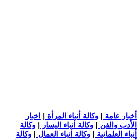
أخبار عامة
|
وكالة أنباء المرأة
|
اخبار
الأدب والفن
|
وكالة أنباء اليسار
|
وكالة
أنباء العلمانية
|
وكالة أنباء العمال
|
وكالة