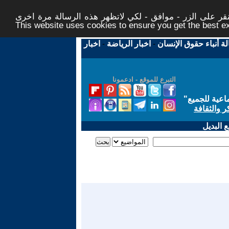
ر على الزر - موافق - لكي لاتظهر هذه الرسالة مرة اخرى -
This website uses cookies to ensure you get the best 
لة أنباء حقوق الإنسان
-
اخبار الرياضة
-
اخبار
التبرع للموقع - ادعمونا
اعية للجميع
"
ر والثقافة
 البديل