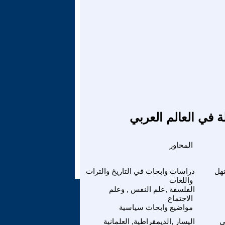
ة في العالم العربي
المحاور
هل
دراسات وابحاث في التاريخ والتراث
واللغات
الفلسفة ,علم النفس , وعلم
الاجتماع
مواضيع وابحاث سياسية
ي
اليسار ,الديمقراطية, العلمانية