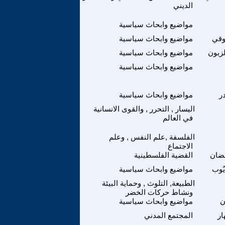
الديني
مواضيع وابحاث سياسية
وقي
مواضيع وابحاث سياسية
زبون
مواضيع وابحاث سياسية
مواضيع وابحاث سياسية
ر
مواضيع وابحاث سياسية
اليسار , التحرر , والقوى الانسانية
في العالم
الفلسفة ,علم النفس , وعلم
الاجتماع
ضان
القضية الفلسطينية
ُوب
مواضيع وابحاث سياسية
الطبيعة, التلوث , وحماية البيئة
ونشاط حركات الخضر
ن
مواضيع وابحاث سياسية
ار
المجتمع المدني