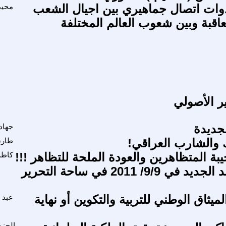
وات اتصال جماهيري بين اجيال الشعب
محيي
عاقبة وبين شعوب العالم المختلفة
ر الأصولي
جديدة
جهاد 
ك والشارب العراقي!
طارق
بة المتظاهرين والعودة الملحة للتظاهر !!!
كاظم
ليكن الموعد الجديد في 9/9/ 2011 في ساحة التحرير
ميثاق الوطني للتربية والتكوين أو نهاية
عبد 
الحزب