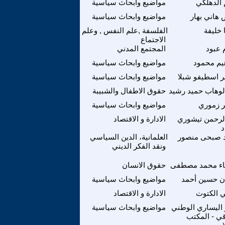
 الدهلكي
مواضيع وابحاث سياسية
 هاني بهار
مواضيع وابحاث سياسية
 خليفة
الفلسفة ,علم النفس , وعلم
الاجتماع
 عبود
المجتمع المدني
هيم محمود
مواضيع وابحاث سياسية
 اسطيفو شبلا
مواضيع وابحاث سياسية
لوهاب حميد رشيد
حقوق الاطفال والشبيبة
 زموري
مواضيع وابحاث سياسية
لرحمن تيشوري
الادارة و الاقتصاد
د
 صبحى منصور
العلمانية، الدين السياسي
ونقد الفكر الديني
ء محمد مصطفى
حقوق الانسان
ن حسين أحمد
مواضيع وابحاث سياسية
 الكتوت
الادارة و الاقتصاد
ر اليساري الوطني
مواضيع وابحاث سياسية
قي - المكتب