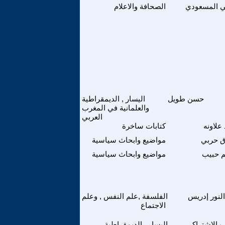
 المسعودي
الصحافة والاعلام
حسن طويل
اليسار , الديمقراطية
والعلمانية في المغرب
العربي
علاونه
كتابات ساخرة
 حربي
مواضيع وابحاث سياسية
 حبيب
مواضيع وابحاث سياسية
النور إدريس
الفلسفة ,علم النفس , وعلم
الاجتماع
 الاشتراكي
اليسار , الديمقراطية