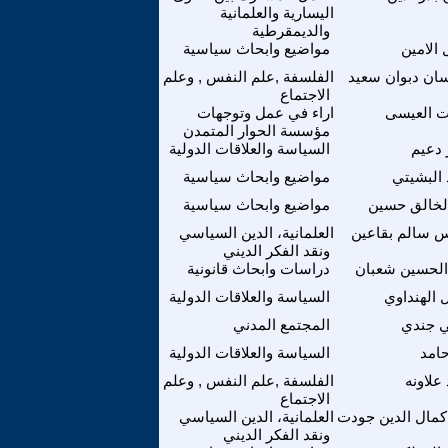
اليسارية والعلمانية
والديمقرطية
 الامين
مواضيع وابحاث سياسية
ن دبوان سعيد
الفلسفة ,علم النفس , وعلم
الاجتماع
ت العيسى
اراء في عمل وتوجهات
مؤسسة الحوار المتمدن
 دعيم
السياسة والعلاقات الدولية
 البشيتي
مواضيع وابحاث سياسية
لخالق حسين
مواضيع وابحاث سياسية
 سالم بقاعين
العلمانية، الدين السياسي
ونقد الفكر الديني
الحسين شعبان
دراسات وابحاث قانونية
 الهنداوي
السياسة والعلاقات الدولية
 جندي
المجتمع المدني
حامد
السياسة والعلاقات الدولية
علاونه
الفلسفة ,علم النفس , وعلم
الاجتماع
 كمال الدين جودت
العلمانية، الدين السياسي
ونقد الفكر الديني