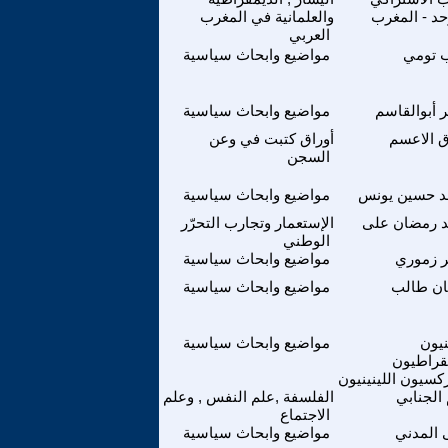
حد - المغرب
والعلمانية في المغرب
العربي
 تومي
مواضيع وابحاث سياسية
 أبوالقاسم
مواضيع وابحاث سياسية
 الاعسم
أوراق كتبت في وعن
السجن
 حسين يونس
مواضيع وابحاث سياسية
 رمضان على
الإستعمار وتجارب التحرّر
الوطني
 زموري
مواضيع وابحاث سياسية
ن طالب
مواضيع وابحاث سياسية
يون
مواضيع وابحاث سياسية
قراطيون
كسيون اللينينيون
 الجنابي
الفلسفة ,علم النفس , وعلم
الاجتماع
المدني
مواضيع وابحاث سياسية