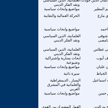
 كمال الدين جودت
العلمانية، الدين السياسي
ونقد الفكر الديني
 المطير
مواضيع وابحاث سياسية
 مازغ
الحركة العمالية والنقابية
احمد
مواضيع وابحاث سياسية
 شوقى
العلمانية، الدين السياسي
امصى
ونقد الفكر الديني
ى غطاس
العلمانية، الدين السياسي
ونقد الفكر الديني
 أيوب
ابحاث يسارية واشتراكية
وشيوعية
ن عليان
مواضيع وابحاث سياسية
الخياط
سيرة ذاتية
 اسماعيل
اليسار , الديمقراطية
والعلمانية في المشرق
العربي
 حسن
مواضيع وابحاث سياسية
 بدرالدين
العمل المشترك بين القوى