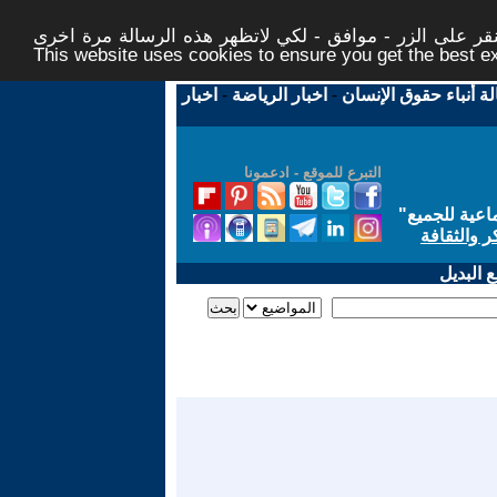
ر على الزر - موافق - لكي لاتظهر هذه الرسالة مرة اخرى -
This website uses cookies to ensure you get the best 
لة أنباء حقوق الإنسان
-
اخبار الرياضة
-
اخبار
التبرع للموقع - ادعمونا
اعية للجميع
"
ر والثقافة
 البديل