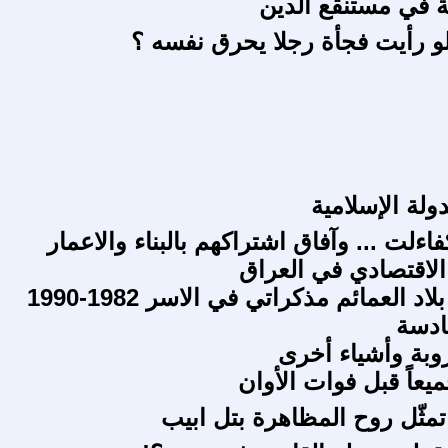
ة في مستنقع الدين
لو رأيت فجأة رجلا يحرق نفسه ؟
ولة الإسلامية
ءلت ... وآفاق اشتراكهم بالبناء والاعمار
لاقتصادي في العراق
رحلتي في بلاد العمائم مذكراتي في الاسر 1982-1990
ادسة
وبة وأشياء أخرى
يعاً قبل فوات الأوان
تمثّل روح المظاهرة بتل ابيب