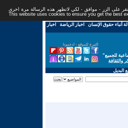
ر على الزر - موافق - لكي لاتظهر هذه الرسالة مرة اخرى -
This website uses cookies to ensure you get the best 
لة أنباء حقوق الإنسان
-
اخبار الرياضة
-
اخبار
التبرع للموقع - ادعمونا
اعية للجميع
"
ر والثقافة
 البديل