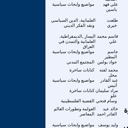
علي فهد
مواضيع وابحاث سياسية
ياسين
طلعت
العلمانية، الدين السياسي
خيري
ونقد الفكر الديني
قاسم محمد
اليسار ,الديمقراطية,
علي
العلمانية والتمدن في
العراق
جاسم
مواضيع وابحاث سياسية
المطير
جواد بولس
المجتمع المدني
محمد لفته
كتابات ساخرة
محل
عبد القادر
مواضيع وابحاث سياسية
أنيس
مراد سليمان
كتابات ساخرة
علو
وسام فتحي
القضية الفلسطينية
ة
خالد عبد
العولمة وتطورات العالم
القادر احمد
المعاصر
ي
وليد يوسف
مواضيع وابحاث سياسية