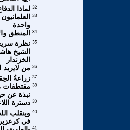
32
لماذا الدف
33
العلمانيون
واحدة
34
المنطق وال
35
نظرة سريعة
الشيخ هاشم
الخزندار
36
من لايريد ال
37
زراعةُ الحِقد
38
مقتطفات من
نبذة عن حي
39
دسترة اللا
40
وينقلب الله
في كرعزير
41
-العامية- ا