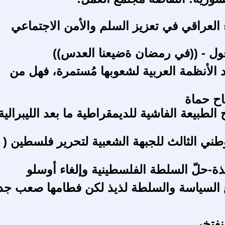
 العراقي في تعزيز السلم والأمن الاجتماعي
ل - ((في رمضان ةضيعنا العدس))
د الأنظمة العربية لشعوبها مُستمرة، فهل من
اح حماة
لطبيعة الفاشية للديمقراطية ما بعد الليبرالية
ة-حلّ السلطة الفلسطينية وإلغاء أوسلو
 السياسة والسلطة لذيذ لكن فطامها صعب جدا
نفتخر