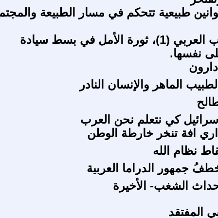
انين طبيعية تتحكم في مسار الطبيعة والمجتم
ثورة الشباب العربي (1)، ثورة الأمل في بسط سيادة
ى نفسها.
 دارون
لطبيب الماهر والإنسان النادر
طالح
رائيل كي نتعلم نحن العرب
داري افة تنخر خارطة الوطن
اط نظام الله
طفُ جمهور الدراما العربية
حداث الشغب- الأخيرة
ي المفتقد