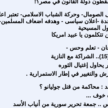
قطون دولة القانون في مصر؟!
 الصومال- وحركة الشباب الاسلامى- تعتبر اعل
حدة -اعلان سياسى - وهدفه اضعاف المسلمين-
ول المسيحية
 تتكلمون يا عبيد امريكا
ان - تعلم وحس -
 يحاول إغتيال الثوره
 والتغيير في إطار الاستمرارية .
 : محاكمة من قتل جوليانو ؟
خوف ...