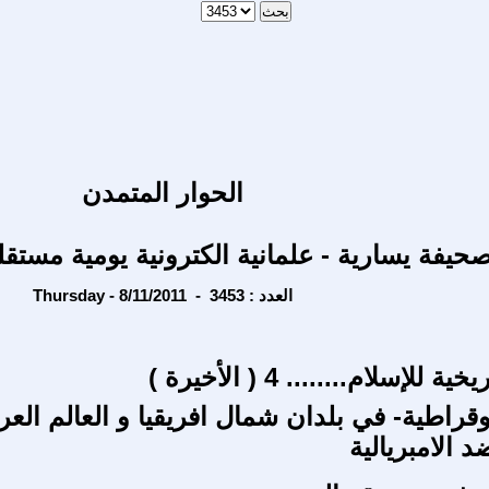
الحوار المتمدن
حيفة يسارية - علمانية الكترونية يومية مستقل
Thursday - 8/11/2011 - العدد : 3453
للإسلام........ 4 ( الأخيرة )
وقراطية- في بلدان شمال افريقيا و العالم العر
 الامبريالية