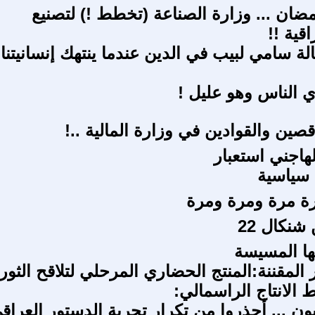
ان ... وزارة الصناعة (تخطط !) لتصنيع
قية !!
ة سامي لبيب في الدين عندما ينتهك إنسانيتنا
 الناس وهو عليل !
صين والقوادين في وزارة المالية ..!
 لهاجني استعبار
 سياسية
ة مرة ومرة ومرة
شنكال 22
ها المسيسة
 المقننة:المنتج الحضاري المرحلي لتلاقح الثور
ط الانتاج الراسمالي:
ون ... أحذروا من تكرار تجربة الدستور العراق