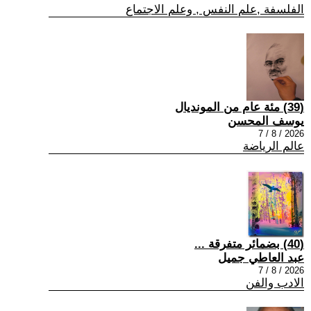
الفلسفة ,علم النفس , وعلم الاجتماع
(39) مئة عام من المونديال
يوسف المحسن
2026 / 8 / 7
عالم الرياضة
(40) بضمائر متفرقة ...
عبد العاطي جميل
2026 / 8 / 7
الادب والفن