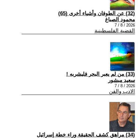
(32) عن الطوفان وأشياء أخرى (65)
محمود الصباغ
2026 / 8 / 7
القضية الفلسطينية
(33) من لم يعبر البحر فليشربه !
سعيد مبشور
2026 / 8 / 7
الادب والفن
(34) مراهق كشف الحقيقة وراء خطة إسرائيل