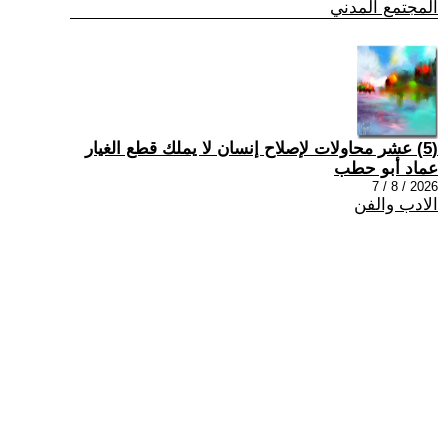
المجتمع المدني
(5) عشر محاولات لإصلاح إنسان لا يملك قطع الغيار
عماد أبو حطب
2026 / 8 / 7
الادب والفن