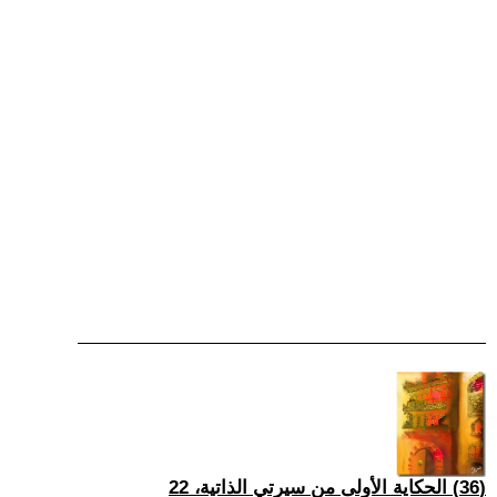
(36) الحكاية الأولى من سيرتي الذاتية، 22