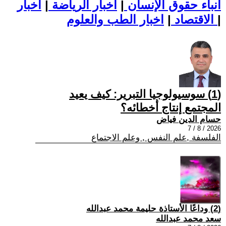
أنباء حقوق الإنسان
|
اخبار الرياضة
|
اخبار
|
اخبار الطب والعلوم
الاقتصاد
|
(1) سوسيولوجيا التبرير: كيف يعيد
المجتمع إنتاج أخطائه؟
حسام الدين فياض
2026 / 8 / 7
الفلسفة ,علم النفس , وعلم الاجتماع
(2) وداعًا الأستاذة حليمة محمد عبدالله
سعد محمد عبدالله