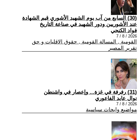
(30) السابع من آب يوم الشهيد الأشوري قيم الشهادة
عند الأشوريين ودور الشهيد في صناعة التاريخ
فواد الكنجي
2026 / 8 / 7
القومية , المسالة القومية , حقوق الاقليات و حق
تقرير المصير
(31) رفرفة في غزة... وإعصار في واشنطن
نوال عايد الفاعوري
2026 / 8 / 7
مواضيع وابحاث سياسية