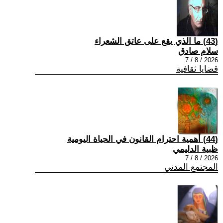
(43) ما الذي يقع على عاتق الشعراء
سلام صادق
2026 / 8 / 7
قضايا ثقافية
(44) أهمية احترام القانون في الحياة اليومية
ظبية الدليمي
2026 / 8 / 7
المجتمع المدني