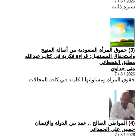
2026 / 8 / 7
سيرة ذاتية
(3) حقوق المرأة السعودية بين أصالة المنهج
واستحقاق المستقبل: قراءة فكرية في كتاب عبدالله
مطلق القحطاني
منى جداوي
2026 / 8 / 7
حقوق المراة ومساواتها الكاملة في كافة المجالات
(4) المواطن الصالح .. عقد بين الدولة والإنسان
حسين علي الحمداني
2026 / 8 / 7