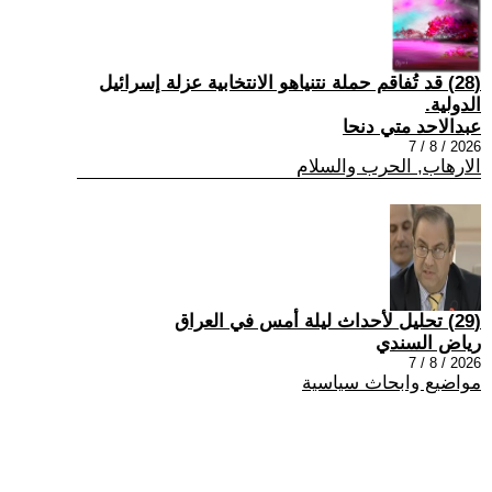
(28) قد تُفاقم حملة نتنياهو الانتخابية عزلة إسرائيل
الدولية.
عبدالاحد متي دنحا
2026 / 8 / 7
الارهاب, الحرب والسلام
(29) تحليل لأحداث ليلة أمس في العراق
رياض السندي
2026 / 8 / 7
مواضيع وابحاث سياسية