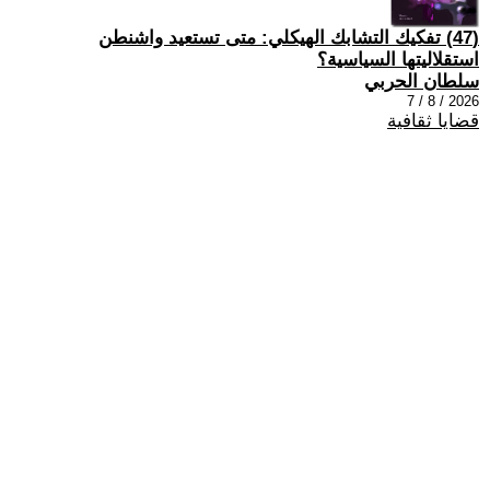
(47) تفكيك التشابك الهيكلي: متى تستعيد واشنطن
استقلاليتها السياسية؟
سلطان الحربي
2026 / 8 / 7
قضايا ثقافية