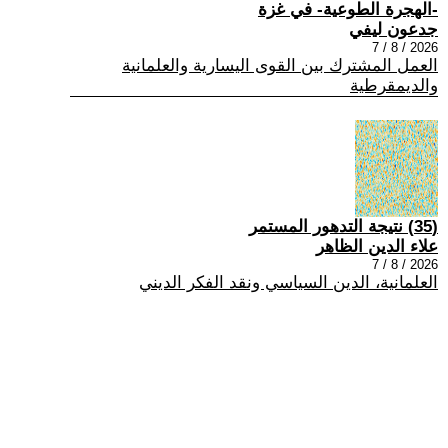
-الهجرة الطوعية- في غزة
جدعون ليفي
2026 / 8 / 7
العمل المشترك بين القوى اليسارية والعلمانية
والديمقرطية
(35) نتيجة التدهور المستمر
علاء الدين الظاهر
2026 / 8 / 7
العلمانية، الدين السياسي ونقد الفكر الديني