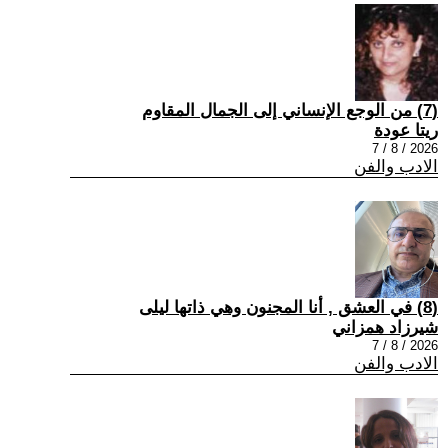
(7) من الوجع الإنساني إلى الجمال المقاوم
ريتا عودة
2026 / 8 / 7
الادب والفن
(8) في العشق , أنا المجنون وهي ذاتها ليلى
شيرزاد همزاني
2026 / 8 / 7
الادب والفن