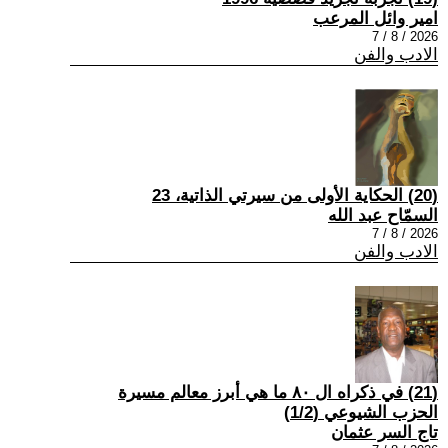
امير وائل المرعب
2026 / 8 / 7
الادب والفن
(20) الحكاية الأولى من سيرتي الذاتية، 23
السمّاح عبد الله
2026 / 8 / 7
الادب والفن
(21) في ذكراه ال ٨٠ ما هي أبرز معالم مسيرة
الحزب الشيوعي (1/2)
تاج السر عثمان