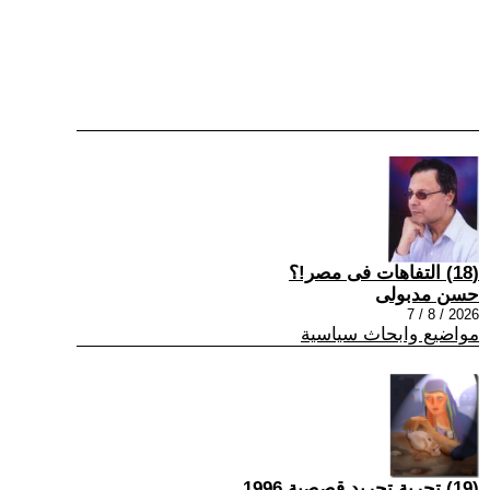
(18) التفاهات فى مصر!؟
حسن مدبولى
2026 / 8 / 7
مواضيع وابحاث سياسية
(19) تجربة تجريد قصصية 1996