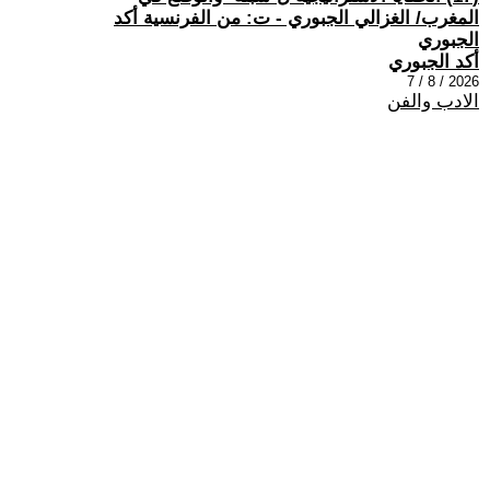
المغرب/ الغزالي الجبوري - ت: من الفرنسية أكد
الجبوري
أكد الجبوري
2026 / 8 / 7
الادب والفن