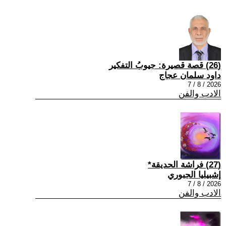
(26) قصة قصيرة: جيوبُ التفكير
داود سلمان عجاج
2026 / 8 / 7
الادب والفن
(27) فراشة الحديقة*
إشبيليا الجبوري
2026 / 8 / 7
الادب والفن