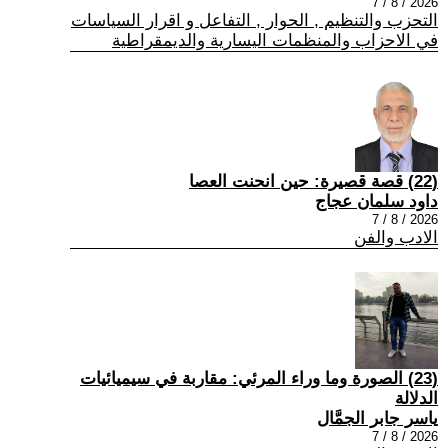
2026 / 8 / 7
التحزب والتنظيم , الحوار , التفاعل و اقرار السياسات
في الاحزاب والمنظمات اليسارية والديمقراطية
(22) قصة قصيرة: حين انحنت العصا
داود سلمان عجاج
2026 / 8 / 7
الادب والفن
(23) الصورة وما وراء المرئي: مقاربة في سيميائيات
الدلالة
ياسر جابر الجمَّال
2026 / 8 / 7