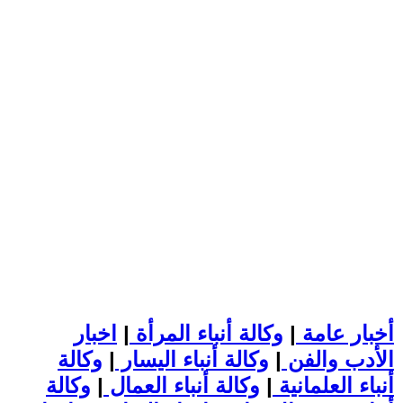
أخبار عامة
|
وكالة أنباء المرأة
|
اخبار
الأدب والفن
|
وكالة أنباء اليسار
|
وكالة
أنباء العلمانية
|
وكالة أنباء العمال
|
وكالة