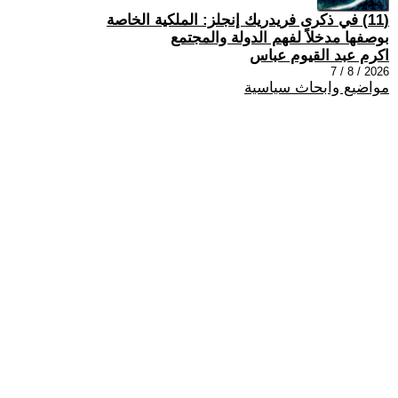
(11) في ذكرى فريدريك إنجلز: الملكية الخاصة
بوصفها مدخلاً لفهم الدولة والمجتمع
اكرم عبد القيوم عباس
2026 / 8 / 7
مواضيع وابحاث سياسية