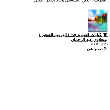
العلمانية، الدين السياسي ونقد الفكر الديني
(5) كتابات قصيرة جدا / الهروب الصغير /
بويعلاوي عبد الرحمان
2026 / 8 / 8
الادب والفن