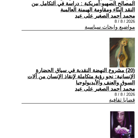
المصالح الصهيو-أمريكية : دراسة في التكامل بين
النقد البنّاء ومقاومة الهيمنة العالمية
محمد أحمد الصغير على عيد
2026 / 8 / 8
مواضيع وابحاث سياسية
(20) مشروع النهضة النقدية في سياق الحضارة
الإنسانية: نحو رؤية متكاملة لإنقاذ الإنسان من آلات
السوق والعنف والأيديولوجيا
محمد أحمد الصغير على عيد
2026 / 8 / 8
قضايا ثقافية