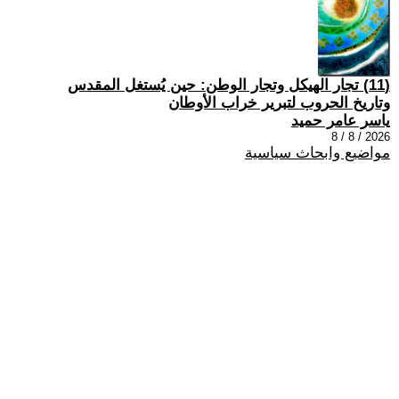
(11) تجار الهيكل وتجار الوطن: حين يُستغل المقدس
وتاريخ الحروب لتبرير خراب الأوطان
ياسر عامر حميد
2026 / 8 / 8
مواضيع وابحاث سياسية