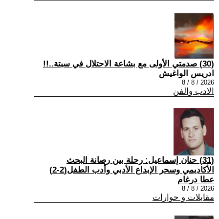
(30) صدمتي الأولى مع بشاعة الاحتلال في سبتة..!!
ادريس الواغيش
2026 / 8 / 8
الادب والفن
(31) حنان إسماعيل: رحلة بين رصانة البحث
الأكاديمي وسحر الإبداع الأدبي وأدب الطفل(2-2)
عطا درغام
2026 / 8 / 8
مقابلات و حوارات