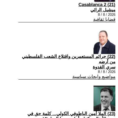
(21) Casablanca 2
ميشيل الرائي
2026 / 8 / 8
قضايا ثقافية
(22) جرائم المستعمرين واقتلاع الشعب الفلسطيني
من أرضه
سري القدوة
2026 / 8 / 8
مواضيع وابحاث سياسية
(23) الملا أمين الباطوفي الكولي... كلمة حق في