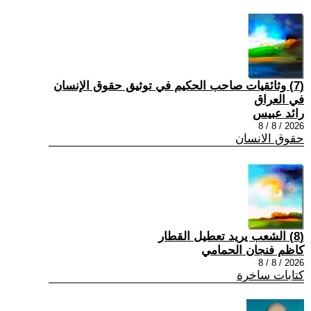
(7) وثائقيات صاحب الحكيم في توثيق حقوق الإنسان
في العراق
رائد عبيس
2026 / 8 / 8
حقوق الانسان
(8) الشعب يريد تعطيل القطار
كاظم فنجان الحمامي
2026 / 8 / 8
كتابات ساخرة