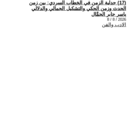
(17) جدلية الزمن في الخطاب السردي: بين زمن
الحدث وزمن الحكي والتشكيل الجمالي والدلالي
ياسر جابر الجمَّال
2026 / 8 / 8
الادب والفن