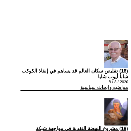
(18) تقليص سكان العالم قد يساهم في إنقاذ الكوكب
شابا أيوب شابا
2026 / 8 / 8
مواضيع وابحاث سياسية
(19) مشروع النهضة النقدية في مواجهة شبكة