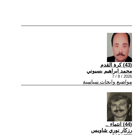
(43) كرة القدم
محمد ابراهيم بسيوني
2026 / 8 / 7
مواضيع وابحاث سياسية
(44) انتماء ..
رزكار نوري شاويس