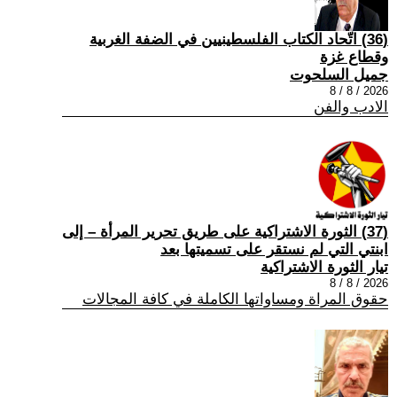
(36) اتّحاد الكتاب الفلسطينيين في الضفة الغربية
وقطاع غزة
جميل السلحوت
2026 / 8 / 8
الادب والفن
(37) الثورة الاشتراكية على طريق تحرير المرأة – إلى
ابنتي التي لم نستقر على تسميتها بعد
تيار الثورة الاشتراكية
2026 / 8 / 8
حقوق المراة ومساواتها الكاملة في كافة المجالات