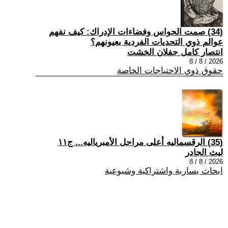
(34) صمت الحواس وفضاءات الإدراك: كيف نفهم
عوالم ذوي التحديات الفردية بعيونهم؟
انتصار كامل جفلان الخشت
2026 / 8 / 8
حقوق ذوي الاحتياجات الخاصة
(35) الرقسماليه أعلى مراحل الأمبرياليه... ج١١
ليث الجادر
2026 / 8 / 8
ابحاث يسارية واشتراكية وشيوعية