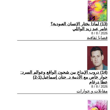
(13) لماذا يختار الإنسان العبودية؟
عامر عبد زيد الوائلي
2026 / 8 / 8
قضايا ثقافية
(14) دروب الإبداع بين شجون الواقع وعوالم السرد:
حوار خاص مع الأديبة د. حنان إسماعيل(1-2)
عطا درغام
2026 / 8 / 8
مقابلات و حوارات