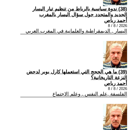
(38) ندوة سياسية بالرباط من تنظيم تيار اليسار
الجديد والمتجدد حول سؤال اليسار بالمغرب
أحمد رباص
2026 / 8 / 8
اليسار , الديمقراطية والعلمانية في المغرب العربي
(39) ما هي الحجج التي استعملها كارل بوبر لدحض
النزعة التاريخانية؟
أحمد رباص
2026 / 8 / 8
الفلسفة ,علم النفس , وعلم الاجتماع