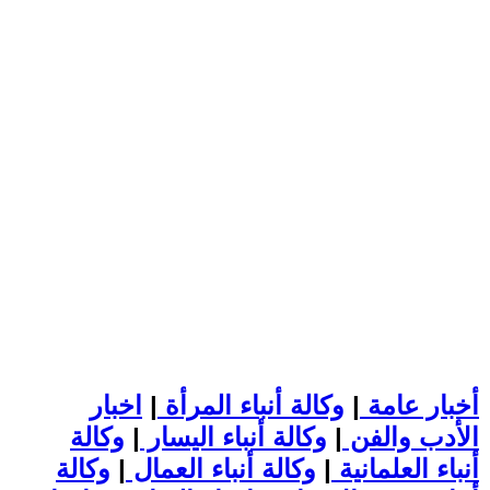
أخبار عامة
|
وكالة أنباء المرأة
|
اخبار
الأدب والفن
|
وكالة أنباء اليسار
|
وكالة
أنباء العلمانية
|
وكالة أنباء العمال
|
وكالة