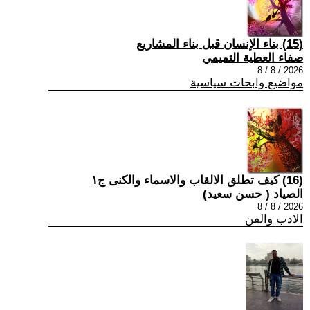
(15) بناء الإنسان قبل بناء المشاريع
صفاء العطية التميمي
2026 / 8 / 8
مواضيع وابحاث سياسية
(16) كيف تطلق الالقاب والاسماء والكنى ج١
الصياد ‏( حسن سعيد‏)
2026 / 8 / 8
الادب والفن