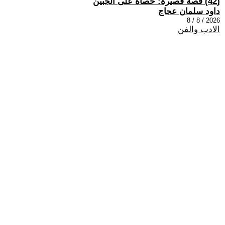
(42) قصة قصيرة: حصاة على الجبين
داود سلمان عجاج
2026 / 8 / 8
الادب والفن