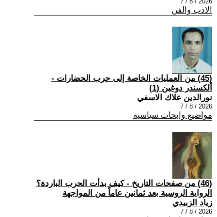
2026 / 8 / 7
الادب والفن
(45) من العمليات الخاصة إلى حرب الحضارات -
ألكسندر دوغين (1)
نورالدين علاك الاسفي
2026 / 8 / 7
مواضيع وابحاث سياسية
(46) من صفحات التاريخ - كيف بدأت الحرب الباردة؟
الرواية الروسية بعد ثمانين عاماً من المواجهة
زياد الزبيدي
2026 / 8 / 7