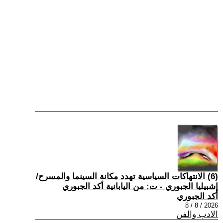
(6) الانتهاكات السياسية تهدد مكانة السينما والمسرح/
إشبيليا الجبوري - ت: من اليابانية أكد الجبوري
أكد الجبوري
2026 / 8 / 8
الادب والفن