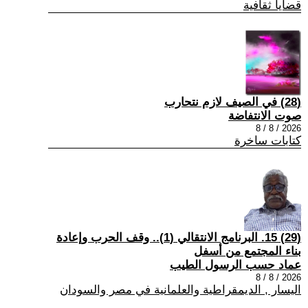
قضايا ثقافية
(28) في الصيف لازم نتحارب
صوت الانتفاضة
2026 / 8 / 8
كتابات ساخرة
(29) 15. البرنامج الانتقالي (1).. وقف الحرب وإعادة
بناء المجتمع من أسفل
عماد حسب الرسول الطيب
2026 / 8 / 8
اليسار , الديمقراطية والعلمانية في مصر والسودان