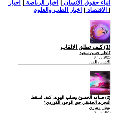
أنباء حقوق الإنسان
|
اخبار الرياضة
|
اخبار
|
اخبار الطب والعلوم
الاقتصاد
|
(1) كيف تطلق الالقاب
كاظم حسن سعيد
2026 / 8 / 8
الادب والفن
(2) صياغة الخضوع وسلب الهوية: كيف يُسقط
التجريد الحقيقي حق الوجود الكوردي؟
بوتان زيباري
2026 / 8 / 8