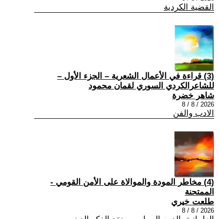
القضية الكردية
(3) قراءة في الأعمال الشعرية – الجزء الأول –
للشاعرالكردي السوري لقمان محمود
شاهر خضرة
2026 / 8 / 8
الادب والفن
(4) مخاطر المودة والموالاة على الأمن القومي -
الممتحنة
طلعت خيري
2026 / 8 / 8