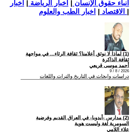
أنباء حقوق الإنسان
|
اخبار الرياضة
|
اخبار
|
اخبار الطب والعلوم
الاقتصاد
|
(1) لماذا لا نوثق أعلامنا؟ ثقافة الرثاء... في مواجهة
ثقافة الذاكرة
أحمد موسى قريعي
2026 / 8 / 9
دراسات وابحاث في التاريخ والتراث واللغات
(2) مدارس -أيدوبا- في العراق القديم وفرضية
السومرية لغة وليست هوية
علاء اللامي