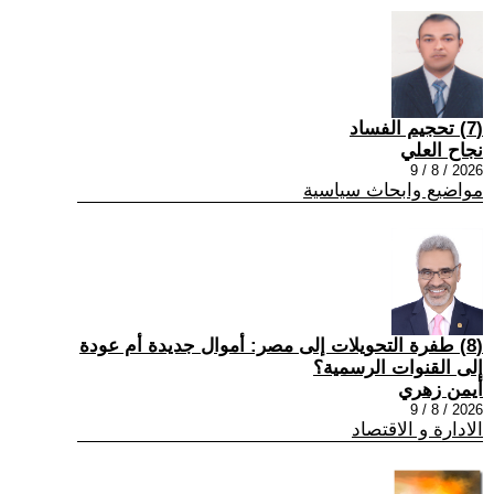
(7) تحجيم الفساد
نجاح العلي
2026 / 8 / 9
مواضيع وابحاث سياسية
(8) طفرة التحويلات إلى مصر: أموال جديدة أم عودة
إلى القنوات الرسمية؟
أيمن زهري
2026 / 8 / 9
الادارة و الاقتصاد