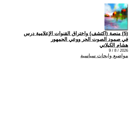
(5) منصة (اكتشف) واختراق القنوات الإعلامية درس
في صمود الصوت الحر ووعي الجمهور
هشام الكيلاني
2026 / 8 / 9
مواضيع وابحاث سياسية