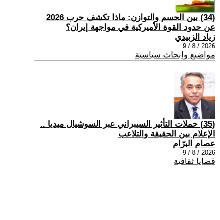
(34) بين الحسم والتوازن: ماذا تكشف حرب 2026
عن حدود القوة الأميركية في مواجهة إيران؟
زياد الزبيدي
2026 / 8 / 9
مواضيع وابحاث سياسية
(35) حملات التأثير السيبراني عبر السوشيال ميديا ..
الإعلام بين الحقيقة والتلاعب
عصام البرّام
2026 / 8 / 9
قضايا ثقافية