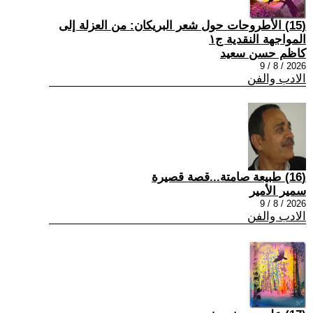
(15) الأطروحات حول شعر البريكان: من العزلة إلى
المواجهة النقدية ج١
كاظم حسن سعيد
2026 / 8 / 9
الادب والفن
(16) طبيعة صامتة...قصة قصيرة
سمير الأمير
2026 / 8 / 9
الادب والفن