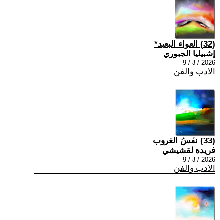
(32) العواء البعيد*
إشبيليا الجبوري
2026 / 8 / 9
الادب والفن
(33) نفَسُ الغروب
فريدة لقشيشي
2026 / 8 / 9
الادب والفن