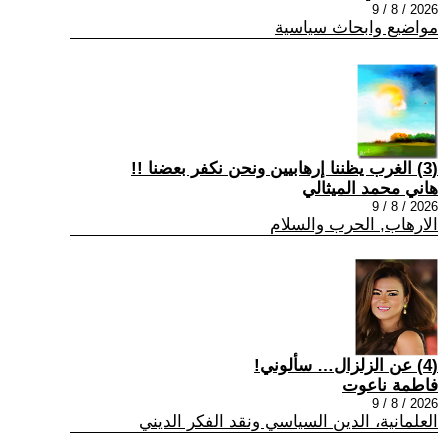
2026 / 8 / 9
مواضيع وابحاث سياسية
(3) الغرب يظننا إرهابيين ونحن نكفر بعضنا !!
هاني محمد الميثالي
2026 / 8 / 9
الارهاب, الحرب والسلام
(4) عن الزلزال… سألوني!
فاطمة ناعوت
2026 / 8 / 9
العلمانية، الدين السياسي ونقد الفكر الديني