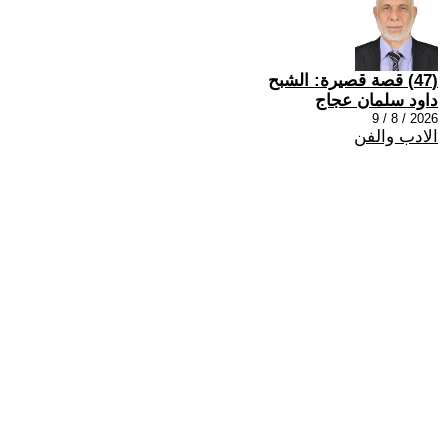
(47) قصة قصيرة: الشبح
داود سلمان عجاج
2026 / 8 / 9
الادب والفن