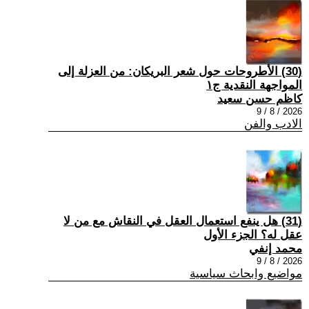
(30) الأطروحات حول شعر البريكان: من العزلة إلى
المواجهة النقدية ج١
كاظم حسن سعيد
2026 / 8 / 9
الادب والفن
(31) هل ينفع استعمال العقل في النقاش مع من لا
عقل له؟ الجزء الأول
محمد إنفي
2026 / 8 / 9
مواضيع وابحاث سياسية