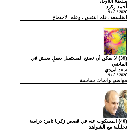
سلطة التأويل
أحمد زكرد
2026 / 8 / 9
الفلسفة ,علم النفس , وعلم الاجتماع
(39) لا يمكن أن نصنع المستقبل بعقلٍ يعيش في
الماضي
سعد اميدي
2026 / 8 / 9
مواضيع وابحاث سياسية
(40) المسكوت عنه في قصص زكريا تامر: دراسة
تحليلية مع الشواهد