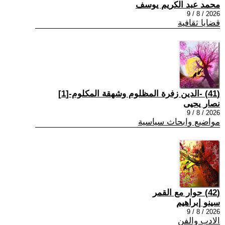
محمد عبد الكريم يوسف
2026 / 8 / 9
قضايا ثقافية
(41) -الدين زفرة المظلوم وشهقة المكلوم-[1]
نصار يحيى
2026 / 8 / 9
مواضيع وابحاث سياسية
(42) حوار مع القمر
سينو إبراهيم
2026 / 8 / 9
الادب والفن