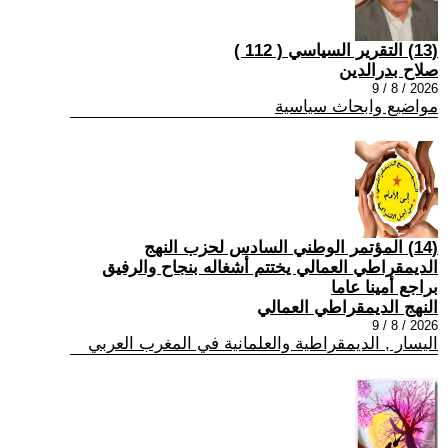
(13) التقرير السياسي ( 112 )
صلاح بدرالدين
2026 / 8 / 9
مواضيع وابحاث سياسية
(14) المؤتمر الوطني السادس لحزب النهج
الديمقراطي العمالي يختتم أشغاله بنجاح والرفيق
براجع أمينا عاما
النهج الديمقراطي العمالي
2026 / 8 / 9
اليسار , الديمقراطية والعلمانية في المغرب العربي