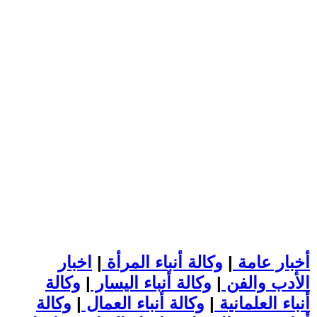
أخبار عامة
|
وكالة أنباء المرأة
|
اخبار
الأدب والفن
|
وكالة أنباء اليسار
|
وكالة
أنباء العلمانية
|
وكالة أنباء العمال
|
وكالة