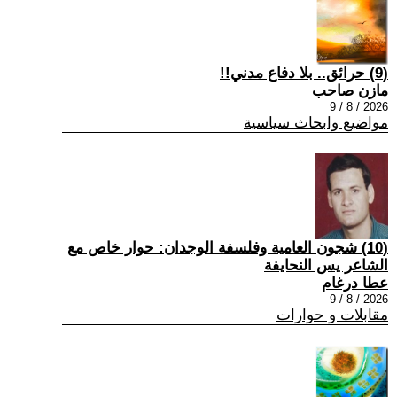
(9) حرائق.. بلا دفاع مدني!!
مازن صاحب
2026 / 8 / 9
مواضيع وابحاث سياسية
(10) شجون العامية وفلسفة الوجدان: حوار خاص مع
الشاعر يس النحايفة
عطا درغام
2026 / 8 / 9
مقابلات و حوارات