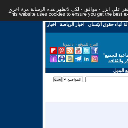
ر على الزر - موافق - لكي لاتظهر هذه الرسالة مرة اخرى -
This website uses cookies to ensure you get the best 
لة أنباء حقوق الإنسان
-
اخبار الرياضة
-
اخبار
التبرع للموقع - ادعمونا
اعية للجميع
"
ر والثقافة
 البديل