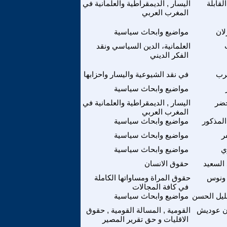
لقابلة
اليسار , الديمقراطية والعلمانية في
المغرب العربي
ان
مواضيع وابحاث سياسية
العلمانية، الدين السياسي ونقد
الفكر الديني
رب
في نقد الشيوعية واليسار واحزابها
مواضيع وابحاث سياسية
خضر
اليسار , الديمقراطية والعلمانية في
المغرب العربي
لمذكور
مواضيع وابحاث سياسية
ر
مواضيع وابحاث سياسية
ي
مواضيع وابحاث سياسية
السعيد
حقوق الانسان
 ونوس
حقوق المراة ومساواتها الكاملة
في كافة المجالات
ليل الحسن
مواضيع وابحاث سياسية
ن عوديش
القومية , المسالة القومية , حقوق
الاقليات و حق تقرير المصير