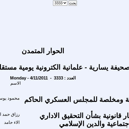
الحوار المتمدن
حيفة يسارية - علمانية الكترونية يومية مستقل
Monday - 4/11/2011 - العدد : 3333
الاسم
ة ومخلصة للمجلس العسكري الحاكم
محمود يوس
 قانونية بشأن التحقيق الاداري
رزاق حمد ا
جتماعية والدين الإسلامي
الاء حامد