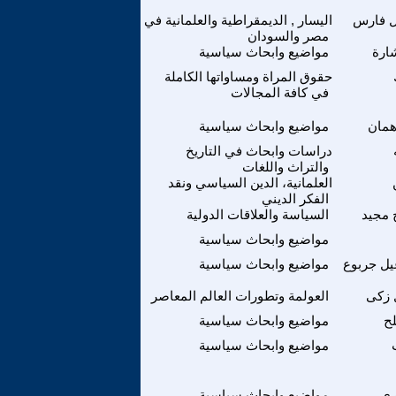
ل فارس
اليسار , الديمقراطية والعلمانية في
مصر والسودان
ارة
مواضيع وابحاث سياسية
حقوق المراة ومساواتها الكاملة
في كافة المجالات
همان
مواضيع وابحاث سياسية
دراسات وابحاث في التاريخ
والتراث واللغات
العلمانية، الدين السياسي ونقد
الفكر الديني
 مجيد
السياسة والعلاقات الدولية
مواضيع وابحاث سياسية
يل جربوع
مواضيع وابحاث سياسية
 زكى
العولمة وتطورات العالم المعاصر
ح
مواضيع وابحاث سياسية
مواضيع وابحاث سياسية
ري
مواضيع وابحاث سياسية