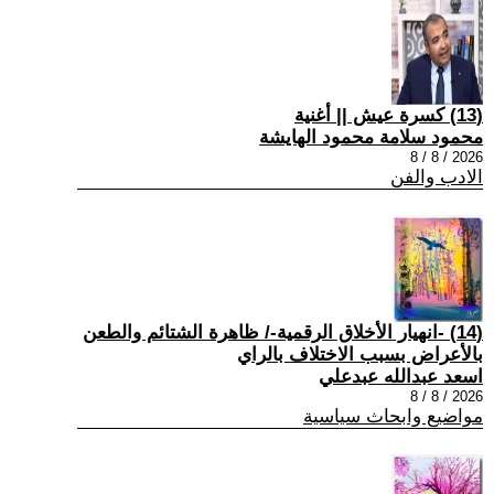
(13) كسرة عيش || أغنية
محمود سلامة محمود الهايشة
2026 / 8 / 8
الادب والفن
(14) -انهيار الأخلاق الرقمية-/ ظاهرة الشتائم والطعن
بالأعراض بسبب الاختلاف بالراي
اسعد عبدالله عبدعلي
2026 / 8 / 8
مواضيع وابحاث سياسية