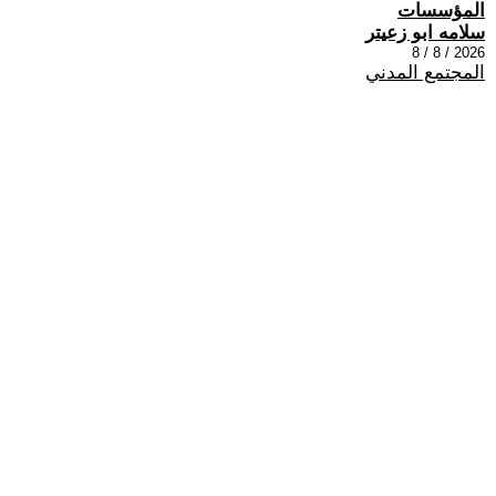
المؤسسات
سلامه ابو زعيتر
2026 / 8 / 8
المجتمع المدني