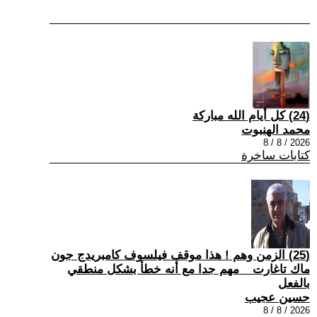
(24) كل أيام الله مباركة
محمد الهنبوت
2026 / 8 / 8
كتابات ساخرة
(25) الزمن وهم ! هذا موقف فيلسوف كامبريدج جون
ماك تاغارت _ مهم جدا مع أنه خطأ بشكل منطقي
بالفعل
حسين عجيب
2026 / 8 / 8