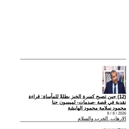
(12) حين تصبح كسرة الخبز بطلةً للمأساة: قراءة
نقدية في قصة -صدمات- لميسون حنا
محمود سلامة محمود الهايشة
2026 / 8 / 8
الارهاب, الحرب والسلام