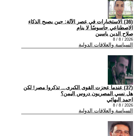
(36) الاستخبارات في عصر الآلة: حين يصبح الذكاء
الاصطناعي جاسوسًا لا ينام
صلاح الدين ياسين
2026 / 8 / 8
السياسة والعلاقات الدولية
(37) عندما عجزت القوى الكبرى... تذكروا مصر! لكن
هل نسي المصريون دروس اليمن؟
احمد البهائي
2026 / 8 / 8
السياسة والعلاقات الدولية