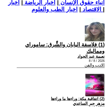
أنباء حقوق الإنسان
|
اخبار الرياضة
|
اخبار
|
اخبار الطب والعلوم
الاقتصاد
|
(1) فلاسفة اليابان والشَّرق: ساموراي
ومماليك
نعيمة عبد الجواد
2026 / 8 / 8
الادب والفن
(2) اتفاقية مكة: وراءها ما وراءها
مزهر جبر الساعدي