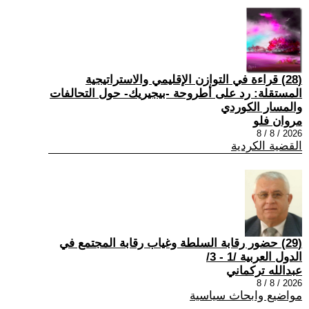
(28) قراءة في التوازن الإقليمي والاستراتيجية
المستقلة: رد على أطروحة -بيجيريك- حول التحالفات
والمسار الكوردي
مروان فلو
2026 / 8 / 8
القضية الكردية
(29) حضور رقابة السلطة وغياب رقابة المجتمع في
الدول العربية /1 - 3/
عبدالله تركماني
2026 / 8 / 8
مواضيع وابحاث سياسية