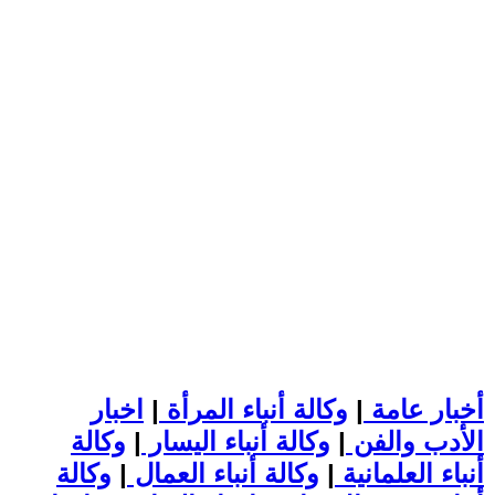
أخبار عامة
|
وكالة أنباء المرأة
|
اخبار
الأدب والفن
|
وكالة أنباء اليسار
|
وكالة
أنباء العلمانية
|
وكالة أنباء العمال
|
وكالة