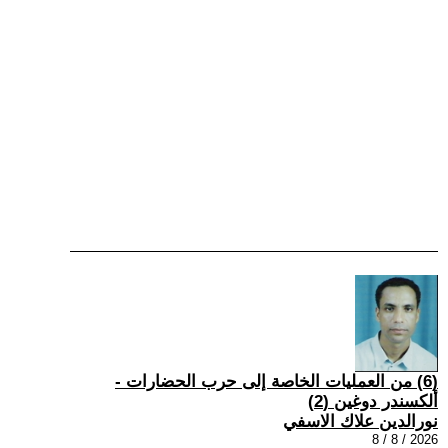
(6) من العمليات الخاصة إلى حرب الحضارات -
ألكسندر دوغين (2)
نورالدين علاك الاسفي
2026 / 8 / 8