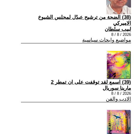
(38) الضجة من ترشيح عبدُل لمجلس الشيوخ
الاميركي
لبيب سلطان
2026 / 8 / 8
مواضيع وابحاث سياسية
(39) اسمع لقد توقفت على ان تمطر 2
مارينا سوريال
2026 / 8 / 8
الادب والفن