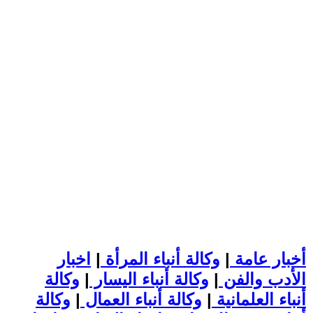
أخبار عامة
|
وكالة أنباء المرأة
|
اخبار
الأدب والفن
|
وكالة أنباء اليسار
|
وكالة
أنباء العلمانية
|
وكالة أنباء العمال
|
وكالة