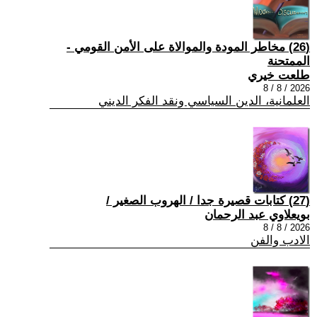
(26) مخاطر المودة والموالاة على الأمن القومي -
الممتحنة
طلعت خيري
2026 / 8 / 8
العلمانية، الدين السياسي ونقد الفكر الديني
(27) كتابات قصيرة جدا / الهروب الصغير /
بويعلاوي عبد الرحمان
2026 / 8 / 8
الادب والفن