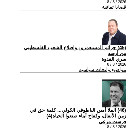
2026 / 8 / 8
قضايا ثقافية
(45) جرائم المستعمرين واقتلاع الشعب الفلسطيني
من أرضه
سري القدوة
2026 / 8 / 8
مواضيع وابحاث سياسية
(46) الملا أمين الباطوفي الكولي... كلمة حق في
زمن الأنفال، وكفاح أبناء صنعوا الحياة(4)
فرست مرعي
2026 / 8 / 8