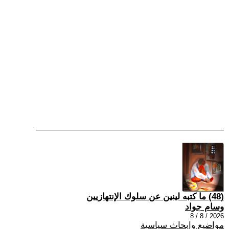
(48) ما كتبه لينين عن سلوك الإنتهازيين
وسام جواد
2026 / 8 / 8
مواضيع وابحاث سياسية