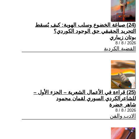
(24) صياغة الخضوع وسلب الهوية: كيف يُسقط
التجريد الحقيقي حق الوجود الكوردي؟
بوتان زيباري
2026 / 8 / 8
القضية الكردية
(25) قراءة في الأعمال الشعرية – الجزء الأول –
للشاعرالكردي السوري لقمان محمود
شاهر خضرة
2026 / 8 / 8
الادب والفن