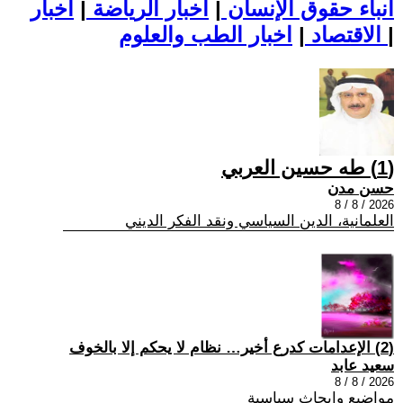
أنباء حقوق الإنسان
|
اخبار الرياضة
|
اخبار
|
اخبار الطب والعلوم
الاقتصاد
|
(1) طه حسين العربي
حسن مدن
2026 / 8 / 8
العلمانية، الدين السياسي ونقد الفكر الديني
(2) الإعدامات كدرع أخير… نظام لا يحكم إلا بالخوف
سعيد عابد
2026 / 8 / 8
مواضيع وابحاث سياسية