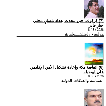
(7) كركوك: حين تتحدث بغداد بلسانٍ محلي
جبار قادر
2026 / 8 / 8
مواضيع وابحاث سياسية
(8) اتفاقية مكة وإعادة تشكيل الأمن الإقليمي
علي ابوحبله
2026 / 8 / 8
السياسة والعلاقات الدولية