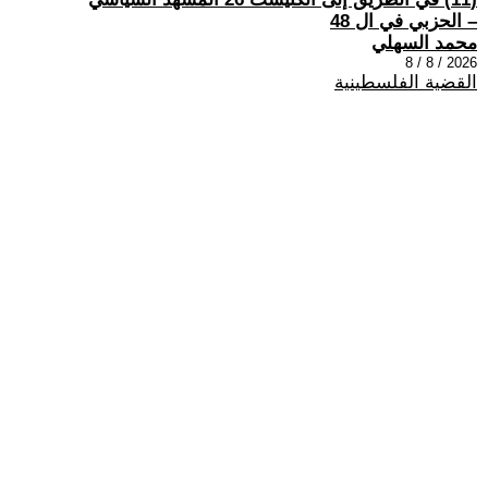
– الحزبي في ال 48
محمد السهلي
2026 / 8 / 8
القضية الفلسطينية