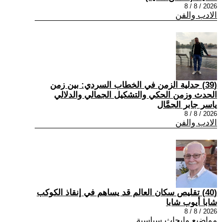
2026 / 8 / 8
الادب والفن
(39) جدلية الزمن في الخطاب السردي: بين زمن
الحدث وزمن الحكي والتشكيل الجمالي والدلالي
ياسر جابر الجمَّال
2026 / 8 / 8
الادب والفن
(40) تقليص سكان العالم قد يساهم في إنقاذ الكوكب
شابا أيوب شابا
2026 / 8 / 8
مواضيع وابحاث سياسية