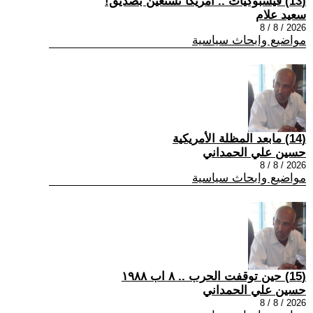
(13) فيسبوكيات .. أمريكا تستعين بصديق!
سعيد علام
2026 / 8 / 8
مواضيع وابحاث سياسية
(14) مابعد المظلة الأمريكية
حسين علي الحمداني
2026 / 8 / 8
مواضيع وابحاث سياسية
(15) حين توقفت الحرب .. ٨ اب ١٩٨٨
حسين علي الحمداني
2026 / 8 / 8