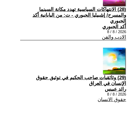
(28) الانتهاكات السياسية تهدد مكانة السينما
والمسرح/ إشبيليا الجبوري - ت: من اليابانية أكد
الجبوري
أكد الجبوري
2026 / 8 / 8
الادب والفن
(29) وثائقيات صاحب الحكيم في توثيق حقوق
الإنسان في العراق
رائد عبيس
2026 / 8 / 8
حقوق الانسان