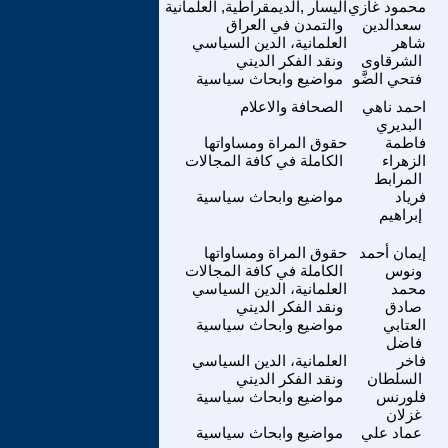
محمود غازي
اليسار ,الديمقراطية, العلمانية
سعدالدين
والتمدن في العراق
شاهر
العلمانية، الدين السياسي
الشرقاوى
ونقد الفكر الديني
فتحي الضَّو
مواضيع وابحاث سياسية
احمد ناهي
الصحافة والاعلام
البديري
فاطمة
حقوق المراة ومساواتها
الزهراء
الكاملة في كافة المجالات
المرابط
فرياد
مواضيع وابحاث سياسية
إبراهيم
إيمان أحمد
حقوق المراة ومساواتها
ونوس
الكاملة في كافة المجالات
محمد
العلمانية، الدين السياسي
صادق
ونقد الفكر الديني
العتابي
مواضيع وابحاث سياسية
فاضل
فاخر
العلمانية، الدين السياسي
السلطان
ونقد الفكر الديني
فلورنس
مواضيع وابحاث سياسية
غزلان
عماد علي
مواضيع وابحاث سياسية