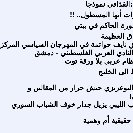
القذافي نموذجا
ات أيها المسطول.. !!
رة الحاكم في بيتي
ق العظيمة
ق نايف حواتمة في المهرجان السياسي المركز
نادي العربي الفلسطيني - دمشق
ظام عربي بلا ورقة توت
الى الخليج
البوعزيزي جيش جرار من المقالين و
!
 الليبي يزيل جدار خوف الشباب السوري
 حقيقية أم وهمية