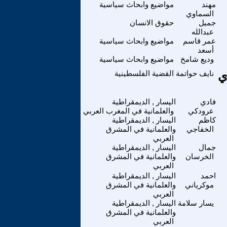
مهند
مواضيع وابحاث سياسية
السماوي
جميل
حقوق الانسان
عبدالله
عمر قاسم
مواضيع وابحاث سياسية
أسعد
وديع شامخ
مواضيع وابحاث سياسية
ي
نايف حواتمة
القضية الفلسطينية
فادي
اليسار , الديمقراطية
عرودكي
والعلمانية في المغرب العربي
كاظم
اليسار , الديمقراطية
الخفاجي
والعلمانية في المشرق
العربي
جمال
اليسار , الديمقراطية
الخرسان
والعلمانية في المشرق
العربي
احمد
اليسار , الديمقراطية
موكرياني
والعلمانية في المشرق
العربي
يسار سلامة
اليسار , الديمقراطية
والعلمانية في المشرق
العربي