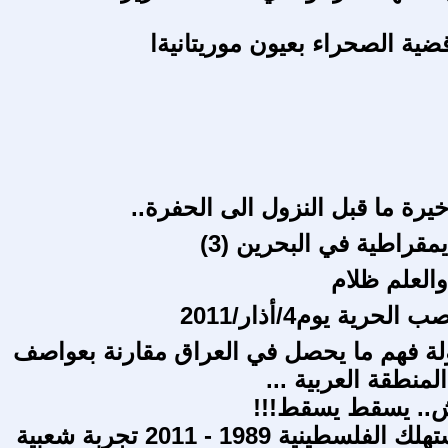
ضية الصحراء بعيون موريتانيةا
يرة ما قبل النزول الى الحفرة..
يمقراطية في البحرين (3)
والعلم ظلام
حرية يوم4/أذار/2011
لة فهم ما يحصل في العراق مقارنة بعواصف
المنطقة العربية ...
.. يسقط يسقط!!!
حماية المستهلك الفلسطينية 1989 - 2011 تجربة شعبية