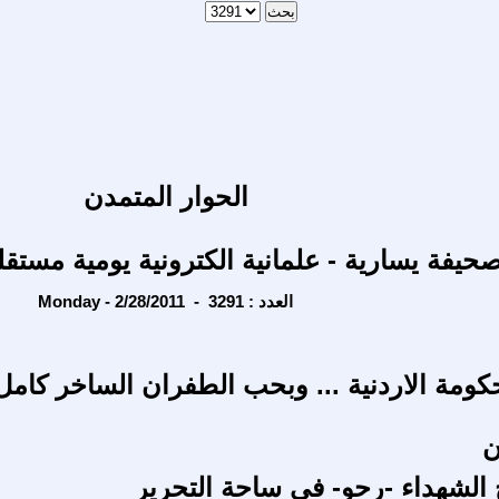
الحوار المتمدن
حيفة يسارية - علمانية الكترونية يومية مستقل
Monday - 2/28/2011 - العدد : 3291
حكومة الاردنية ... وبحب الطفران الساخر كامل
ن
الشهداء -رحو- في ساحة التحرير