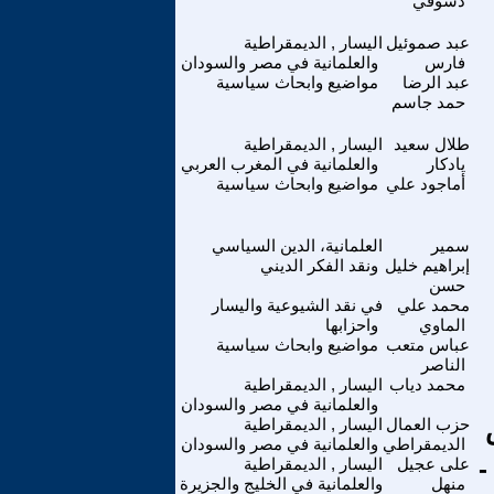
دسوقي
عبد صموئيل
اليسار , الديمقراطية
فارس
والعلمانية في مصر والسودان
عبد الرضا
مواضيع وابحاث سياسية
حمد جاسم
طلال سعيد
اليسار , الديمقراطية
يادكار
والعلمانية في المغرب العربي
أماجود علي
مواضيع وابحاث سياسية
سمير
العلمانية، الدين السياسي
إبراهيم خليل
ونقد الفكر الديني
حسن
محمد علي
في نقد الشيوعية واليسار
الماوي
واحزابها
عباس متعب
مواضيع وابحاث سياسية
الناصر
محمد دياب
اليسار , الديمقراطية
والعلمانية في مصر والسودان
حزب العمال
اليسار , الديمقراطية
الديمقراطي
والعلمانية في مصر والسودان
-
على عجيل
اليسار , الديمقراطية
منهل
والعلمانية في الخليج والجزيرة