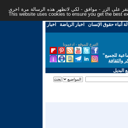
ر على الزر - موافق - لكي لاتظهر هذه الرسالة مرة اخرى -
This website uses cookies to ensure you get the best 
لة أنباء حقوق الإنسان
-
اخبار الرياضة
-
اخبار
التبرع للموقع - ادعمونا
اعية للجميع
"
ر والثقافة
 البديل