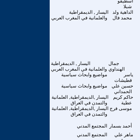
اسطيفو
شبلا
الداهية ولد
اليسار , الديمقراطية
محمد فال
والعلمانية في المغرب العربي
جمال
اليسار , الديمقراطية
الهنداوي
والعلمانية في المغرب العربي
ياسر
مواضيع وابحاث سياسية
قطيشات
حسين علي
مواضيع وابحاث سياسية
الحمداني
حاكم كريم
اليسار ,الديمقراطية, العلمانية
عطية
والتمدن في العراق
موسى فرج
اليسار ,الديمقراطية, العلمانية
والتمدن في العراق
أحمد بسمار
المجتمع المدني
ماهر علي
المجتمع المدني