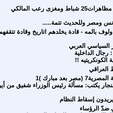
دروس من مظاهرات25 شباط ومغزى رعب المالكي
نس ومصر وللحديث تتمة.....
لوف بالمه - قادة يخلدهم اتاريخ وقادة تتقفهم
ر السياسي العربي
 رجال الداخلية
 الكونكريتيه !!
العراقي
 (مصر بعد مبارك )1
ار يكتب: مسألة رئيس الوزراء شفيق من أي
 يريدون إسقاط النظام
 ضدّ الرؤساء