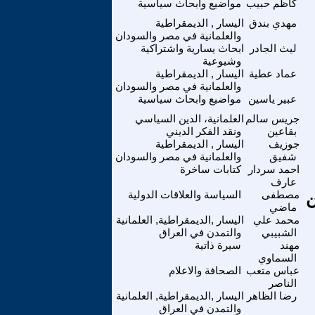
كاظم حبيب
مواضيع وابحاث سياسية
مهدي بندق
اليسار , الديمقراطية
والعلمانية في مصر والسودان
ليث الجادر
ابحاث يسارية واشتراكية
وشيوعية
عماد عطية
اليسار , الديمقراطية
والعلمانية في مصر والسودان
عبير ياسين
مواضيع وابحاث سياسية
جريس سالم
العلمانية، الدين السياسي
بقاعين
ونقد الفكر الديني
جوزيف
اليسار , الديمقراطية
شفيق
والعلمانية في مصر والسودان
احمد سردار
كتابات ساخرة
عارف
ن
مصطفى
السياسة والعلاقات الدولية
ماضي
محمد علي
اليسار ,الديمقراطية, العلمانية
الشبيبي
والتمدن في العراق
مهند
سيرة ذاتية
السماوي
عباس متعب
الصحافة والاعلام
الناصر
رضا الظاهر
اليسار ,الديمقراطية, العلمانية
والتمدن في العراق