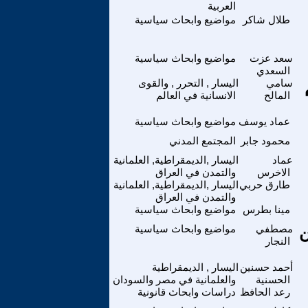
العربية
طلال شاكر
مواضيع وابحاث سياسية
سعد عزت
مواضيع وابحاث سياسية
السعدي
سامي
اليسار , التحرر , والقوى
المالح
الانسانية في العالم
عماد يوسف
مواضيع وابحاث سياسية
محمود جابر
المجتمع المدني
عماد
اليسار ,الديمقراطية, العلمانية
الاخرس
والتمدن في العراق
طارق حربي
اليسار ,الديمقراطية, العلمانية
والتمدن في العراق
مينا بطرس
مواضيع وابحاث سياسية
ن
مصطفي
مواضيع وابحاث سياسية
النجار
أحمد حسنين
اليسار , الديمقراطية
الحسنية
والعلمانية في مصر والسودان
رعد الحافظ
دراسات وابحاث قانونية