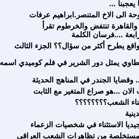
 يعجبنا ...
حة الى الاخ المتنصر.ابراهيم عرفات
والقاهرة تنتفض والخرطوم تقرأ
بعة ....فرسان الكلمة
.واقع يطرح أكثر من سؤال؟؟ الجزء الثالث
اوي يمثل دور الشرير في فلم كوميدي اسمه
 وقضايا الجندر في المناهج الحديثة
لان ...هو صراع المتغير مع الثابت
ناء الشعب؟؟؟؟؟؟؟؟
ينية
يديا الاستثناء في شخصيات الزعماء
مستخلصة من تظاهرات الشعب العراقي