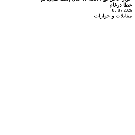
عطا درغام
2026 / 8 / 8
مقابلات و حوارات