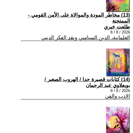
(13) مخاطر المودة والموالاة على الأمن القومي -
الممتحنة
طلعت خيري
2026 / 8 / 8
العلمانية، الدين السياسي ونقد الفكر الديني
(14) كتابات قصيرة جدا / الهروب الصغير /
بويعلاوي عبد الرحمان
2026 / 8 / 8
الادب والفن