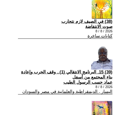
(38) في الصيف لازم نتحارب
صوت الانتفاضة
2026 / 8 / 8
كتابات ساخرة
(39) 15. البرنامج الانتقالي (1).. وقف الحرب وإعادة
بناء المجتمع من أسفل
عماد حسب الرسول الطيب
2026 / 8 / 8
اليسار , الديمقراطية والعلمانية في مصر والسودان