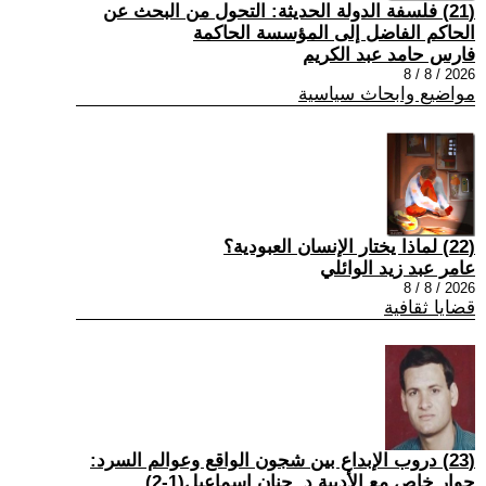
(21) فلسفة الدولة الحديثة: التحول من البحث عن
الحاكم الفاضل إلى المؤسسة الحاكمة
فارس حامد عبد الكريم
2026 / 8 / 8
مواضيع وابحاث سياسية
(22) لماذا يختار الإنسان العبودية؟
عامر عبد زيد الوائلي
2026 / 8 / 8
قضايا ثقافية
(23) دروب الإبداع بين شجون الواقع وعوالم السرد:
حوار خاص مع الأديبة د. حنان إسماعيل(1-2)