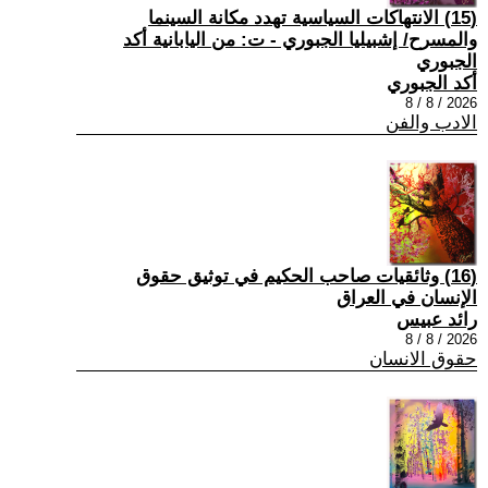
(15) الانتهاكات السياسية تهدد مكانة السينما
والمسرح/ إشبيليا الجبوري - ت: من اليابانية أكد
الجبوري
أكد الجبوري
2026 / 8 / 8
الادب والفن
(16) وثائقيات صاحب الحكيم في توثيق حقوق
الإنسان في العراق
رائد عبيس
2026 / 8 / 8
حقوق الانسان