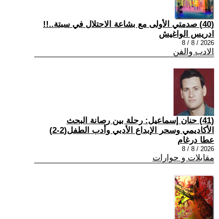
(40) صدمتي الأولى مع بشاعة الاحتلال في سبتة..!!
ادريس الواغيش
2026 / 8 / 8
الادب والفن
(41) حنان إسماعيل: رحلة بين رصانة البحث
الأكاديمي وسحر الإبداع الأدبي وأدب الطفل(2-2)
عطا درغام
2026 / 8 / 8
مقابلات و حوارات