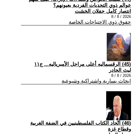
عوالم ذوي التحديات الفردية بعيونهم؟
انتصار كامل جفلان الخشت
2026 / 8 / 8
حقوق ذوي الاحتياجات الخاصة
(45) الرقسماليه أعلى مراحل الأمبرياليه... ج١١
ليث الجادر
2026 / 8 / 8
ابحاث يسارية واشتراكية وشيوعية
(46) اتّحاد الكتاب الفلسطينيين في الضفة الغربية
وقطاع غزة