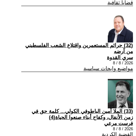
قضايا ثقافية
(32) جرائم المستعمرين واقتلاع الشعب الفلسطيني
من أرضه
سري القدوة
2026 / 8 / 8
مواضيع وابحاث سياسية
(33) الملا أمين الباطوفي الكولي... كلمة حق في
زمن الأنفال، وكفاح أبناء صنعوا الحياة(4)
فرست مرعي
2026 / 8 / 8
القضية الكردية