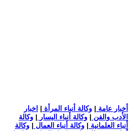
أخبار عامة
|
وكالة أنباء المرأة
|
اخبار
الأدب والفن
|
وكالة أنباء اليسار
|
وكالة
أنباء العلمانية
|
وكالة أنباء العمال
|
وكالة