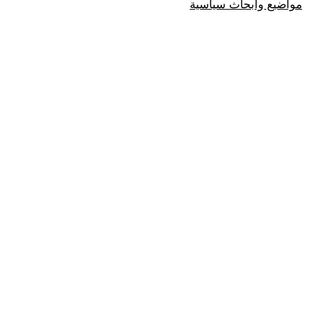
مواضيع وابحاث سياسية