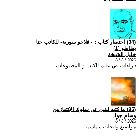
(34) اختصار كتاب : - فلاحو سورية- للكاتب حنا
بطاطو (1)
خليل الشيخة
2026 / 8 / 8
قراءات في عالم الكتب و المطبوعات
(35) ما كتبه لينين عن سلوك الإنتهازيين
وسام جواد
2026 / 8 / 8
مواضيع وابحاث سياسية