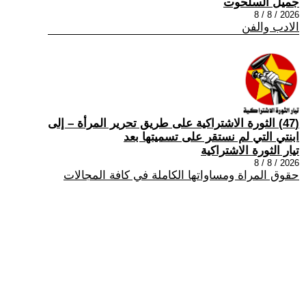
جميل السلحوت
2026 / 8 / 8
الادب والفن
(47) الثورة الاشتراكية على طريق تحرير المرأة – إلى
ابنتي التي لم نستقر على تسميتها بعد
تيار الثورة الاشتراكية
2026 / 8 / 8
حقوق المراة ومساواتها الكاملة في كافة المجالات