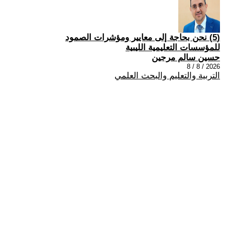
(5) نحن بحاجة إلى معايير ومؤشرات الصمود
للمؤسسات التعليمية الليبية
حسين سالم مرجين
2026 / 8 / 8
التربية والتعليم والبحث العلمي