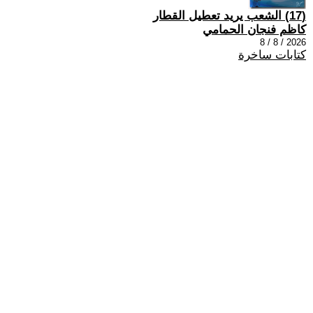
(17) الشعب يريد تعطيل القطار
كاظم فنجان الحمامي
2026 / 8 / 8
كتابات ساخرة