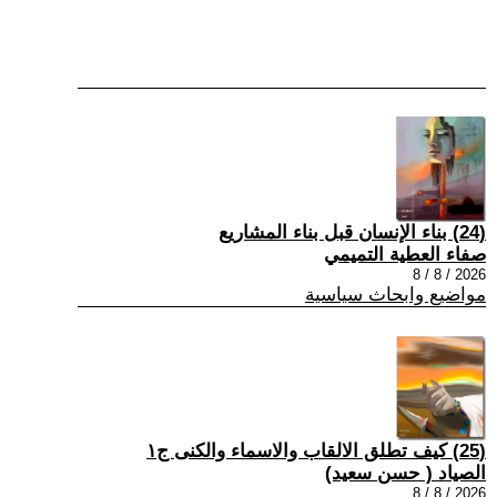
(24) بناء الإنسان قبل بناء المشاريع
صفاء العطية التميمي
2026 / 8 / 8
مواضيع وابحاث سياسية
(25) كيف تطلق الالقاب والاسماء والكنى ج١
الصياد ‏( حسن سعيد‏)
2026 / 8 / 8