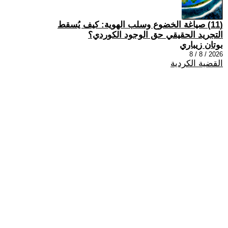
(11) صياغة الخضوع وسلب الهوية: كيف يُسقط
التجريد الحقيقي حق الوجود الكوردي؟
بوتان زيباري
2026 / 8 / 8
القضية الكردية