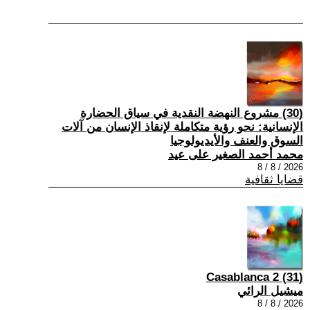
(30) مشروع النهضة النقدية في سياق الحضارة
الإنسانية: نحو رؤية متكاملة لإنقاذ الإنسان من آلات
السوق والعنف والأيديولوجيا
محمد أحمد الصغير على عيد
2026 / 8 / 8
قضايا ثقافية
(31) Casablanca 2
ميشيل الرائي
2026 / 8 / 8