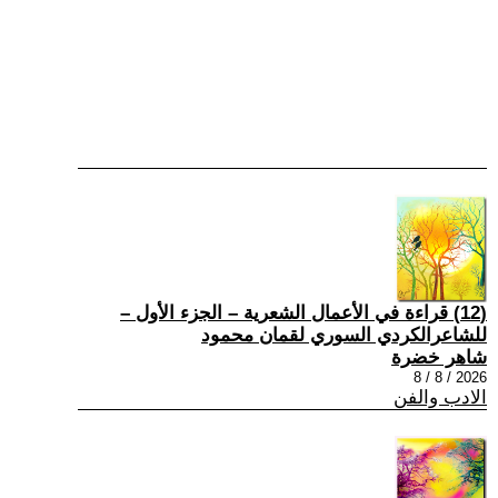
(12) قراءة في الأعمال الشعرية – الجزء الأول –
للشاعرالكردي السوري لقمان محمود
شاهر خضرة
2026 / 8 / 8
الادب والفن