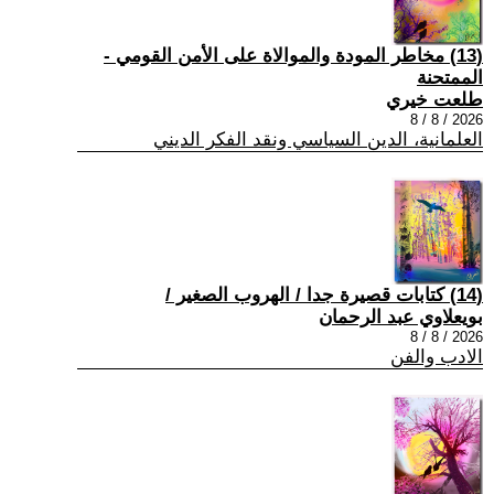
(13) مخاطر المودة والموالاة على الأمن القومي -
الممتحنة
طلعت خيري
2026 / 8 / 8
العلمانية، الدين السياسي ونقد الفكر الديني
(14) كتابات قصيرة جدا / الهروب الصغير /
بويعلاوي عبد الرحمان
2026 / 8 / 8
الادب والفن