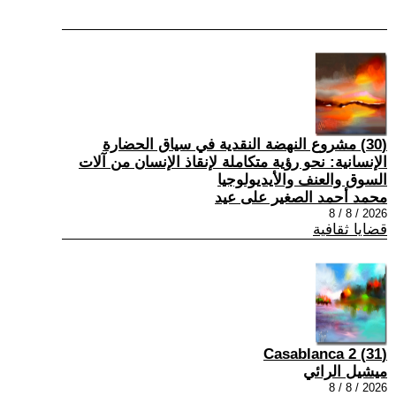
(30) مشروع النهضة النقدية في سياق الحضارة
الإنسانية: نحو رؤية متكاملة لإنقاذ الإنسان من آلات
السوق والعنف والأيديولوجيا
محمد أحمد الصغير على عيد
2026 / 8 / 8
قضايا ثقافية
(31) Casablanca 2
ميشيل الرائي
2026 / 8 / 8