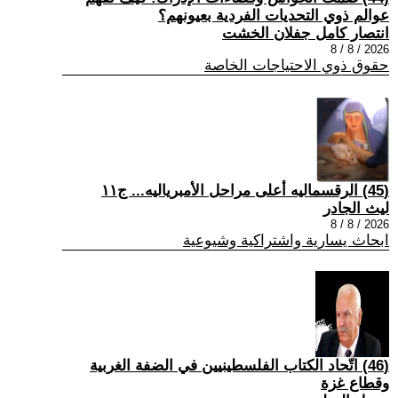
عوالم ذوي التحديات الفردية بعيونهم؟
انتصار كامل جفلان الخشت
2026 / 8 / 8
حقوق ذوي الاحتياجات الخاصة
(45) الرقسماليه أعلى مراحل الأمبرياليه... ج١١
ليث الجادر
2026 / 8 / 8
ابحاث يسارية واشتراكية وشيوعية
(46) اتّحاد الكتاب الفلسطينيين في الضفة الغربية
وقطاع غزة