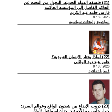
(21) فلسفة الدولة الحديثة: التحول من البحث عن
الحاكم الفاضل إلى المؤسسة الحاكمة
فارس حامد عبد الكريم
2026 / 8 / 8
مواضيع وابحاث سياسية
(22) لماذا يختار الإنسان العبودية؟
عامر عبد زيد الوائلي
2026 / 8 / 8
قضايا ثقافية
(23) دروب الإبداع بين شجون الواقع وعوالم السرد:
حوار خاص مع الأديبة د. حنان إسماعيل(1-2)