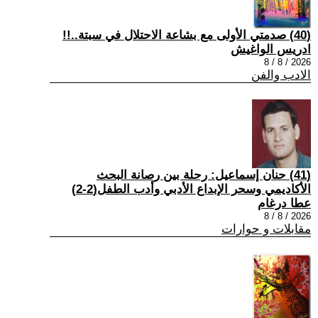
(40) صدمتي الأولى مع بشاعة الاحتلال في سبتة..!!
ادريس الواغيش
2026 / 8 / 8
الادب والفن
(41) حنان إسماعيل: رحلة بين رصانة البحث
الأكاديمي وسحر الإبداع الأدبي وأدب الطفل(2-2)
عطا درغام
2026 / 8 / 8
مقابلات و حوارات