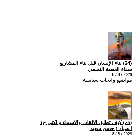
(24) بناء الإنسان قبل بناء المشاريع
صفاء العطية التميمي
2026 / 8 / 8
مواضيع وابحاث سياسية
(25) كيف تطلق الالقاب والاسماء والكنى ج١
الصياد ‏( حسن سعيد‏)
2026 / 8 / 8