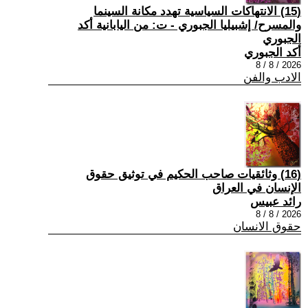
(15) الانتهاكات السياسية تهدد مكانة السينما
والمسرح/ إشبيليا الجبوري - ت: من اليابانية أكد
الجبوري
أكد الجبوري
2026 / 8 / 8
الادب والفن
(16) وثائقيات صاحب الحكيم في توثيق حقوق
الإنسان في العراق
رائد عبيس
2026 / 8 / 8
حقوق الانسان