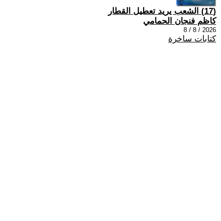
(17) الشعب يريد تعطيل القطار
كاظم فنجان الحمامي
2026 / 8 / 8
كتابات ساخرة