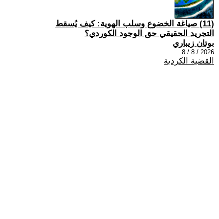
(11) صياغة الخضوع وسلب الهوية: كيف يُسقط
التجريد الحقيقي حق الوجود الكوردي؟
بوتان زيباري
2026 / 8 / 8
القضية الكردية