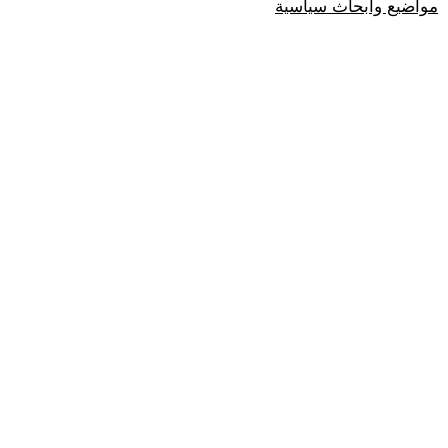
مواضيع وابحاث سياسية