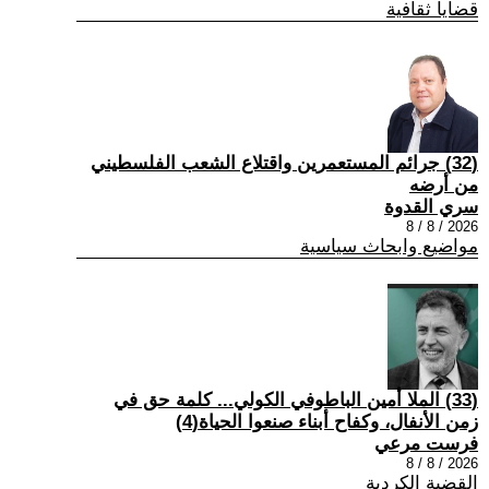
قضايا ثقافية
(32) جرائم المستعمرين واقتلاع الشعب الفلسطيني
من أرضه
سري القدوة
2026 / 8 / 8
مواضيع وابحاث سياسية
(33) الملا أمين الباطوفي الكولي... كلمة حق في
زمن الأنفال، وكفاح أبناء صنعوا الحياة(4)
فرست مرعي
2026 / 8 / 8
القضية الكردية