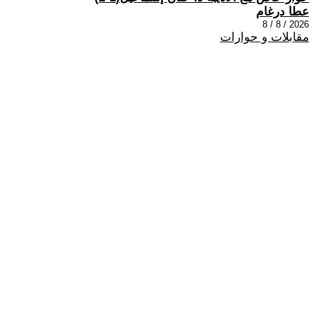
عطا درغام
2026 / 8 / 8
مقابلات و حوارات