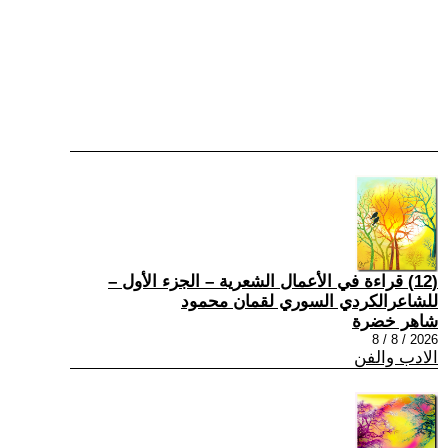
(12) قراءة في الأعمال الشعرية – الجزء الأول –
للشاعرالكردي السوري لقمان محمود
شاهر خضرة
2026 / 8 / 8
الادب والفن