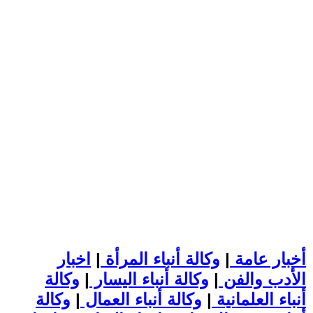
أخبار عامة
|
وكالة أنباء المرأة
|
اخبار
الأدب والفن
|
وكالة أنباء اليسار
|
وكالة
أنباء العلمانية
|
وكالة أنباء العمال
|
وكالة