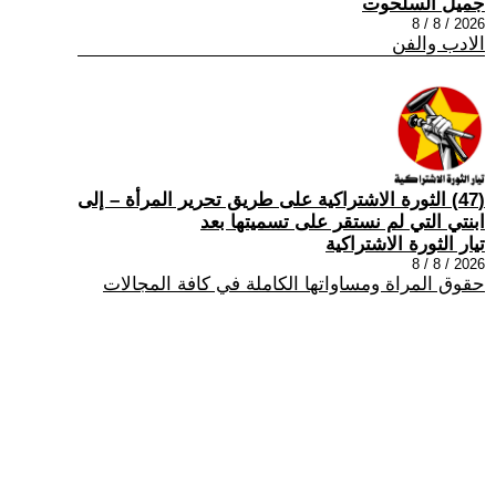
جميل السلحوت
2026 / 8 / 8
الادب والفن
(47) الثورة الاشتراكية على طريق تحرير المرأة – إلى
ابنتي التي لم نستقر على تسميتها بعد
تيار الثورة الاشتراكية
2026 / 8 / 8
حقوق المراة ومساواتها الكاملة في كافة المجالات