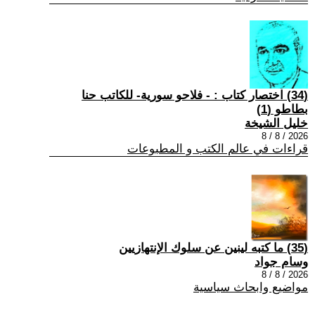
(34) اختصار كتاب : - فلاحو سورية- للكاتب حنا
بطاطو (1)
خليل الشيخة
2026 / 8 / 8
قراءات في عالم الكتب و المطبوعات
(35) ما كتبه لينين عن سلوك الإنتهازيين
وسام جواد
2026 / 8 / 8
مواضيع وابحاث سياسية