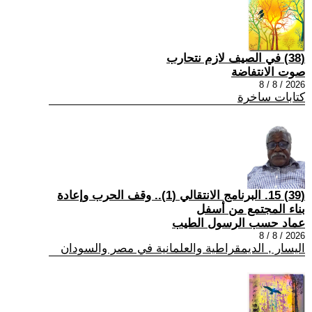
(38) في الصيف لازم نتحارب
صوت الانتفاضة
2026 / 8 / 8
كتابات ساخرة
(39) 15. البرنامج الانتقالي (1).. وقف الحرب وإعادة
بناء المجتمع من أسفل
عماد حسب الرسول الطيب
2026 / 8 / 8
اليسار , الديمقراطية والعلمانية في مصر والسودان