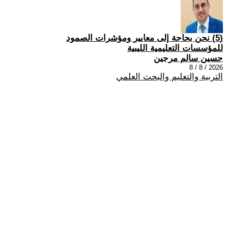
(5) نحن بحاجة إلى معايير ومؤشرات الصمود
للمؤسسات التعليمية الليبية
حسين سالم مرجين
2026 / 8 / 8
التربية والتعليم والبحث العلمي