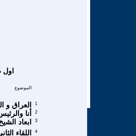
اول ص
الموضوع
1
العراق و ال
2
أنا والرئي
3
ابعاد الشي
4
اللقاء الثا