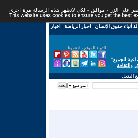
ر على الزر - موافق - لكي لاتظهر هذه الرسالة مرة اخرى -
This website uses cookies to ensure you get the best 
لة أنباء حقوق الإنسان
-
اخبار الرياضة
-
اخبار
التبرع للموقع - ادعمونا
اعية للجميع
"
ر والثقافة
 البديل