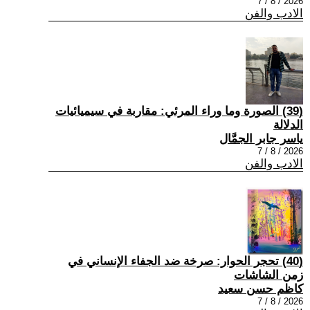
2026 / 8 / 7
الادب والفن
(39) الصورة وما وراء المرئي: مقاربة في سيميائيات
الدلالة
ياسر جابر الجمَّال
2026 / 8 / 7
الادب والفن
(40) تحجر الحوار: صرخة ضد الجفاء الإنساني في
زمن الشاشات
كاظم حسن سعيد
2026 / 8 / 7