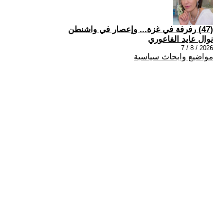
(47) رفرفة في غزة... وإعصار في واشنطن
نوال عايد الفاعوري
2026 / 8 / 7
مواضيع وابحاث سياسية