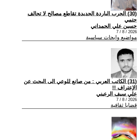
(30) الحرب الباردة الجديدة تقاطع مصالح لا تحالف
حتمي
حسين علي الحمداني
2026 / 8 / 7
مواضيع وابحاث سياسية
(31) الكاتب العربي : من صانع للوعي الى البحث عن
الإعتراف !!
علي سيف الرعيني
2026 / 8 / 7
قضايا ثقافية