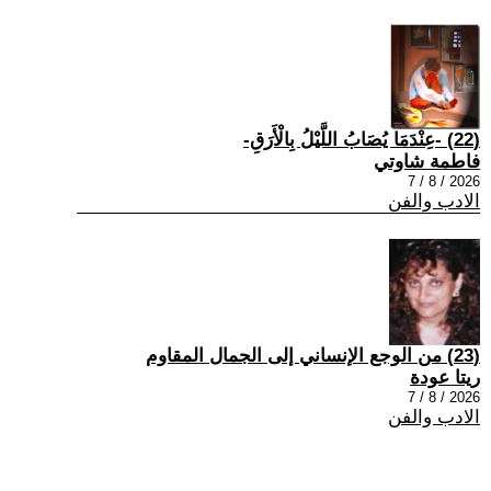
(22) -عِنْدَمَا يُصَابُ اللَّيْلُ بِالْأَرَقِ-
فاطمة شاوتي
2026 / 8 / 7
الادب والفن
(23) من الوجع الإنساني إلى الجمال المقاوم
ريتا عودة
2026 / 8 / 7
الادب والفن