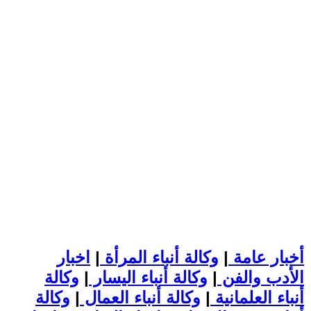
أخبار عامة
|
وكالة أنباء المرأة
|
اخبار
الأدب والفن
|
وكالة أنباء اليسار
|
وكالة
أنباء العلمانية
|
وكالة أنباء العمال
|
وكالة