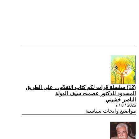
(12) سلسلة قرات لكم كتاب التقدّم… على الطريق
المسدود للدكتور عصمت سيف الدولة
الناصر خشيني
2026 / 8 / 7
مواضيع وابحاث سياسية