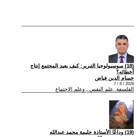
(18) سوسيولوجيا التبرير: كيف يعيد المجتمع إنتاج
أخطائه؟
حسام الدين فياض
2026 / 8 / 7
الفلسفة ,علم النفس , وعلم الاجتماع
(19) وداعًا الأستاذة حليمة محمد عبدالله