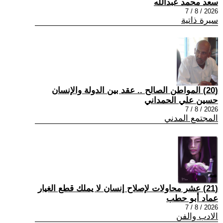
سعد محمد عبدالله
2026 / 8 / 7
سيرة ذاتية
(20) المواطن الصالح .. عقد بين الدولة والإنسان
حسين علي الحمداني
2026 / 8 / 7
المجتمع المدني
(21) عشر محاولات لإصلاح إنسان لا يملك قطع الغيار
عماد أبو حطب
2026 / 8 / 7
الادب والفن