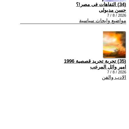
(34) التفاهات فى مصر!؟
حسن مدبولى
2026 / 8 / 7
مواضيع وابحاث سياسية
(35) تجربة تجريد قصصية 1996
امير وائل المرعب
2026 / 8 / 7
الادب والفن