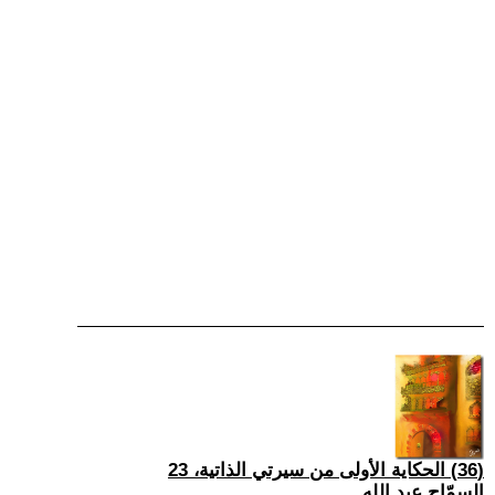
(36) الحكاية الأولى من سيرتي الذاتية، 23
السمّاح عبد الله