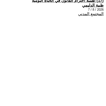
(17) اهمية احترام القانون في الحياة اليومية
ظبية الدليمي
2026 / 8 / 7
المجتمع المدني