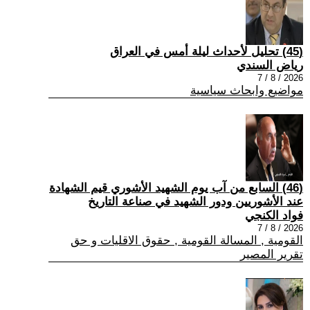
(45) تحليل لأحداث ليلة أمس في العراق
رياض السندي
2026 / 8 / 7
مواضيع وابحاث سياسية
(46) السابع من آب يوم الشهيد الأشوري قيم الشهادة
عند الأشوريين ودور الشهيد في صناعة التاريخ
فواد الكنجي
2026 / 8 / 7
القومية , المسالة القومية , حقوق الاقليات و حق
تقرير المصير