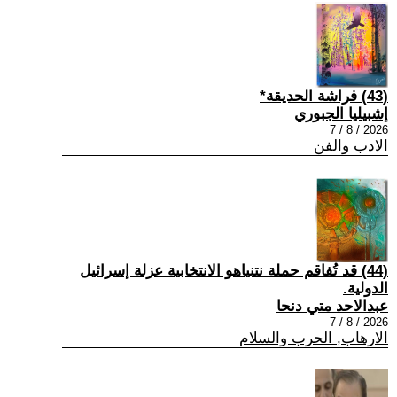
(43) فراشة الحديقة*
إشبيليا الجبوري
2026 / 8 / 7
الادب والفن
(44) قد تُفاقم حملة نتنياهو الانتخابية عزلة إسرائيل
الدولية.
عبدالاحد متي دنحا
2026 / 8 / 7
الارهاب, الحرب والسلام