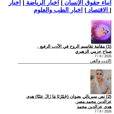
أنباء حقوق الإنسان
|
اخبار الرياضة
|
اخبار
|
اخبار الطب والعلوم
الاقتصاد
|
(1) مقامة تقاسيم الروح في الأدب الرفيع .
صباح حزمي الزهيري
2026 / 8 / 7
الادب والفن
(2) نص سيريالي بعنوان (خَمْرُنَا مَا زَالَ عِنَبًا) هدى
عزالدين محمد.مصر.
هدى عزالدين محمد
2026 / 8 / 7