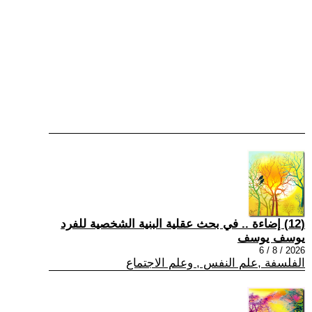
(12) إضاءة .. في بحث عقلية البنية الشخصية للفرد
يوسف يوسف
2026 / 8 / 6
الفلسفة ,علم النفس , وعلم الاجتماع