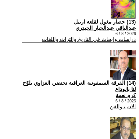
(13) حصار مغول لقلعة اربيل
عبدالباقي عبدالجبار الحيدري
2026 / 8 / 6
دراسات وابحاث في التاريخ والتراث واللغات
(14) الفرقة السمفونية العراقية تحتضر، العزاوي يلوّح
لنا بالوداع
كرم نعمة
2026 / 8 / 6
الادب والفن