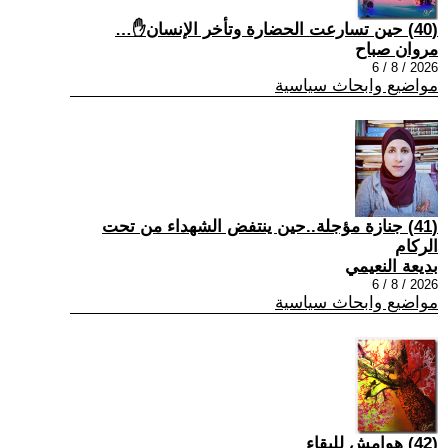
(40) حين تسارعت الحضارة وتأخر الإنسان✋…
مروان صباح
2026 / 8 / 6
مواضيع وابحاث سياسية
(41) جنازة مؤجلة..حين ينتفض الشهداء من تحت
الركام
بديعة النعيمي
2026 / 8 / 6
مواضيع وابحاث سياسية
(42) هوامش للبقاء