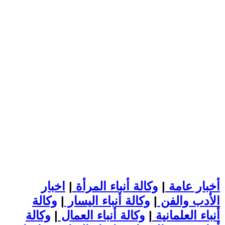
أخبار عامة
|
وكالة أنباء المرأة
|
اخبار
الأدب والفن
|
وكالة أنباء اليسار
|
وكالة
أنباء العلمانية
|
وكالة أنباء العمال
|
وكالة