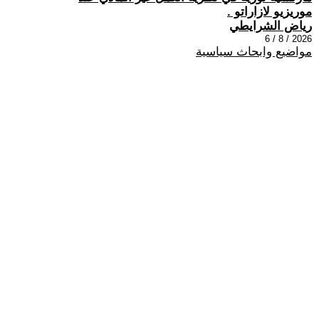
موريزيو لازاراتو .
رياض الشرايطي
2026 / 8 / 6
مواضيع وابحاث سياسية