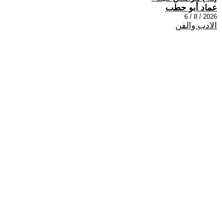
عماد أبو حطب
2026 / 8 / 6
الادب والفن