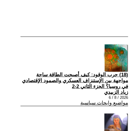
(18) حرب الوقود: كيف أصبحت الطاقة ساحة
مواجهة بين الإستنزاف العسكري والصمود الإقتصادي
في روسيا؟ الجزء الثاني 2-2
زياد الزبيدي
2026 / 8 / 6
مواضيع وابحاث سياسية