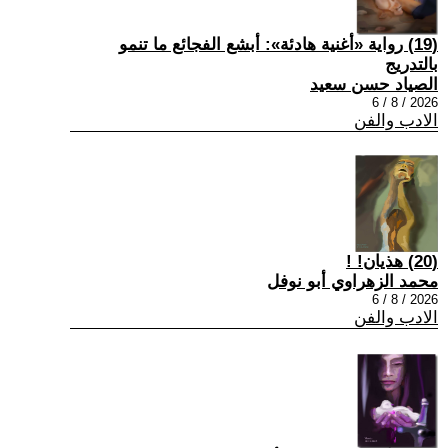
(19) رواية «أغنية هادئة»: أبشع الفجائع ما تنمو
بالتدريج
الصياد حسن سعيد
2026 / 8 / 6
الادب والفن
(20) هذيان! !
محمد الزهراوي أبو نوفل
2026 / 8 / 6
الادب والفن