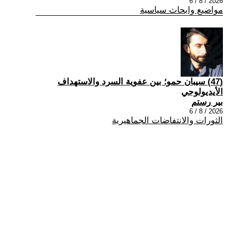
2026 / 8 / 6
مواضيع وابحاث سياسية
(47) سيبان حمو؛ بين عفوية السرد والاستهداف
الأيديولوجي
بير رستم
2026 / 8 / 6
الثورات والانتفاضات الجماهيرية