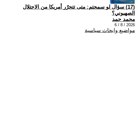
(17) سؤال لو سمحتم: متى تتحرّر أمريكا من الاحتلال
الصهيوني؟
محمد حمد
2026 / 8 / 6
مواضيع وابحاث سياسية