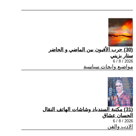
(30) حرب الأفيون بين الماضي و الحاضر
ستار بزيني
2026 / 8 / 6
مواضيع وابحاث سياسية
(31) مكتبة السندباد وشاشات الهاتف النقال
الحسان عشاق
2026 / 8 / 6
الادب والفن