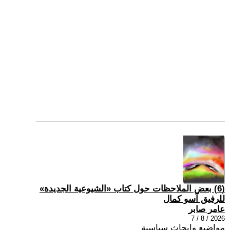
(6) بعض الملاحظات حول كتاب «الشيوعية الجديدة»
للرفيق آسو كمال
عامر صابر
2026 / 8 / 7
مواضيع وابحاث سياسية