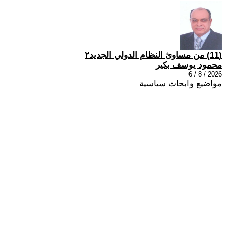
(11) من مساوئ النظام الدولي الجديد٢
محمود يوسف بكير
2026 / 8 / 6
مواضيع وابحاث سياسية