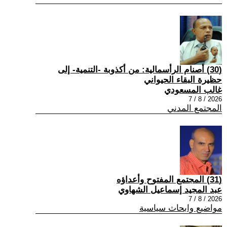
(30) أصنام الرأسمالية: من أكذوبة -التنمية- إلى
حظيرة البقاء الحيواني
غالب المسعودي
2026 / 8 / 7
المجتمع المدني
(31) المجتمع المفتوح وأعداؤه
عبد المجيد إسماعيل الشهاوي
2026 / 8 / 7
مواضيع وابحاث سياسية