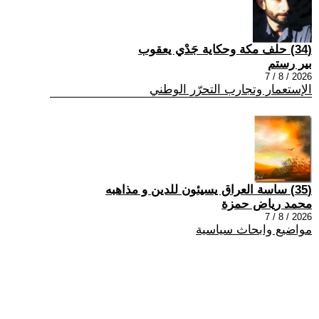
(34) حلف مكة وحكاية جَدْي يعقوب
بير رستم
2026 / 8 / 7
الإستعمار وتجارب التحرّر الوطني
(35) ساسة العراق يسيئون للدين و مذاهبه
محمد رياض حمزة
2026 / 8 / 7
مواضيع وابحاث سياسية