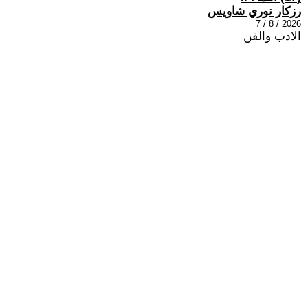
رزكار نوري شاويس
2026 / 8 / 7
الادب والفن