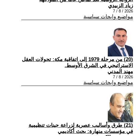
زياد الزبيدي
2026 / 8 / 7
مواضيع وابحاث سياسية
(20) من مرحلة 1979 إلى اتفاقية مكة: تحولات العقل
الاستراتيجي في الشرق الأوسط.
مهند المدني
2026 / 8 / 7
مواضيع وابحاث سياسية
(21) طرق وأساليب عصرية لزراعة جينات تنظيمية
في مؤسسات منهارة: بحث أكاديمي