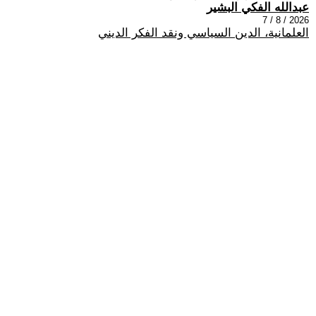
عبدالله الفكي البشير
2026 / 8 / 7
العلمانية، الدين السياسي ونقد الفكر الديني