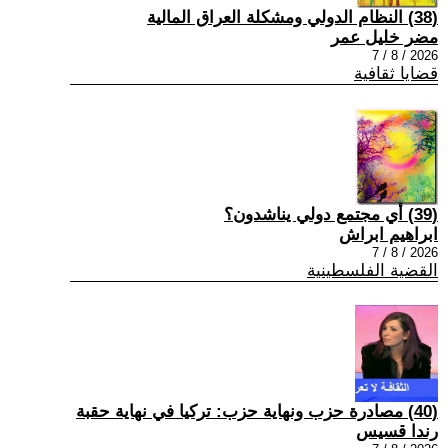
(38) النظام الدولي ومشكلة العراق المالية
مضر خليل عمر
2026 / 8 / 7
قضايا ثقافية
(39) أي مجتمع دولي يناشدون؟
ابراهيم ابراش
2026 / 8 / 7
القضية الفلسطينية
(40) مصادرة حزب ونهاية حزب: تركيا في نهاية حقبة
رندا قسيس