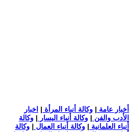
أخبار عامة
|
وكالة أنباء المرأة
|
اخبار
الأدب والفن
|
وكالة أنباء اليسار
|
وكالة
أنباء العلمانية
|
وكالة أنباء العمال
|
وكالة