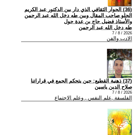
(36) الحوار الثقافي الذي دار بين الدكتور عبد الكريم
الحلو صاحب المقال وبين طه دخل الله عبد الرحمن
والأستاذ فضيل حاج بن عدة حول
طه دخل الله عبد الرحمن
2026 / 8 / 7
الادب والفن
(37) ذهنية القطيع: حين يتحكم الجمع في قراراتنا
صلاح الدين ياسين
2026 / 8 / 7
الفلسفة ,علم النفس , وعلم الاجتماع