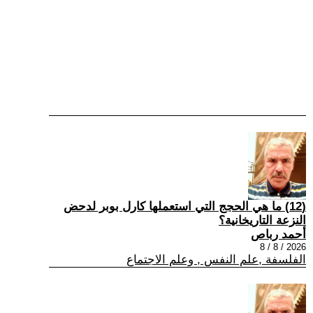
(12) ما هي الحجج التي استعملها كارل بوبر لدحض
النزعة التاريخانية؟
أحمد رباص
2026 / 8 / 8
الفلسفة ,علم النفس , وعلم الاجتماع