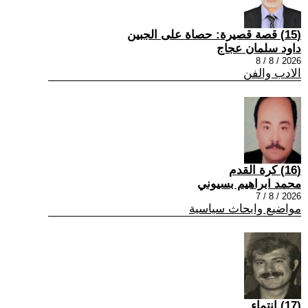
(15) قصة قصيرة: حصاة على الجبين
داود سلمان عجاج
2026 / 8 / 8
الادب والفن
(16) كرة القدم
محمد ابراهيم بسيوني
2026 / 8 / 7
مواضيع وابحاث سياسية
(17) انتماء ..