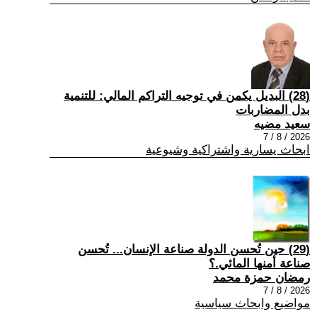
(28) البديل يكمن في توجيه التراكم المالي: للتنمية
بدل المضاربات
سعيد مضيه
2026 / 8 / 7
ابحاث يسارية واشتراكية وشيوعية
(29) حين تُحسن الدولة صناعة الإنسان... تُحسن
صناعة أمنها المائي.؟
رمضان حمزة محمد
2026 / 8 / 7
مواضيع وابحاث سياسية