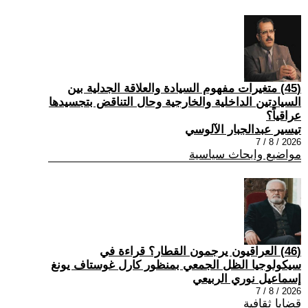
(45) متغيرات مفهوم السيادة والعلاقة الجدلية بين
السيادتين الداخلية والخارجية وحال التناقض بتجسيدها
عراقياً؟
تيسير عبدالجبار الآلوسي
2026 / 8 / 7
مواضيع وابحاث سياسية
(46) العراقيون يرجمون القطار؟ قراءة في
سيكولوجيا الظل الجمعي بمنظور كارل غوستاف يونغ
إسماعيل نوري الربيعي
2026 / 8 / 7
قضايا ثقافية