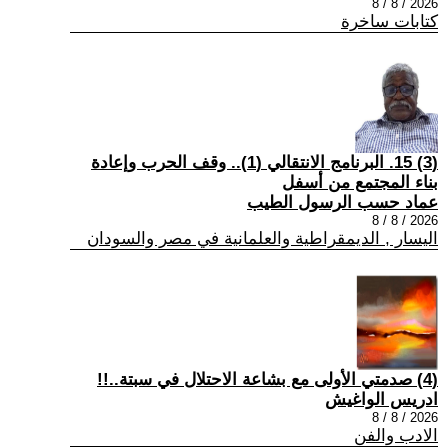
2026 / 8 / 8
كتابات ساخرة
(3) 15. البرنامج الانتقالي (1).. وقف الحرب وإعادة
بناء المجتمع من أسفل
عماد حسب الرسول الطيب
2026 / 8 / 8
اليسار , الديمقراطية والعلمانية في مصر والسودان
(4) صدمتي الأولى مع بشاعة الاحتلال في سبتة..!!
ادريس الواغيش
2026 / 8 / 8
الادب والفن