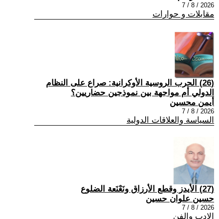
2026 / 8 / 7
مقابلات و حوارات
(26) الحرب الروسية الأوكرانية: صراع على النظام
الدولي أم مواجهة بين نموذجين حضاريين؟
أيمن محسين
2026 / 8 / 7
السياسة والعلاقات الدولية
(27) الأيدز وقطع الأرزاق ونَعْنَعة الضلوع
حسين علوان حسين
2026 / 8 / 7
الادب والفن