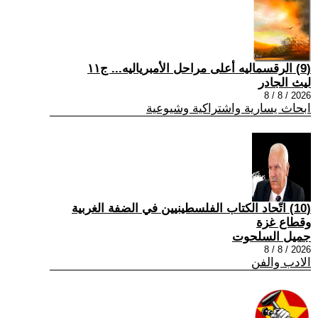
(9) الرقسماليه أعلى مراحل الأمبرياليه... ج١١
ليث الجادر
2026 / 8 / 8
ابحاث يسارية واشتراكية وشيوعية
(10) اتّحاد الكتاب الفلسطينيين في الضفة الغربية
وقطاع غزة
جميل السلحوت
2026 / 8 / 8
الادب والفن