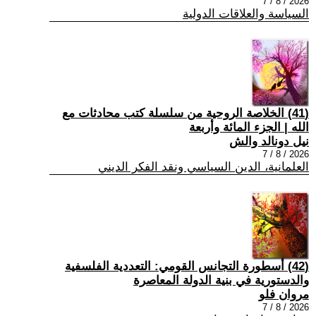
2026 / 8 / 7
السياسة والعلاقات الدولية
(41) الخلاصة الروحية من سلسلة كتب محادثات مع
الله | الجزء المائة وأربعة
نيل دونالد والش
2026 / 8 / 7
العلمانية، الدين السياسي ونقد الفكر الديني
(42) أسطورة التجانس القومي: التعددية الفلسفية
والدستورية في بنية الدولة المعاصرة
مروان فلو
2026 / 8 / 7