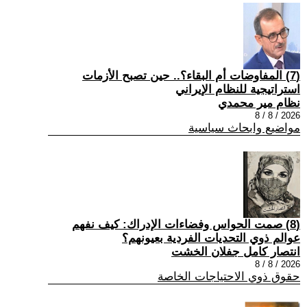
(7) المفاوضات أم البقاء؟.. حين تصبح الأزمات
استراتيجية للنظام الإيراني
نظام مير محمدي
2026 / 8 / 8
مواضيع وابحاث سياسية
(8) صمت الحواس وفضاءات الإدراك: كيف نفهم
عوالم ذوي التحديات الفردية بعيونهم؟
انتصار كامل جفلان الخشت
2026 / 8 / 8
حقوق ذوي الاحتياجات الخاصة