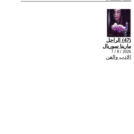
(47) الراحل
مارينا سوريال
2026 / 8 / 7
الادب والفن