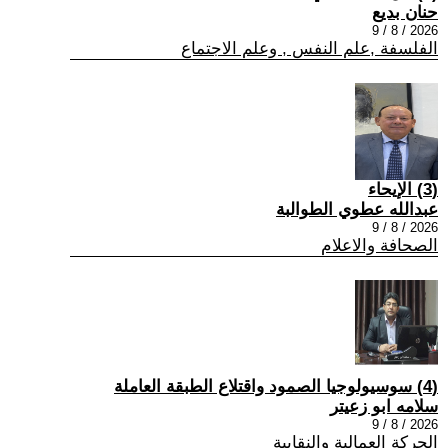
حنان بديع
2026 / 8 / 9
الفلسفة ,علم النفس , وعلم الاجتماع
(3) الإيحاء
عبدالله عطوي الطوالبة
2026 / 8 / 9
الصحافة والاعلام
(4) سوسيولوجيا الصمود واقتلاع الطبقة العاملة
سلامه ابو زعيتر
2026 / 8 / 9
الحركة العمالية والنقابية