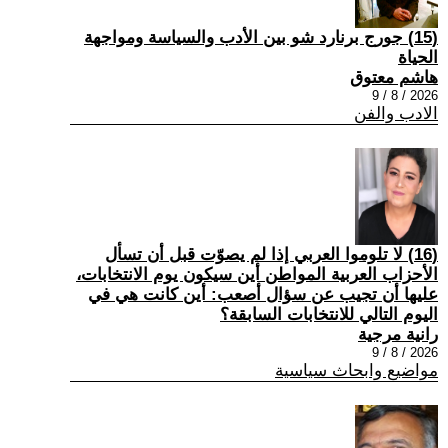
(15) جورج برنارد شو بين الأدب والسياسة ومواجهة
الحياة
هاشم معتوق
2026 / 8 / 9
الادب والفن
(16) لا تلوموا العربي إذا لم يصوّت قبل أن تسأل
الأحزاب العربية المواطن أين سيكون يوم الانتخابات،
عليها أن تجيب عن سؤال أصعب: أين كانت هي في
اليوم التالي للانتخابات السابقة؟
رانية مرجية
2026 / 8 / 9
مواضيع وابحاث سياسية