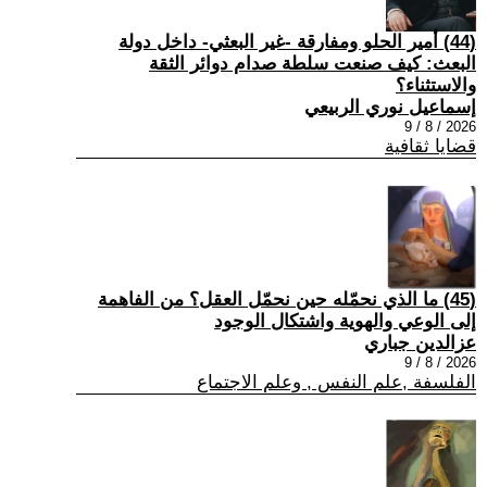
(44) أمير الحلو ومفارقة -غير البعثي- داخل دولة
البعث: كيف صنعت سلطة صدام دوائر الثقة
والاستثناء؟
إسماعيل نوري الربيعي
2026 / 8 / 9
قضايا ثقافية
(45) ما الذي نحمّله حين نحمّل العقل؟ من الفاهمة
إلى الوعي والهوية واشتكال الوجود
عزالدين جباري
2026 / 8 / 9
الفلسفة ,علم النفس , وعلم الاجتماع