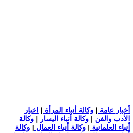
أخبار عامة
|
وكالة أنباء المرأة
|
اخبار
الأدب والفن
|
وكالة أنباء اليسار
|
وكالة
أنباء العلمانية
|
وكالة أنباء العمال
|
وكالة