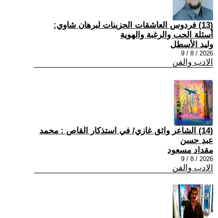
(13) فردوس العاشقات الحزينات لبرهان شاوي:
أسئلة الحب والرغبة والهوية
وليد الأسطل
2026 / 8 / 9
الادب والفن
(14) الشاعر واثق غازي/ في استذكار القاص : محمد
عبد حسن
مقداد مسعود
2026 / 8 / 9
الادب والفن