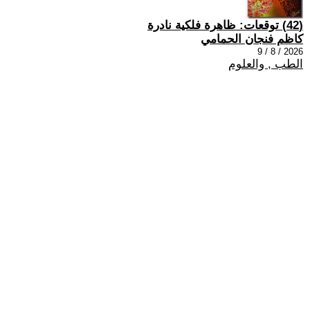
(42) توقعات: ظاهرة فلكية نادرة
كاظم فنجان الحمامي
2026 / 8 / 9
الطب , والعلوم