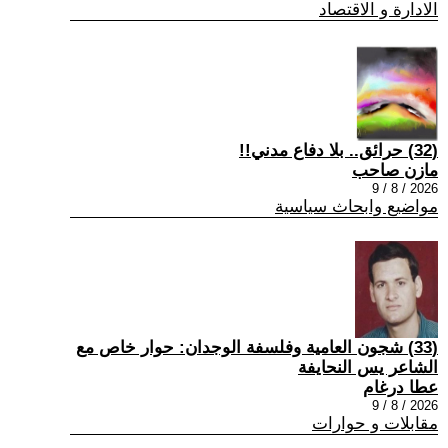
الادارة و الاقتصاد
(32) حرائق.. بلا دفاع مدني!!
مازن صاحب
2026 / 8 / 9
مواضيع وابحاث سياسية
(33) شجون العامية وفلسفة الوجدان: حوار خاص مع
الشاعر يس النحايفة
عطا درغام
2026 / 8 / 9
مقابلات و حوارات