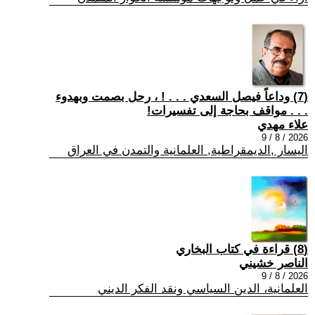
(7) وداعاً فيصل السعدي . . . ! ، رحل بصمت وبهدوء
. . . مواقف بحاجة إلى تفسيرات!
علاء مهدي
2026 / 8 / 9
اليسار ,الديمقراطية, العلمانية والتمدن في العراق
(8) قراءة في كتاب البخاري
الناصر خشيني
2026 / 8 / 9
العلمانية، الدين السياسي ونقد الفكر الديني