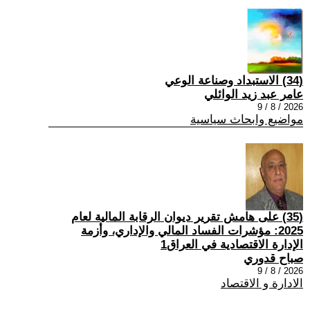
(34) الاستبداد وصناعة الوعي
عامر عبد زيد الوائلي
2026 / 8 / 9
مواضيع وابحاث سياسية
(35) على هامش تقرير ديوان الرقابة المالية لعام
2025: مؤشرات الفساد المالي والإداري، وأزمة
الإدارة الاقتصادية في العراق1
صباح قدوري
2026 / 8 / 9
الادارة و الاقتصاد