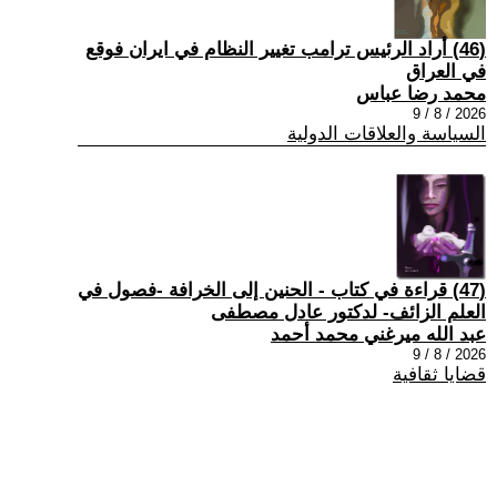
(46) أراد الرئيس ترامب تغيير النظام في ايران فوقع
في العراق
محمد رضا عباس
2026 / 8 / 9
السياسة والعلاقات الدولية
(47) قراءة في كتاب - الحنين إلى الخرافة -فصول في
العلم الزائف- لدكتور عادل مصطفى
عبد الله ميرغني محمد أحمد
2026 / 8 / 9
قضايا ثقافية