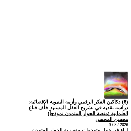
(6) دكاكين الفكر الرقمي وأزمة البنيوية الإقصائية:
دراسة نقدية في تشريح العقل المستبد خلف قناع
العلمانية (منصة الحوار المتمدن نموذجاً)
محسن المحسن
2026 / 8 / 9
اراء في عمل وتوجهات مؤسسة الحوار المتمدن