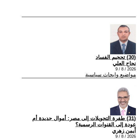
(30) تحجيم الفساد
نجاح العلي
2026 / 8 / 9
مواضيع وابحاث سياسية
(31) طفرة التحويلات إلى مصر: أموال جديدة أم
عودة إلى القنوات الرسمية؟
أيمن زهري
2026 / 8 / 9