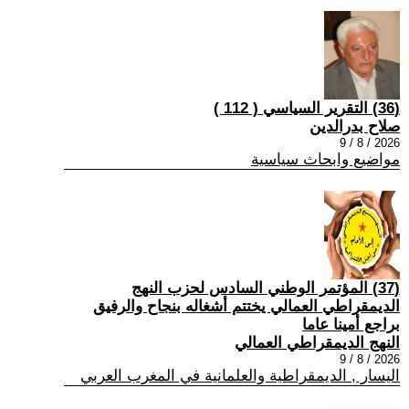
(36) التقرير السياسي ( 112 )
صلاح بدرالدين
2026 / 8 / 9
مواضيع وابحاث سياسية
(37) المؤتمر الوطني السادس لحزب النهج
الديمقراطي العمالي يختتم أشغاله بنجاح والرفيق
براجع أمينا عاما
النهج الديمقراطي العمالي
2026 / 8 / 9
اليسار , الديمقراطية والعلمانية في المغرب العربي