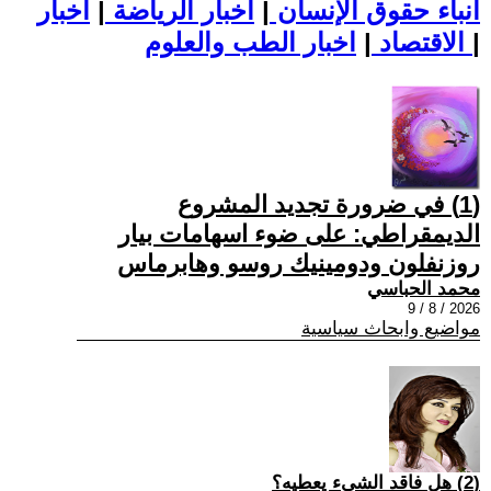
أنباء حقوق الإنسان
|
اخبار الرياضة
|
اخبار
|
اخبار الطب والعلوم
الاقتصاد
|
(1) في ضرورة تجديد المشروع
الديمقراطي: على ضوء اسهامات بيار
روزنفلون ودومينيك روسو وهابرماس
محمد الحباسي
2026 / 8 / 9
مواضيع وابحاث سياسية
(2) هل فاقد الشيء يعطيه؟