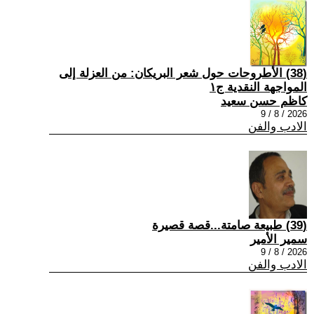
(38) الأطروحات حول شعر البريكان: من العزلة إلى
المواجهة النقدية ج١
كاظم حسن سعيد
2026 / 8 / 9
الادب والفن
(39) طبيعة صامتة...قصة قصيرة
سمير الأمير
2026 / 8 / 9
الادب والفن