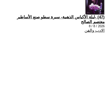
(47) -ليلة الأكياس الذهبية- سيرة سطو صنع الأساطير
معتصم الصالح
2026 / 8 / 8
الادب والفن