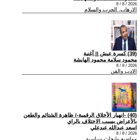
2026 / 8 / 8
الارهاب, الحرب والسلام
(39) كسرة عيش || أغنية
محمود سلامة محمود الهايشة
2026 / 8 / 8
الادب والفن
(40) -انهيار الأخلاق الرقمية-/ ظاهرة الشتائم والطعن
بالأعراض بسبب الاختلاف بالراي
اسعد عبدالله عبدعلي
2026 / 8 / 8
مواضيع وابحاث سياسية