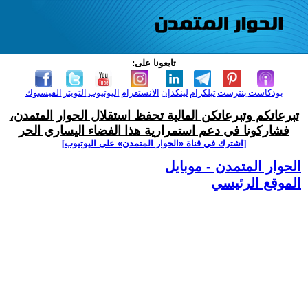
تابعونا على:
بودكاست
بنترست
تيلكرام
لينكدإن
الانستغرام
اليوتيوب
التويتر
الفيسبوك
تبرعاتكم وتبرعاتكن المالية تحفظ استقلال الحوار المتمدن،
فشاركونا في دعم استمرارية هذا الفضاء اليساري الحر
[اشترك في قناة ‫«الحوار المتمدن» على اليوتيوب]
الحوار المتمدن - موبايل
الموقع الرئيسي