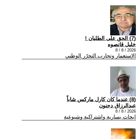
(7) الحق على الطليان !
خليل قانصوه
2026 / 8 / 8
الإستعمار وتجارب التحرّر الوطني
(8) عندما كان كارل ماركس شاباً
عبدالرزاق دحنون
2026 / 8 / 8
ابحاث يسارية واشتراكية وشيوعية