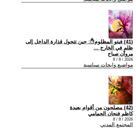
(41) فيتو المظلوم✋: حين تتحول قذارة الداخل إلى
ظلمٍ في الخارج …
مروان صباح
2026 / 8 / 8
مواضيع وابحاث سياسية
(42) مصلحون من أقوام بعيدة
كاظم فنجان الحمامي
2026 / 8 / 8
المجتمع المدني