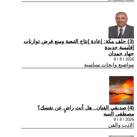
(3) حلف مكة: إعادة إنتاج التبعية ومنع فرض توازنات
إقليمية جديدة
جهاد حمدان
2026 / 8 / 8
مواضيع وابحاث سياسية
(4) صديقي الفنان.. هل أنت راضٍ عن نفسك؟
مصطفى النبيه
2026 / 8 / 8
الادب والفن