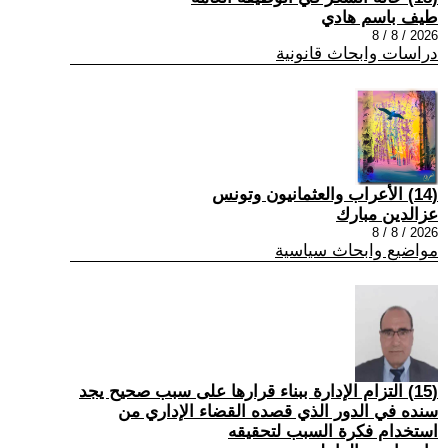
طيف باسم هادي
2026 / 8 / 8
دراسات وابحاث قانونية
(14) الأعراب والعثمانيون وتونس
عزالدين مبارك
2026 / 8 / 8
مواضيع وابحاث سياسية
(15) التزام الإدارة ببناء قرارها على سبب صحیح یجد
سنده في الدور الذي قصده القضاء الإداري من
استخدام فكرة السبب لتحقیقه