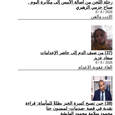
رحلة اللحن من أصالة الأمس إلى مكابرة اليوم .
صباح حزمي الزهيري
2026 / 8 / 8
الادب والفن
(37) من صيف الدم إلى حاضر الإعدامات
سعاد عزيز
2026 / 8 / 8
الغاء عقوبة الاعدام
(38) حين تصبح كسرة الخبز بطلةً للمأساة: قراءة
نقدية في قصة -صدمات- لميسون حنا
محمود سلامة محمود الهايشة