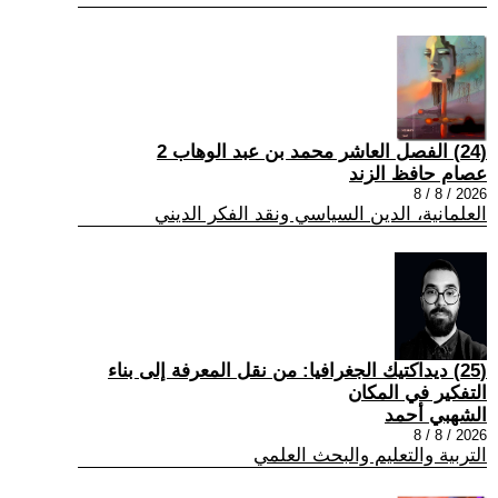
(24) الفصل العاشر محمد بن عبد الوهاب 2
عصام حافظ الزند
2026 / 8 / 8
العلمانية، الدين السياسي ونقد الفكر الديني
(25) ديداكتيك الجغرافيا: من نقل المعرفة إلى بناء
التفكير في المكان
الشهبي أحمد
2026 / 8 / 8
التربية والتعليم والبحث العلمي