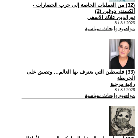
(32) من العمليات الخاصة إلى حرب الحضارات -
ألكسندر دوغين (2)
نورالدين علاك الاسفي
2026 / 8 / 8
مواضيع وابحاث سياسية
(33) فلسطين التي يعترف بها العالم… وتضيق على
الخريطة
رانية مرجية
2026 / 8 / 8
مواضيع وابحاث سياسية