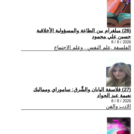
(26) ميلغرام بين الطاعة والمسؤولية الأخلاقية
حسين علي محمود
2026 / 8 / 8
الفلسفة ,علم النفس , وعلم الاجتماع
(27) فلاسفة اليابان والشَّرق: ساموراي ومماليك
نعيمة عبد الجواد
2026 / 8 / 8
الادب والفن