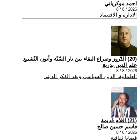
احمد موكرياني
2026 / 8 / 8
الادارة و الاقتصاد
(20) الدّروز وصراع البقاء بين نار السّنّة وأتون التّشييع
علم الدين بدرية
2026 / 8 / 8
العلمانية، الدين السياسي ونقد الفكر الديني
(21) افلام قديمة
قاسم حسين صالح
2026 / 8 / 8
قضايا ثقافية