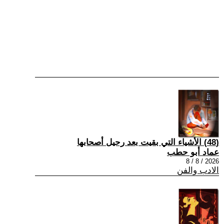
(48) الأشياء التي بقيت بعد رحيل أصحابها
عماد أبو حطب
2026 / 8 / 8
الادب والفن