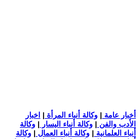
أخبار عامة
|
وكالة أنباء المرأة
|
اخبار
الأدب والفن
|
وكالة أنباء اليسار
|
وكالة
أنباء العلمانية
|
وكالة أنباء العمال
|
وكالة