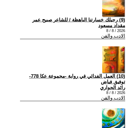
(9) رحيلك خسارتنا الباهظة / للشاعر صبيح عمر
مقداد مسعود
2026 / 8 / 8
الادب والفن
(10) العمل الفدائي في رواية -مجموعة عكا 778-
توفيق فياض
رائد الحواري
2026 / 8 / 8
الادب والفن