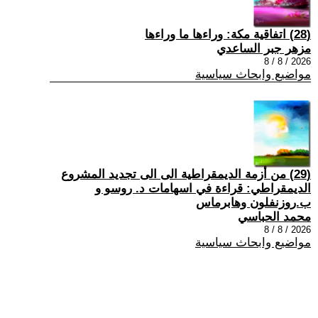
(28) اتفاقية مكة: وراءها ما وراءها
مزهر جبر الساعدي
2026 / 8 / 8
مواضيع وابحاث سياسية
(29) من أزمة الديمقراطية الى الى تجديد المشروع
الديمقراطي: قراءة في اسهامات د. روسو و
ب.روزنفلون وهابرماس
محمد الحباسي
2026 / 8 / 8
مواضيع وابحاث سياسية