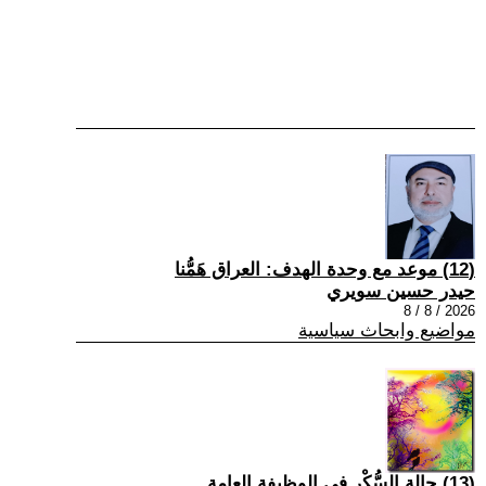
(12) موعد مع وحدة الهدف: العراق هَمُّنا
حيدر حسين سويري
2026 / 8 / 8
مواضيع وابحاث سياسية
(13) حالة السُّكْر في الوظيفة العامة