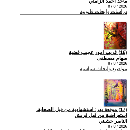
ماجد احمد الزاملي
2026 / 8 / 8
دراسات وابحاث قانونية
(16) غريب امور عجيب قضية
سهام مصطفى
2026 / 8 / 8
مواضيع وابحاث سياسية
(17) موقعة بدر: استشهادية من قبل الصحابة،
استعراضية من قبل قريش
الناصر خشيني
2026 / 8 / 8