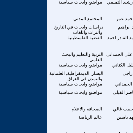
شيد التميمي
مواضيع وابحاث سياسية
حمد عمر
المجتمع المدني
ابراهيم
دراسات وابحاث في التاريخ
والتراث واللغات
د القادر احمد
القضية الفلسطينية
لي الحمداني
التربية والتعليم والبحث
العلمي
يل الكناني
مواضيع وابحاث سياسية
راجي
اليسار ,الديمقراطية, العلمانية
والتمدن في العراق
لحمداني
مواضيع وابحاث سياسية
اصر الفيلي
مواضيع وابحاث سياسية
بيب غالي
الصحافة والاعلام
د ياسين
عالم الرياضة