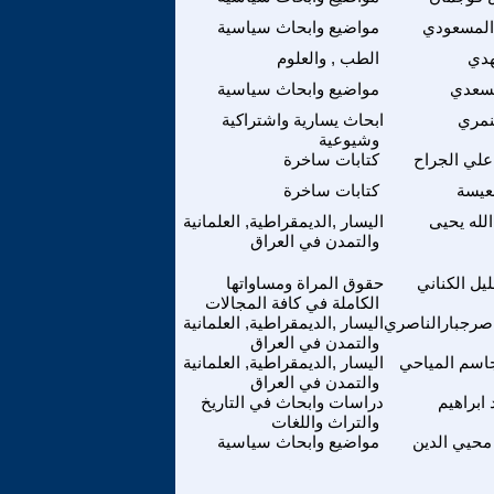
المسعودي
مواضيع وابحاث سياسية
هدي
الطب , والعلوم
لسعدي
مواضيع وابحاث سياسية
نمري
ابحاث يسارية واشتراكية
وشيوعية
لي الجراح
كتابات ساخرة
عيسة
كتابات ساخرة
له يحيى
اليسار ,الديمقراطية, العلمانية
والتمدن في العراق
يل الكناني
حقوق المراة ومساواتها
الكاملة في كافة المجالات
اصرجبارالناصري
اليسار ,الديمقراطية, العلمانية
والتمدن في العراق
اسم المياحي
اليسار ,الديمقراطية, العلمانية
والتمدن في العراق
ابراهيم
دراسات وابحاث في التاريخ
والتراث واللغات
حيي الدين
مواضيع وابحاث سياسية