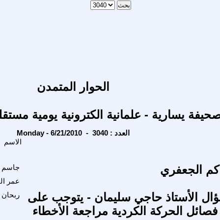
الحوار المتمدن
حيفة يسارية - علمانية الكترونية يومية مستقل
Monday - 6/21/2010 - العدد : 3040
الاسم
كم الجعفري
جاسم 
عمر ال
ال الأستاذ حاجي سليمان - يتوجب على
ربحان 
فصائل الحركة الكردية مراجعة الأخطاء