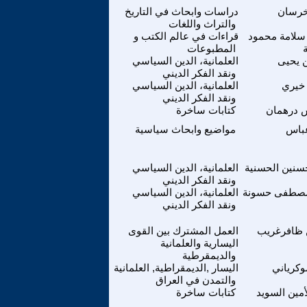
خرسان
دراسات وابحاث في التاريخ
والتراث واللغات
سلامة محمود
قراءات في عالم الكتب و
المطبوعات
 يحيى
العلمانية، الدين السياسي
ونقد الفكر الديني
خيري
العلمانية، الدين السياسي
ونقد الفكر الديني
 درهمان
كتابات ساخرة
باس
مواضيع وابحاث سياسية
سنين الحسنية
العلمانية، الدين السياسي
ونقد الفكر الديني
مصطفى حسونة
العلمانية، الدين السياسي
ونقد الفكر الديني
ظافرغريب
العمل المشترك بين القوى
اليسارية والعلمانية
والديمقرطية
وكرياني
اليسار ,الديمقراطية, العلمانية
والتمدن في العراق
أمين السويد
كتابات ساخرة