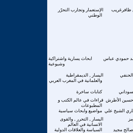
ظافرغريب
الإستعمار وتجارب التحرّر
الوطني
د حمودي عباس
ابحاث يسارية واشتراكية
وشيوعية
لحنفي
اليسار , الديمقراطية
والعلمانية في المغرب العربي
لسوداني
كتابات ساخرة
حسين الأطرش
قراءات في عالم الكتب و
المطبوعات
باري الشيخ علي
مواضيع وابحاث سياسية
مز
اليسار , التحرر , والقوى
الانسانية في العالم
صالح مجيد
السياسة والعلاقات الدولية