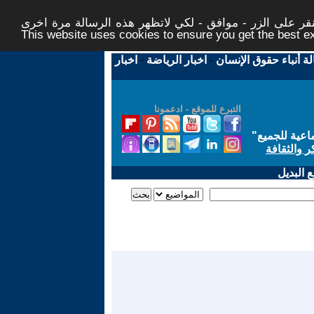
ر على الزر - موافق - لكي لاتظهر هذه الرسالة مرة اخرى -
This website uses cookies to ensure you get the best 
لة أنباء حقوق الإنسان
-
اخبار الرياضة
-
اخبار
التبرع للموقع - ادعمونا
اعية للجميع
"
ر والثقافة
 البديل