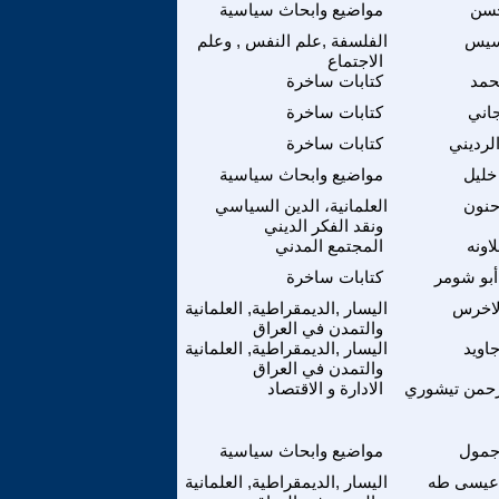
حسن
مواضيع وابحاث سياسية
سيس
الفلسفة ,علم النفس , وعلم
الاجتماع
حمد
كتابات ساخرة
جاني
كتابات ساخرة
لرديني
كتابات ساخرة
خليل
مواضيع وابحاث سياسية
حنون
العلمانية، الدين السياسي
ونقد الفكر الديني
اونه
المجتمع المدني
أبو شومر
كتابات ساخرة
لاخرس
اليسار ,الديمقراطية, العلمانية
والتمدن في العراق
جاويد
اليسار ,الديمقراطية, العلمانية
والتمدن في العراق
رحمن تيشوري
الادارة و الاقتصاد
جمول
مواضيع وابحاث سياسية
عيسى طه
اليسار ,الديمقراطية, العلمانية