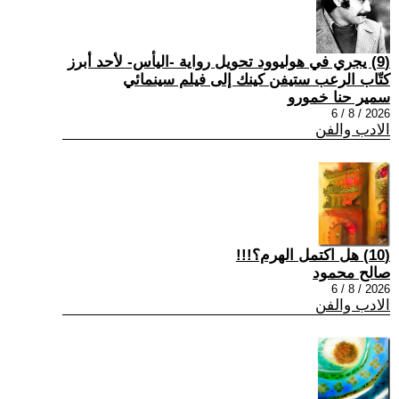
(9) يجري في هوليوود تحويل رواية -اليأس- لأحد أبرز
كتّاب الرعب ستيفن كينك إلى فيلم سينمائي
سمير حنا خمورو
2026 / 8 / 6
الادب والفن
(10) هل اكتمل الهرم؟!!!
صالح محمود
2026 / 8 / 6
الادب والفن