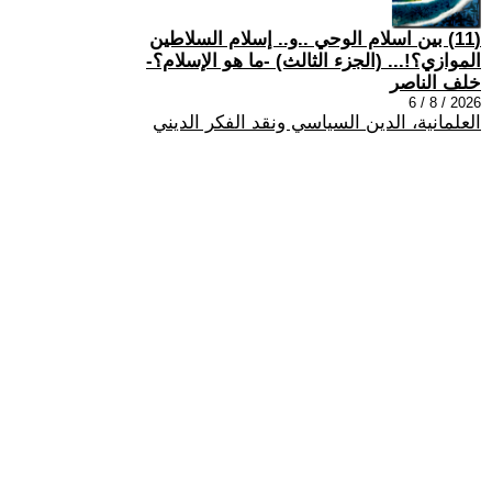
(11) بين اسلام الوحي ..و.. إسلام السلاطين
الموازي؟!... (الجزء الثالث) -ما هو الإسلام؟-
خلف الناصر
2026 / 8 / 6
العلمانية، الدين السياسي ونقد الفكر الديني