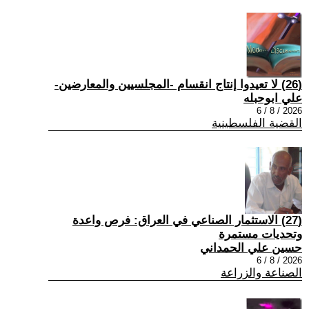
(26) لا تعيدوا إنتاج انقسام -المجلسيين والمعارضين-
علي ابوحبله
2026 / 8 / 6
القضية الفلسطينية
(27) الاستثمار الصناعي في العراق: فرص واعدة
وتحديات مستمرة
حسين علي الحمداني
2026 / 8 / 6
الصناعة والزراعة