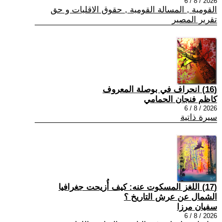
2026 / 8 / 6
القومية , المسالة القومية , حقوق الاقليات و حق
تقرير المصير
(16) انحراف في بوصلة المعروف
كاظم فنجان الحمامي
2026 / 8 / 6
سيرة ذاتية
(17) اللغز المسكوت عنه: كيف أُزيحت جغرافيا
الشمال عن عرش التاريخ ؟
سفيان مرزا
2026 / 8 / 6