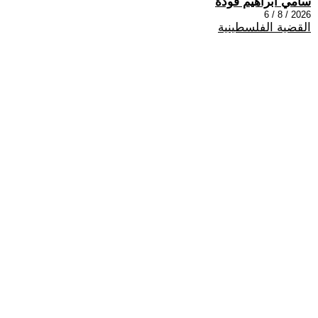
سامي ابراهيم فودة
2026 / 8 / 6
القضية الفلسطينية