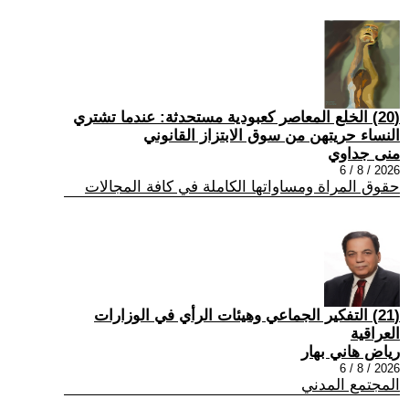
(20) الخلع المعاصر كعبودية مستحدثة: عندما تشتري
النساء حريتهن من سوق الابتزاز القانوني
منى جداوي
2026 / 8 / 6
حقوق المراة ومساواتها الكاملة في كافة المجالات
(21) التفكير الجماعي وهيئات الرأي في الوزارات
العراقية
رياض هاني بهار
2026 / 8 / 6
المجتمع المدني