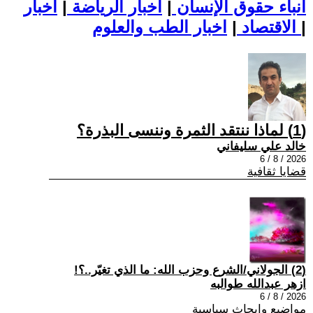
أنباء حقوق الإنسان
|
اخبار الرياضة
|
اخبار
|
اخبار الطب والعلوم
الاقتصاد
|
(1) لماذا ننتقد الثمرة وننسى البذرة؟
خالد علي سليفاني
2026 / 8 / 6
قضايا ثقافية
(2) الجولاني/الشرع وحزب الله: ما الذي تغيّر..؟!
ازهر عبدالله طوالبه
2026 / 8 / 6
مواضيع وابحاث سياسية