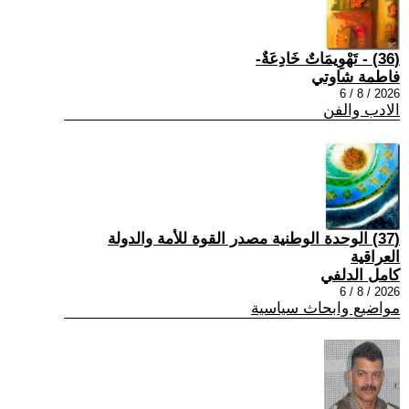
(36) - تَهْوِيمَاتٌ خَادِعَةٌ-
فاطمة شاوتي
2026 / 8 / 6
الادب والفن
(37) الوحدة الوطنية مصدر القوة للأمة والدولة
العراقية
كامل الدلفي
2026 / 8 / 6
مواضيع وابحاث سياسية