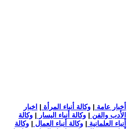
أخبار عامة
|
وكالة أنباء المرأة
|
اخبار
الأدب والفن
|
وكالة أنباء اليسار
|
وكالة
أنباء العلمانية
|
وكالة أنباء العمال
|
وكالة