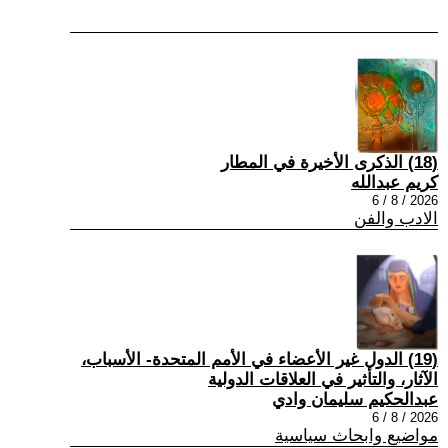
(18) الذكرى الأخيرة في المطار
كريم عبدالله
2026 / 8 / 6
الادب والفن
(19) الدول غير الأعضاء في الأمم المتحدة- الأسباب،
الآثار، والتأثير في العلاقات الدولية
عبدالحكيم سليمان وادي
2026 / 8 / 6
مواضيع وابحاث سياسية