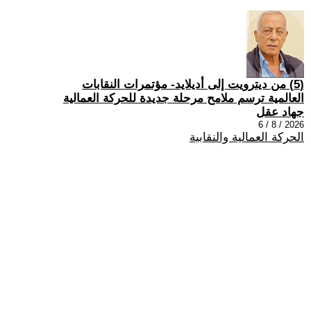
(5) من ديترويت إلى أديلايد- مؤتمرات النقابات
العالمية ترسم ملامح مرحلة جديدة للحركة العمالية
جهاد عقل
2026 / 8 / 6
الحركة العمالية والنقابية