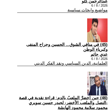
عبدالرحمن كلو
2026 / 8 / 6
مواضيع وابحاث سياسية
(45) في منافي الشوق... الحسين وجراح المنفى
وكبرياء الوطن
عدي حاتم
2026 / 8 / 6
العلمانية، الدين السياسي ونقد الفكر الديني
(46) حين اخضرَّ الملعبُ بالدم: قراءة نقدية في قصة
-النصل والملعب الأخضر- لحيدر حسين سويري
محمود سلامة محمود الهايشة