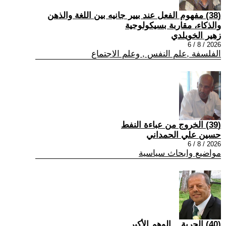
(38) مفهوم الفعل عند بيير جانيه بين اللغة والذهن
والذكاء، مقاربة بسيكولوجية
زهير الخويلدي
2026 / 8 / 6
الفلسفة ,علم النفس , وعلم الاجتماع
(39) الخروج من عباءة النفط
حسين علي الحمداني
2026 / 8 / 6
مواضيع وابحاث سياسية
(40) الحرية... الوهم الأكبر