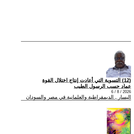
(12) التسوية التي أعادت إنتاج اختلال القوة
عماد حسب الرسول الطيب
2026 / 8 / 6
اليسار , الديمقراطية والعلمانية في مصر والسودان