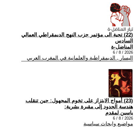
(22) تحية الى مؤتمر حزب النهج الديمقراطي العمالي
السادس
المناضل-ة
2026 / 8 / 6
اليسار , الديمقراطية والعلمانية في المغرب العربي
(23) أمواج الابتزاز على تخوم المجهول: حين تنقلب
هندسة الحدود إلى مقبرة بشرية:
ياسين لمقدم
2026 / 8 / 6
مواضيع وابحاث سياسية