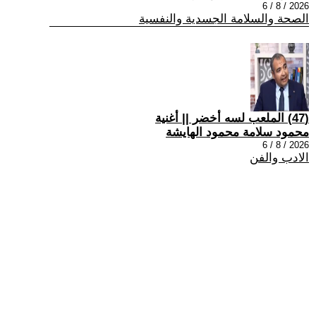
2026 / 8 / 6
الصحة والسلامة الجسدية والنفسية
(47) الملعب لسه أخضر || أغنية
محمود سلامة محمود الهايشة
2026 / 8 / 6
الادب والفن